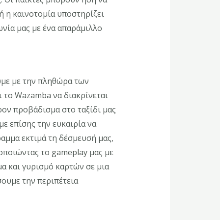
τή η καινοτομία υποστηρίζει
ωνία μας με ένα απαράμιλλο
ύμε με την πληθώρα των
 το Wazamba να διακρίνεται
ρον προβάδισμα στο ταξίδι μας
ε επίσης την ευκαιρία να
μμα εκτιμά τη δέσμευσή μας,
οποιώντας το gameplay μας με
μα και γυρισμό καρτών σε μια
σουμε την περιπέτεια