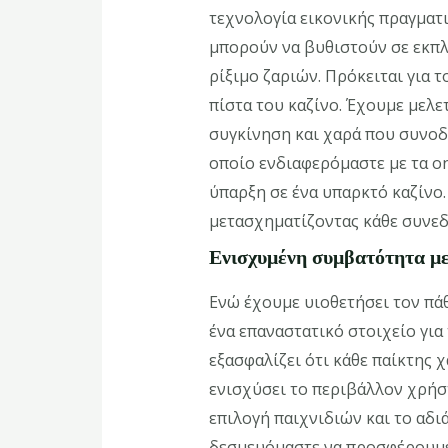
τεχνολογία εικονικής πραγματ
μπορούν να βυθιστούν σε εκπλ
ρίξιμο ζαριών. Πρόκειται για 
πίστα του καζίνο. Έχουμε μελε
συγκίνηση και χαρά που συνοδε
οποίο ενδιαφερόμαστε με τα on
ύπαρξη σε ένα υπαρκτό καζίνο.
μετασχηματίζοντας κάθε συνεδ
Ενισχυμένη συμβατότητα με
Ενώ έχουμε υιοθετήσει τον πάθ
ένα επαναστατικό στοιχείο για
εξασφαλίζει ότι κάθε παίκτης 
ενισχύσει το περιβάλλον χρήσ
επιλογή παιχνιδιών και το αδι
δεσμευόμαστε να προσφέρουμε 