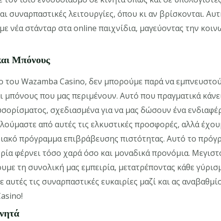
αι συναρπαστικές λειτουργίες, όπου κι αν βρίσκονται. Αυ
ε νέα στάνταρ στα online παιχνίδια, μαγεύοντας την κοιν
και Μπόνους
ο του Wazamba Casino, δεν μπορούμε παρά να εμπνευστο
μπόνους που μας περιμένουν. Αυτό που πραγματικά κάνει
ωσορίσματος, σχεδιασμένα για να μας δώσουν ένα ενδιαφέ
λούμαστε από αυτές τις ελκυστικές προσφορές, αλλά έχουμ
ακό πρόγραμμα επιβράβευσης πιστότητας. Αυτό το πρόγρα
δρία φέρνει τόσο χαρά όσο και μοναδικά προνόμια. Μεγιστ
υμε τη συνολική μας εμπειρία, μετατρέποντας κάθε γύρισ
ε αυτές τις συναρπαστικές ευκαιρίες μαζί και ας αναβαθμί
asino!
ινητά