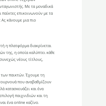
ανταγωνιστής. Με τα μοναδικά
ι παίκτες επικοινωνούν με τα
 Ας κάνουμε μια πιο
υτή η πλατφόρμα διακρίνεται
ών της, η οποία καλύπτει κάθε
 συνεχώς νέους τίτλους,
 των παικτών. Έχουμε τη
 τουρνουά που αναβαθμίζουν
λά κατασκευάζει και ένα
επιλογή παιχνιδιών και τη
αι ένα online καζίνο.