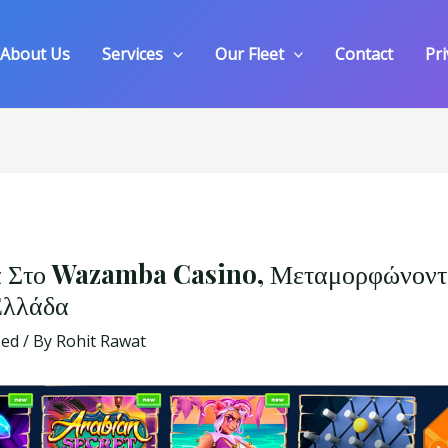
About Us
Services
Our Fleet
Contact
Pri
α Στο Wazamba Casino, Μεταμορφώνοντα
Ελλάδα
zed
/ By
Rohit Rawat