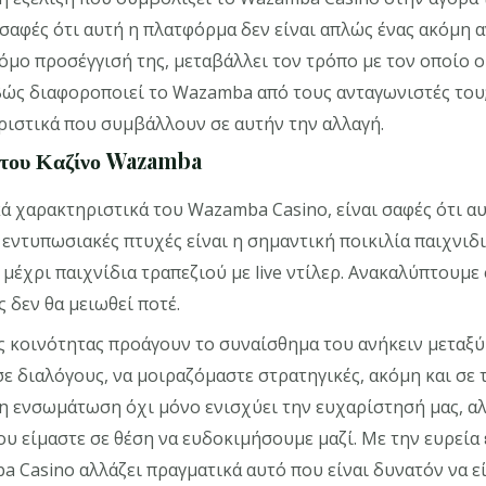
 σαφές ότι αυτή η πλατφόρμα δεν είναι απλώς ένας ακόμη 
όμο προσέγγισή της, μεταβάλλει τον τρόπο με τον οποίο ο
ιβώς διαφοροποιεί το Wazamba από τους ανταγωνιστές του;
ριστικά που συμβάλλουν σε αυτήν την αλλαγή.
 του Καζίνο Wazamba
ά χαρακτηριστικά του Wazamba Casino, είναι σαφές ότι α
ο εντυπωσιακές πτυχές είναι η σημαντική ποικιλία παιχνιδι
 μέχρι παιχνίδια τραπεζιού με live ντίλερ. Ανακαλύπτουμε
 δεν θα μειωθεί ποτέ.
ς κοινότητας προάγουν το συναίσθημα του ανήκειν μεταξύ
ε διαλόγους, να μοιραζόμαστε στρατηγικές, ακόμη και σε
 η ενσωμάτωση όχι μόνο ενισχύει την ευχαρίστησή μας, αλ
 είμαστε σε θέση να ευδοκιμήσουμε μαζί. Με την ευρεία 
 Casino αλλάζει πραγματικά αυτό που είναι δυνατόν να είν