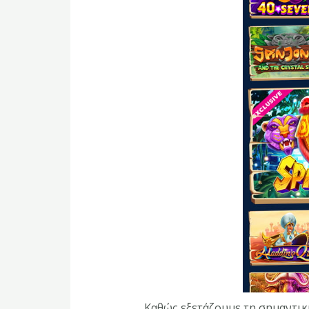
Καθώς εξετάζουμε τη σημαντικ