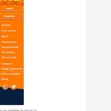
των online τυχερών