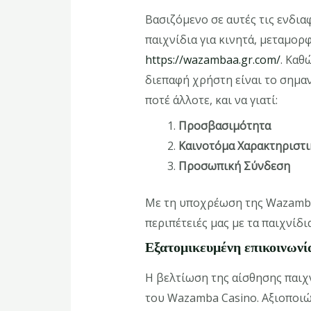
Βασιζόμενο σε αυτές τις ενδια
παιχνίδια για κινητά, μεταμο
https://wazambaa.gr.com/
. Καθ
διεπαφή χρήστη είναι το σημαν
ποτέ άλλοτε, και να γιατί:
Προσβασιμότητα
Καινοτόμα Χαρακτηριστι
Προσωπική Σύνδεση
Με τη υποχρέωση της Wazamba
περιπέτειές μας με τα παιχνίδ
Εξατομικευμένη επικοινωνί
Η βελτίωση της αίσθησης παιχ
του Wazamba Casino. Αξιοποι