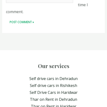
time I
comment.
Our services
Self drive cars in Dehradun
Self drive cars in Rishikesh
Self Drive Cars in Haridwar
Thar on Rent in Dehradun
Thar on Rent in Haridwar