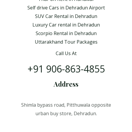
Self drive Cars in Dehradun Airport
SUV Car Rental in Dehradun
Luxury Car rental in Dehradun
Scorpio Rental in Dehradun
Uttarakhand Tour Packages
Call Us At
+91 906-863-4855
Address
Shimla bypass road, Pitthuwala opposite
urban buy store, Dehradun.