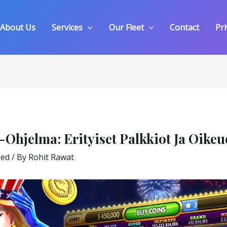
About Us
Services
Our Fleet
Contact
Pri
-Ohjelma: Erityiset Palkkiot Ja Oike
zed
/ By
Rohit Rawat