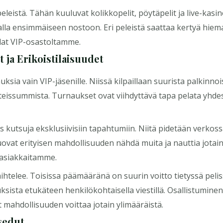
eleistä. Tähän kuuluvat kolikkopelit, pöytäpelit ja live-kasin
alla ensimmäiseen nostoon. Eri peleistä saattaa kertyä hiema
dat VIP-osastoltamme.
 ja Erikoistilaisuudet
sia vain VIP-jäsenille. Niissä kilpaillaan suurista palkinnoi
käteissummista. Turnaukset ovat viihdyttävä tapa pelata yhd
 kutsuja eksklusiivisiin tapahtumiin. Niitä pidetään verkoss
t erityisen mahdollisuuden nähdä muita ja nauttia jotain, m
a asiakkaitamme.
lee. Toisissa päämääränä on suurin voitto tietyssä pelissä,
sista etukäteen henkilökohtaisella viestillä. Osallistuminen
 mahdollisuuden voittaa jotain ylimääräistä.
sedut