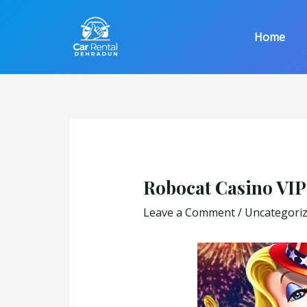
Skip
Post
to
navigation
Home
content
Robocat Casino VIP
Leave a Comment
/
Uncategori