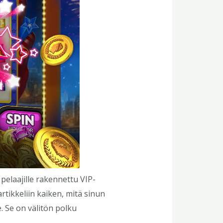
e pelaajille rakennettu VIP-
tikkeliin kaiken, mitä sinun
. Se on välitön polku