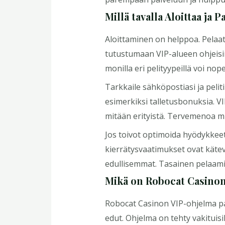
Millä tavalla Aloittaa ja 
Aloittaminen on helppoa. Pelaa
tutustumaan VIP-alueen ohjeisii
monilla eri pelityypeillä voi nop
Tarkkaile sähköpostiasi ja pelit
esimerkiksi talletusbonuksia. VI
mitään erityistä. Tervemenoa mu
Jos toivot optimoida hyödykkee
kierrätysvaatimukset ovat kätev
edullisemmat. Tasainen pelaamin
Mikä on Robocat Casino
Robocat Casinon VIP-ohjelma pal
edut. Ohjelma on tehty vakituisi