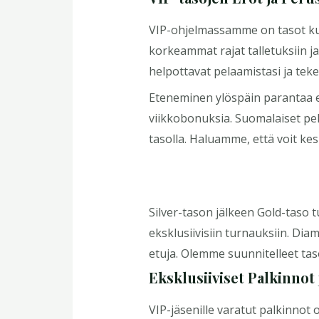
VIP-ohjelmassamme on tasot kute
korkeammat rajat talletuksiin 
helpottavat pelaamistasi ja tek
Eteneminen ylöspäin parantaa et
viikkobonuksia. Suomalaiset pela
tasolla. Haluamme, että voit kes
Silver-tason jälkeen Gold-taso 
eksklusiivisiin turnauksiin. Di
etuja. Olemme suunnitelleet tas
Eksklusiiviset Palkinnot
VIP-jäsenille varatut palkinnot 