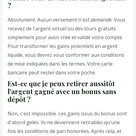
?
Absolument. Aucun versement n'est demandé. Vous
recevez de l'argent virtuel ou des tours gratuits
simplement pour avoir créé et validé votre compte.
Pour transformer les gains potentiels en argent
liquide, vous devrez vous conformer aux conditions
de mise indiquées dans les termes. Votre carte
bancaire peut rester dans votre poche.
Est-ce que je peux retirer aussitôt
l'argent gagné avec un bonus sans
dépôt ?
Non, c'est impossible. Les gains issus du bonus sont
d'abord gelés. Ils ne deviennent retirables qu'une
fois les conditions de pari honorées. Après cela, et