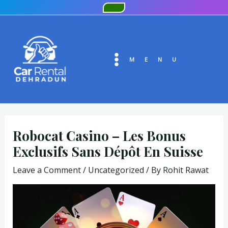
Skip
Post
to
navigation
MAIN
content
MENU
MENU
Robocat Casino – Les Bonus
Exclusifs Sans Dépôt En Suisse
Leave a Comment
/
Uncategorized
/ By
Rohit Rawat