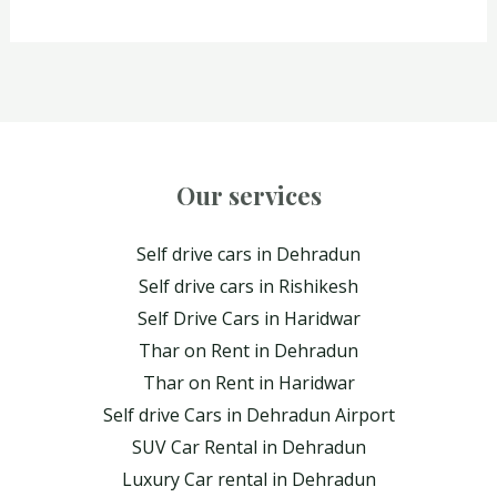
Our services
Self drive cars in Dehradun
Self drive cars in Rishikesh
Self Drive Cars in Haridwar
Thar on Rent in Dehradun
Thar on Rent in Haridwar
Self drive Cars in Dehradun Airport
SUV Car Rental in Dehradun
Luxury Car rental in Dehradun