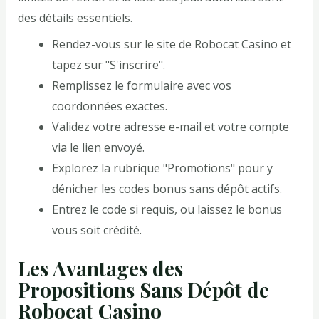
des détails essentiels.
Rendez-vous sur le site de Robocat Casino et
tapez sur "S'inscrire".
Remplissez le formulaire avec vos
coordonnées exactes.
Validez votre adresse e-mail et votre compte
via le lien envoyé.
Explorez la rubrique "Promotions" pour y
dénicher les codes bonus sans dépôt actifs.
Entrez le code si requis, ou laissez le bonus
vous soit crédité.
Les Avantages des
Propositions Sans Dépôt de
Robocat Casino