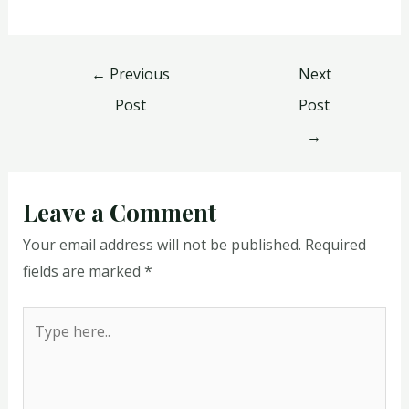
←
Previous
Next
Post
Post
→
Leave a Comment
Your email address will not be published.
Required
fields are marked
*
Type
here..