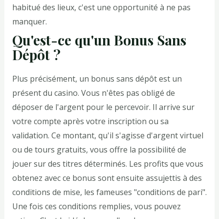
habitué des lieux, c'est une opportunité à ne pas
manquer.
Qu'est-ce qu'un Bonus Sans
Dépôt ?
Plus précisément, un bonus sans dépôt est un
présent du casino. Vous n'êtes pas obligé de
déposer de l'argent pour le percevoir. Il arrive sur
votre compte après votre inscription ou sa
validation. Ce montant, qu'il s'agisse d'argent virtuel
ou de tours gratuits, vous offre la possibilité de
jouer sur des titres déterminés. Les profits que vous
obtenez avec ce bonus sont ensuite assujettis à des
conditions de mise, les fameuses "conditions de pari".
Une fois ces conditions remplies, vous pouvez