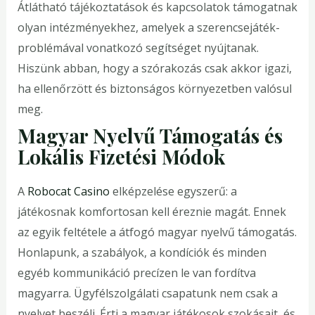
Átlátható tájékoztatások és kapcsolatok támogatnak
olyan intézményekhez, amelyek a szerencsejáték-
problémával vonatkozó segítséget nyújtanak.
Hiszünk abban, hogy a szórakozás csak akkor igazi,
ha ellenőrzött és biztonságos környezetben valósul
meg.
Magyar Nyelvű Támogatás és
Lokális Fizetési Módok
A
Robocat Casino
elképzelése egyszerű: a
játékosnak komfortosan kell éreznie magát. Ennek
az egyik feltétele a átfogó magyar nyelvű támogatás.
Honlapunk, a szabályok, a kondíciók és minden
egyéb kommunikáció precízen le van fordítva
magyarra. Ügyfélszolgálati csapatunk nem csak a
nyelvet beszéli. Érti a magyar játékosok szokásait, és