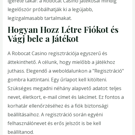
ígérete takar: a Robocat Casino játékosai mindig
legelőször próbálhatják ki a legújabb,
legizgalmasabb tartalmakat.
Hogyan Hozz Létre Fiókot és
Vágj bele a Játékot
A Robocat Casino regisztrációja egyszerű és
áttekinthető. A célunk, hogy mielőbb a játékhoz
juthass. Elegendő a weboldalunkon a "Regisztráció"
gombra kattintani. Egy űrlapot kell kitölteni.
Szükséges megadni néhány alapvető adatot: teljes
nevet, életkort, e-mail címet és lakcímet. Ez fontos a
korhatár ellenőrzéséhez és a fiók biztonsági
beállításaihoz. A regisztráció során egyéni
felhasználónevet és erős jelszót is be kell
beállítanod.