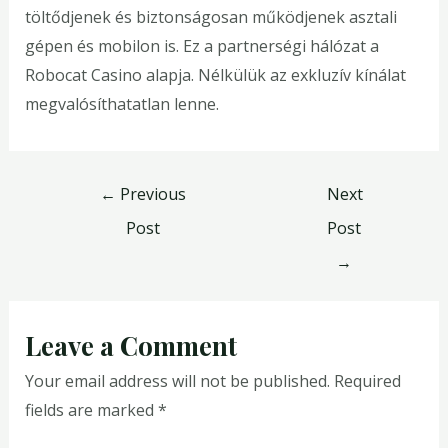
töltődjenek és biztonságosan működjenek asztali
gépen és mobilon is. Ez a partnerségi hálózat a
Robocat Casino alapja. Nélkülük az exkluzív kínálat
megvalósíthatatlan lenne.
←
Previous
Next
Post
Post
→
Leave a Comment
Your email address will not be published.
Required
fields are marked
*