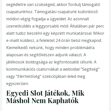
segédletre van szükséged, akkor fordulj támogató
csapatunkhoz. Támogatási csapatunk különböző
módon végig fogadja a ügyeidet. Az azonnali
üzenetküldés a leggyorsabb mód. Általában pár perc
alatt tudsz beszélni egy képzett munkatárssal. Mikor
e-mailt küldesz, a feleletet 24 órán belül megkapod.
Kiemelkedő nekünk, hogy minden problémádra
alaposan és segítőkészen adjunk választ. A
játékosok boldogsága az legfontosabb célunk. A
kommunikációs csatornákat a weboldal "Segítség"
vagy "Elérhetőség" szekciójában leled meg
egyszerűen.
Egyedi Slot Játékok, Mik
Máshol Nem Kaphatók