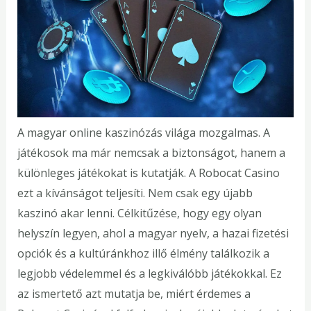
A magyar online kaszinózás világa mozgalmas. A
játékosok ma már nemcsak a biztonságot, hanem a
különleges játékokat is kutatják. A Robocat Casino
ezt a kívánságot teljesíti. Nem csak egy újabb
kaszinó akar lenni. Célkitűzése, hogy egy olyan
helyszín legyen, ahol a magyar nyelv, a hazai fizetési
opciók és a kultúránkhoz illő élmény találkozik a
legjobb védelemmel és a legkiválóbb játékokkal. Ez
az ismertető azt mutatja be, miért érdemes a