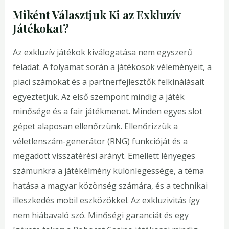
Miként Választjuk Ki az Exkluzív
Játékokat?
Az exkluzív játékok kiválogatása nem egyszerű
feladat. A folyamat során a játékosok véleményeit, a
piaci számokat és a partnerfejlesztők felkínálásait
egyeztetjük. Az első szempont mindig a játék
minősége és a fair játékmenet. Minden egyes slot
gépet alaposan ellenőrzünk. Ellenőrizzük a
véletlenszám-generátor (RNG) funkcióját és a
megadott visszatérési arányt. Emellett lényeges
számunkra a játékélmény különlegessége, a téma
hatása a magyar közönség számára, és a technikai
illeszkedés mobil eszközökkel. Az exkluzivitás így
nem hiábavaló szó. Minőségi garanciát és egy