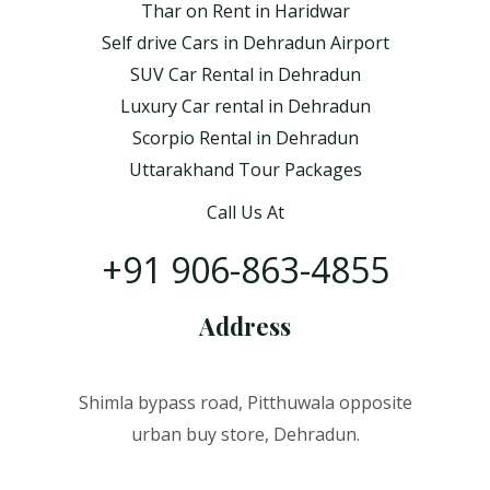
Thar on Rent in Haridwar
Self drive Cars in Dehradun Airport
SUV Car Rental in Dehradun
Luxury Car rental in Dehradun
Scorpio Rental in Dehradun
Uttarakhand Tour Packages
Call Us At
+91 906-863-4855
Address
Shimla bypass road, Pitthuwala opposite
urban buy store, Dehradun.