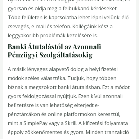
gyorsan és oldja meg a felbukkanó kérdéseket.
Több felületen is kapcsolatba lehet lépni velünk: élő
csevegés, e-mail és telefon. Kollégáink kész a
leggyakoribb problémák kezelésére is.
Banki Átutalástól az Azonnali
Pénzügyi Szolgáltatásokig
A másik lényeges alapvető dolog a helyi fizetési
módok széles választéka. Tudjuk, hogy többen
bíznak a megszokott banki átutalásban. Ezt a módot
gyors feldolgozással nyújtjuk. Ezen kívül azonnali
befizetésre is van lehetőség elterjedt e-
pénztárcákon és online platformokon keresztül,
mint a SimplePay vagy a Skrill. A kifizetési folyamata
éppoly zökkenőmentes és gyors. Minden tranzakció