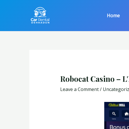
Skip
Post
to
navigation
Home
content
Robocat Casino – L'
Leave a Comment
/
Uncategori