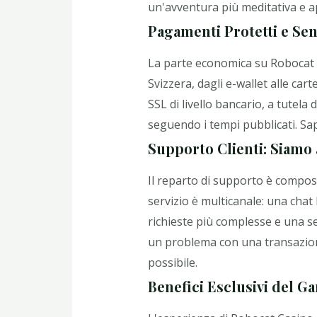
un'avventura più meditativa e 
Pagamenti Protetti e Sen
La parte economica su Robocat C
Svizzera, dagli e-wallet alle car
SSL di livello bancario, a tutela 
seguendo i tempi pubblicati. Sap
Supporto Clienti: Siamo 
Il reparto di supporto è compos
servizio è multicanale: una chat 
richieste più complesse e una 
un problema con una transazione
possibile.
Benefici Esclusivi del G