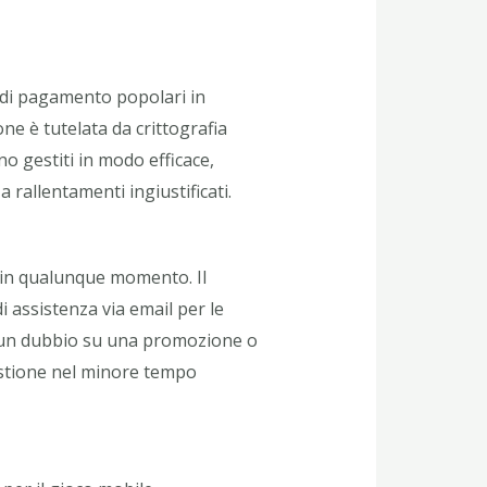
i di pagamento popolari in
one è tutelata da crittografia
ono gestiti in modo efficace,
 rallentamenti ingiustificati.
i in qualunque momento. Il
di assistenza via email per le
 un dubbio su una promozione o
estione nel minore tempo