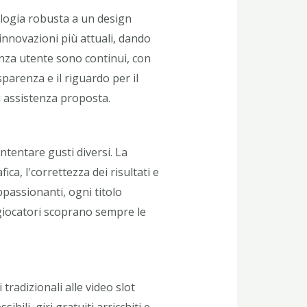
ologia robusta a un design
 innovazioni più attuali, dando
enza utente sono continui, con
arenza e il riguardo per il
i assistenza proposta.
ontentare gusti diversi. La
ca, l'correttezza dei risultati e
appassionanti, ogni titolo
 giocatori scoprano sempre le
tradizionali alle video slot
bili, giri gratuiti arricchiti e