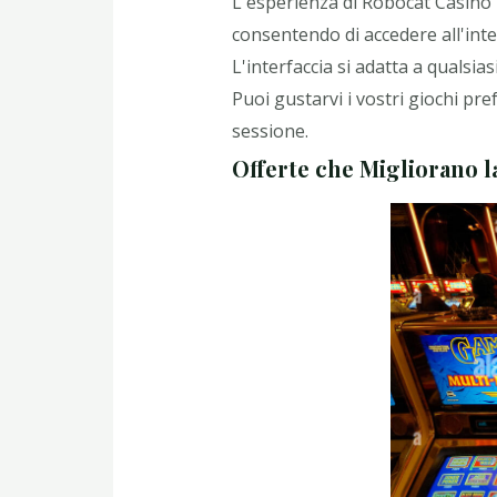
L'esperienza di Robocat Casino 
consentendo di accedere all'inte
L'interfaccia si adatta a qualsia
Puoi gustarvi i vostri giochi pref
sessione.
Offerte che Migliorano l