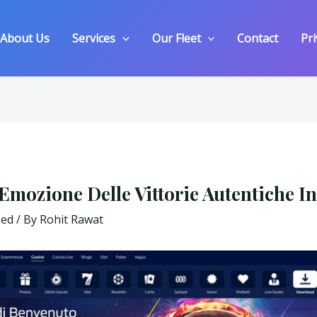
About Us
Services
Our Fleet
Contact
Pri
Emozione Delle Vittorie Autentiche In
zed
/ By
Rohit Rawat