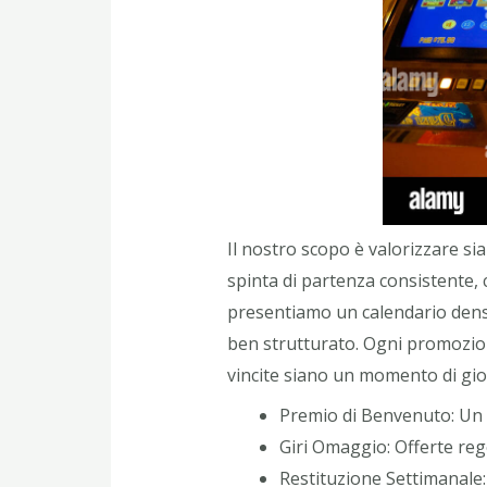
Il nostro scopo è valorizzare sia
spinta di partenza consistente, 
presentiamo un calendario denso
ben strutturato. Ogni promozion
vincite siano un momento di gio
Premio di Benvenuto: Un 
Giri Omaggio: Offerte reg
Restituzione Settimanale: