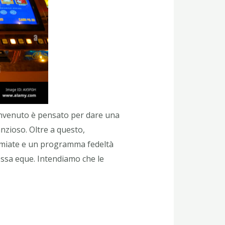
 benvenuto è pensato per dare una
nzioso. Oltre a questo,
remiate e un programma fedeltà
essa eque. Intendiamo che le