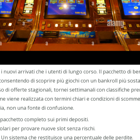
 i nuovi arrivati che i utenti di lungo corso. Il pacchetto di
consentendo di scoprire più giochi con un bankroll più sosta
 di offerte stagionali, tornei settimanali con classifiche p
e viene realizzata con termini chiari e condizioni di scomm
ia, non una fonte di confusione.
pacchetto completo sui primi depositi.
olari per provare nuove slot senza rischi.
 Un sistema che restituisce una percentuale delle perdite.