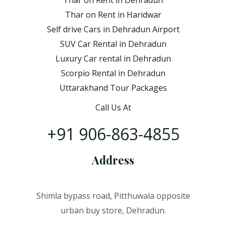
Thar on Rent in Dehradun
Thar on Rent in Haridwar
Self drive Cars in Dehradun Airport
SUV Car Rental in Dehradun
Luxury Car rental in Dehradun
Scorpio Rental in Dehradun
Uttarakhand Tour Packages
Call Us At
+91 906-863-4855
Address
Shimla bypass road, Pitthuwala opposite
urban buy store, Dehradun.