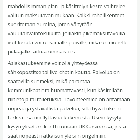
mahdollisimman pian, ja käsittelyn kesto vaihtelee
valitun maksutavan mukaan. Kaikki rahaliikenteet
suoritetaan euroina, joten vältytään
valuutanvaihtokuluilta. Joillakin pikamaksutavoilla
voit kerätä voitot samalle päivälle, mikä on monelle
pelaajalle tärkeä ominaisuus.
Asiakastukeemme voit olla yhteydessä
sähköpostitse tai live-chatin kautta. Palvelua on
saatavilla suomeksi, mikä parantaa
kommunikaatiota huomattavasti, kun käsitellään
tilitietoja tai talletuksia. Tavoitteemme on antamaan
nopeaa ja ystävällistä palvelua, sillä hyvä tuki on
tärkeä osa miellyttävää kokemusta. Usein kysytyt
kysymykset on koottu omaan UKK-osioonsa, josta
saat nopeasti ratkaisun yleisiin ongelmiin.