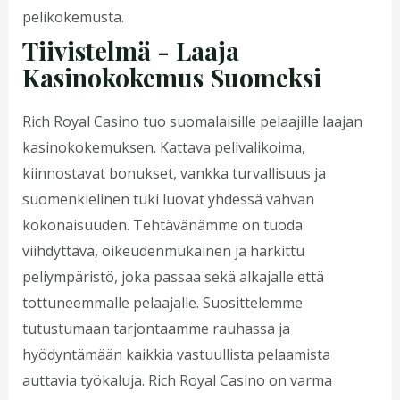
pelikokemusta.
Tiivistelmä - Laaja
Kasinokokemus Suomeksi
Rich Royal Casino tuo suomalaisille pelaajille laajan
kasinokokemuksen. Kattava pelivalikoima,
kiinnostavat bonukset, vankka turvallisuus ja
suomenkielinen tuki luovat yhdessä vahvan
kokonaisuuden. Tehtävänämme on tuoda
viihdyttävä, oikeudenmukainen ja harkittu
peliympäristö, joka passaa sekä alkajalle että
tottuneemmalle pelaajalle. Suosittelemme
tutustumaan tarjontaamme rauhassa ja
hyödyntämään kaikkia vastuullista pelaamista
auttavia työkaluja. Rich Royal Casino on varma