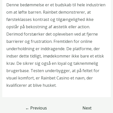
Denne bedømmelse er et budskab til hele industrien
om at løfte barren. Rainbet demonstrerer, at
førsteklasses kontrast og tilgængelighed ikke
opstår på bekostning af æstetik eller action.
Derimod forstærker det oplevelsen ved at fjerne
barrierer og frustration. Fremtiden for online
underholdning er inddragende. De platforme, der
indser dette tidligt, imødekommer ikke bare et etisk
krav. De sikrer sig også en loyal og taknemmelig
brugerbase. Testen underbygger, at på feltet for
visuel komfort, er Rainbet Casino et navn, der
kvalificerer at blive husket.
←
Previous
Next