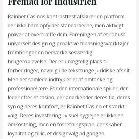
Fremad for Industrien
Rainbet Casinos kontrasttest afslører en platform,
der ikke bare opfylder standarderne, men aktivigt
prøver at overtræffe dem. Foreningen af et robust
universelt design og proaktive tilpasningsværktøjer
frembringer en bemærkelsesværdig
brugeroplevelse. Der er unægtelig plads til
forbedringer, navnlig i de teksttunge juridiske afsnit.
Men det samlede indtryk er et af omtanke og
professionel ære. For den internationale spiller, der
leder efter et casino, der anerkender deres tid, deres
syn og deres komfort, er Rainbet Casino et stærkt
valg. Deres investering i visuel hygiejne er ikke en
omkostning, men en forretningsplan, der skaber
loyalitet og tillid, et designvalg ad gangen.