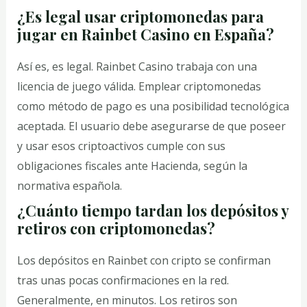
¿Es legal usar criptomonedas para
jugar en Rainbet Casino en España?
Así es, es legal. Rainbet Casino trabaja con una
licencia de juego válida. Emplear criptomonedas
como método de pago es una posibilidad tecnológica
aceptada. El usuario debe asegurarse de que poseer
y usar esos criptoactivos cumple con sus
obligaciones fiscales ante Hacienda, según la
normativa española.
¿Cuánto tiempo tardan los depósitos y
retiros con criptomonedas?
Los depósitos en Rainbet con cripto se confirman
tras unas pocas confirmaciones en la red.
Generalmente, en minutos. Los retiros son