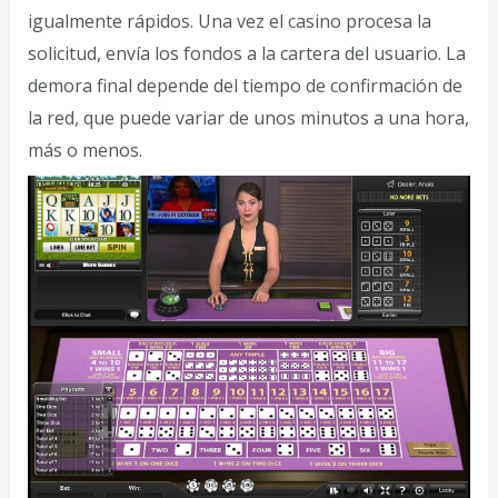
igualmente rápidos. Una vez el casino procesa la
solicitud, envía los fondos a la cartera del usuario. La
demora final depende del tiempo de confirmación de
la red, que puede variar de unos minutos a una hora,
más o menos.