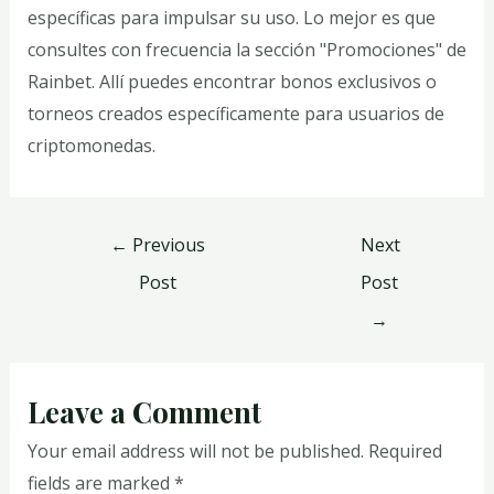
específicas para impulsar su uso. Lo mejor es que
consultes con frecuencia la sección "Promociones" de
Rainbet. Allí puedes encontrar bonos exclusivos o
torneos creados específicamente para usuarios de
criptomonedas.
←
Previous
Next
Post
Post
→
Leave a Comment
Your email address will not be published.
Required
fields are marked
*