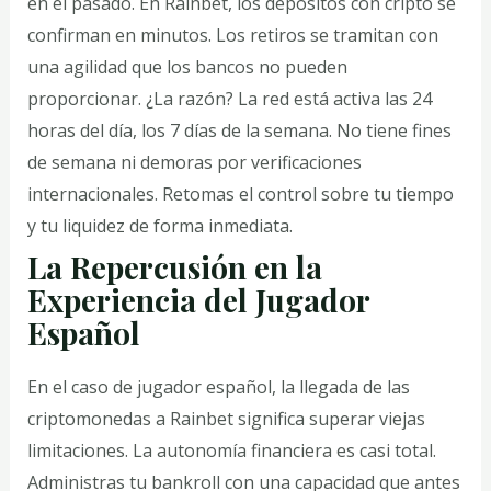
en el pasado. En Rainbet, los depósitos con cripto se
confirman en minutos. Los retiros se tramitan con
una agilidad que los bancos no pueden
proporcionar. ¿La razón? La red está activa las 24
horas del día, los 7 días de la semana. No tiene fines
de semana ni demoras por verificaciones
internacionales. Retomas el control sobre tu tiempo
y tu liquidez de forma inmediata.
La Repercusión en la
Experiencia del Jugador
Español
En el caso de jugador español, la llegada de las
criptomonedas a Rainbet significa superar viejas
limitaciones. La autonomía financiera es casi total.
Administras tu bankroll con una capacidad que antes