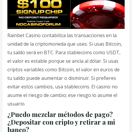
Rainbet Casino contabiliza las transacciones en la
unidad de la criptomoneda que uses. Si usas Bitcoin,
tu saldo será en BTC. Para stablecoins como USDT,
el valor es estable porque se ancla al dólar. Si usas
criptos variables como Bitcoin, el valor en euros de
tu saldo puede aumentar o disminuir. Si prefieres
evitar estos cambios, usa stablecoins. El casino no
asume el riesgo de cambio; ese riesgo lo asume el
usuario.
¿Puedo mezclar métodos de pago?
¿Depositar con cripto y retirar a mi
banco?