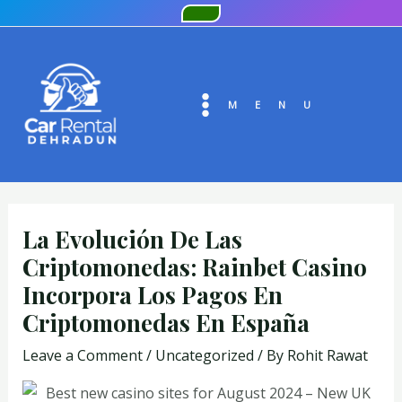
Skip
Post
to
navigation
MAIN
content
MENU
MENU
La Evolución De Las
Criptomonedas: Rainbet Casino
Incorpora Los Pagos En
Criptomonedas En España
Leave a Comment
/
Uncategorized
/ By
Rohit Rawat