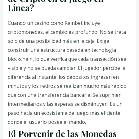
Línea?
Cuando un casino como Rainbet incluye
criptomonedas, el cambio es profundo. No se trata
solo de una posibilidad más en la caja. Exige
construir una estructura basada en tecnología
blockchain, lo que verifica que cada transacción sea
visible y no se pueda cambiar. El jugador percibe la
diferencia al instante: los depósitos ingresan en
minutos y los retiros se realizan mucho más rápido
que con una transferencia bancaria. Se suprimen
intermediarios y las esperas se disminuyen. Es un
paso hacia un ecosistema de juego más eficiente,
donde el usuario posee el mando.
El Porvenir de las Monedas