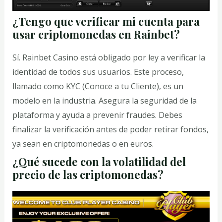
¿Tengo que verificar mi cuenta para
usar criptomonedas en Rainbet?
Sí. Rainbet Casino está obligado por ley a verificar la
identidad de todos sus usuarios. Este proceso,
llamado como KYC (Conoce a tu Cliente), es un
modelo en la industria. Asegura la seguridad de la
plataforma y ayuda a prevenir fraudes. Debes
finalizar la verificación antes de poder retirar fondos,
ya sean en criptomonedas o en euros.
¿Qué sucede con la volatilidad del
precio de las criptomonedas?