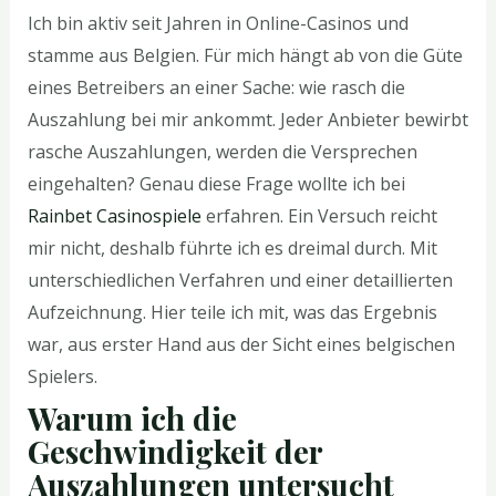
Ich bin aktiv seit Jahren in Online-Casinos und
stamme aus Belgien. Für mich hängt ab von die Güte
eines Betreibers an einer Sache: wie rasch die
Auszahlung bei mir ankommt. Jeder Anbieter bewirbt
rasche Auszahlungen, werden die Versprechen
eingehalten? Genau diese Frage wollte ich bei
Rainbet Casinospiele
erfahren. Ein Versuch reicht
mir nicht, deshalb führte ich es dreimal durch. Mit
unterschiedlichen Verfahren und einer detaillierten
Aufzeichnung. Hier teile ich mit, was das Ergebnis
war, aus erster Hand aus der Sicht eines belgischen
Spielers.
Warum ich die
Geschwindigkeit der
Auszahlungen untersucht