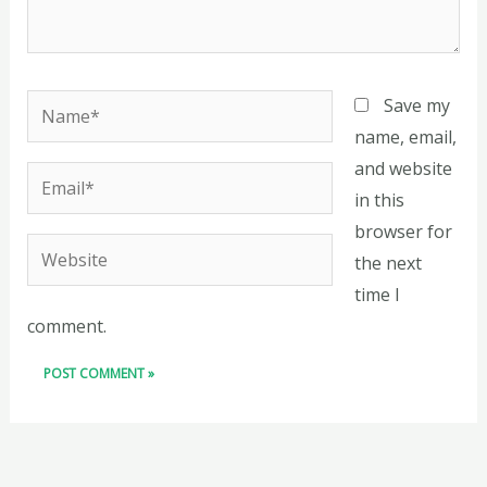
Name*
Save my
name, email,
and website
Email*
in this
browser for
Website
the next
time I
comment.