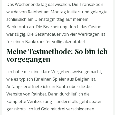
Das Wochenende lag dazwischen. Die Transaktion
wurde von Rainbet am Montag initiiert und gelangte
schließlich am Dienstagmittag auf meinem
Bankkonto an. Die Bearbeitung durch das Casino
war zügig. Die Gesamtdauer von vier Werktagen ist
für einen Banktransfer völlig akzeptabel.
Meine Testmethode: So bin ich
vorgegangen
Ich habe mir eine klare Vorgehensweise gemacht,
wie es typisch für einen Spieler aus Belgien ist.
Anfangs eröffnete ich ein Konto über die .be-
Website von Rainbet. Dann durchlief ich die
komplette Verifizierung – andernfalls geht später
gar nichts. Ich lud Geld mit drei verschiedenen