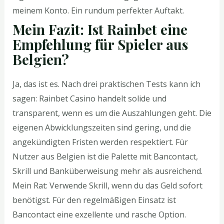
meinem Konto. Ein rundum perfekter Auftakt.
Mein Fazit: Ist Rainbet eine
Empfehlung für Spieler aus
Belgien?
Ja, das ist es. Nach drei praktischen Tests kann ich
sagen: Rainbet Casino handelt solide und
transparent, wenn es um die Auszahlungen geht. Die
eigenen Abwicklungszeiten sind gering, und die
angekündigten Fristen werden respektiert. Für
Nutzer aus Belgien ist die Palette mit Bancontact,
Skrill und Banküberweisung mehr als ausreichend.
Mein Rat: Verwende Skrill, wenn du das Geld sofort
benötigst. Für den regelmäßigen Einsatz ist
Bancontact eine exzellente und rasche Option.