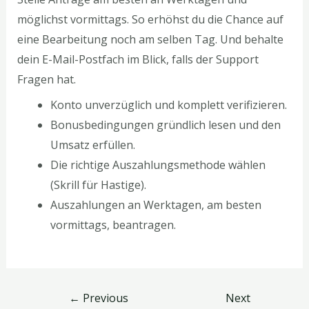
möglichst vormittags. So erhöhst du die Chance auf
eine Bearbeitung noch am selben Tag. Und behalte
dein E-Mail-Postfach im Blick, falls der Support
Fragen hat.
Konto unverzüglich und komplett verifizieren.
Bonusbedingungen gründlich lesen und den
Umsatz erfüllen.
Die richtige Auszahlungsmethode wählen
(Skrill für Hastige).
Auszahlungen an Werktagen, am besten
vormittags, beantragen.
←
Previous
Next