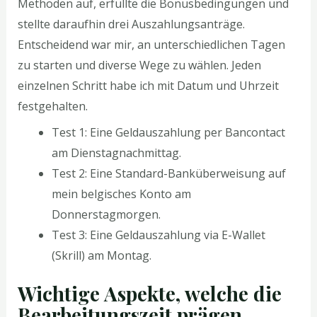
Methoden auf, erfüllte die Bonusbedingungen und
stellte daraufhin drei Auszahlungsanträge.
Entscheidend war mir, an unterschiedlichen Tagen
zu starten und diverse Wege zu wählen. Jeden
einzelnen Schritt habe ich mit Datum und Uhrzeit
festgehalten.
Test 1: Eine Geldauszahlung per Bancontact
am Dienstagnachmittag.
Test 2: Eine Standard-Banküberweisung auf
mein belgisches Konto am
Donnerstagmorgen.
Test 3: Eine Geldauszahlung via E-Wallet
(Skrill) am Montag.
Wichtige Aspekte, welche die
Bearbeitungszeit prägen