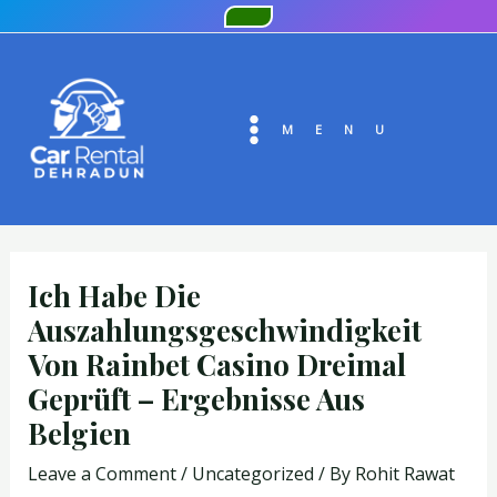
Skip
Post
to
navigation
MAIN
content
MENU
MENU
Ich Habe Die
Auszahlungsgeschwindigkeit
Von Rainbet Casino Dreimal
Geprüft – Ergebnisse Aus
Belgien
Leave a Comment
/
Uncategorized
/ By
Rohit Rawat