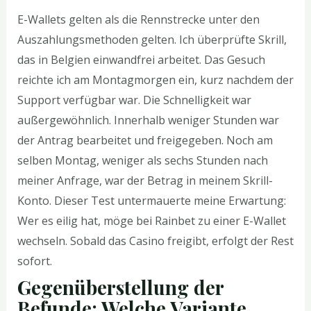
E-Wallets gelten als die Rennstrecke unter den
Auszahlungsmethoden gelten. Ich überprüfte Skrill,
das in Belgien einwandfrei arbeitet. Das Gesuch
reichte ich am Montagmorgen ein, kurz nachdem der
Support verfügbar war. Die Schnelligkeit war
außergewöhnlich. Innerhalb weniger Stunden war
der Antrag bearbeitet und freigegeben. Noch am
selben Montag, weniger als sechs Stunden nach
meiner Anfrage, war der Betrag in meinem Skrill-
Konto. Dieser Test untermauerte meine Erwartung:
Wer es eilig hat, möge bei Rainbet zu einer E-Wallet
wechseln. Sobald das Casino freigibt, erfolgt der Rest
sofort.
Gegenüberstellung der
Befunde: Welche Variante