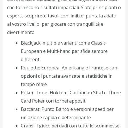
che forniscono risultati imparziali. Siate principianti o
esperti, scoprirete tavoli con limiti di puntata adatti
al vostro livello, per giocare con tranquillità e
divertimento.
Blackjack: multiple varianti come Classic,
European e Multi-hand per sfide sempre
differenti
Roulette: Europea, Americana e Francese con
opzioni di puntata avanzate e statistiche in
tempo reale
Poker: Texas Hold'em, Caribbean Stud e Three
Card Poker con tornei appositi
Baccarat: Punto Banco e versioni speed per
un'azione rapida e determinante
Craps: il gioco dei dadi con tutte le scommesse