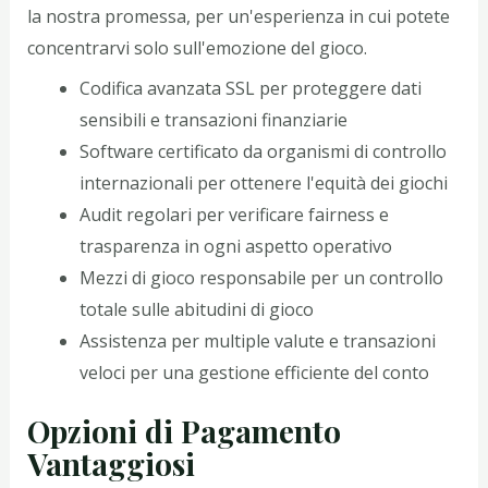
la nostra promessa, per un'esperienza in cui potete
concentrarvi solo sull'emozione del gioco.
Codifica avanzata SSL per proteggere dati
sensibili e transazioni finanziarie
Software certificato da organismi di controllo
internazionali per ottenere l'equità dei giochi
Audit regolari per verificare fairness e
trasparenza in ogni aspetto operativo
Mezzi di gioco responsabile per un controllo
totale sulle abitudini di gioco
Assistenza per multiple valute e transazioni
veloci per una gestione efficiente del conto
Opzioni di Pagamento
Vantaggiosi