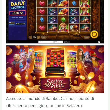
Accedete al mondo di Rainbet Casino, il punto di
riferimento per il gioco online in Svizzera,