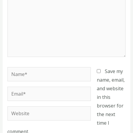
Name*
Save my
name, email,
and website
Email*
in this
browser for
Website
the next
time I
comment.