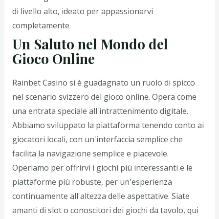
di livello alto, ideato per appassionarvi
completamente.
Un Saluto nel Mondo del
Gioco Online
Rainbet Casino si è guadagnato un ruolo di spicco
nel scenario svizzero del gioco online. Opera come
una entrata speciale all'intrattenimento digitale.
Abbiamo sviluppato la piattaforma tenendo conto ai
giocatori locali, con un'interfaccia semplice che
facilita la navigazione semplice e piacevole.
Operiamo per offrirvi i giochi più interessanti e le
piattaforme più robuste, per un'esperienza
continuamente all'altezza delle aspettative. Siate
amanti di slot o conoscitori dei giochi da tavolo, qui