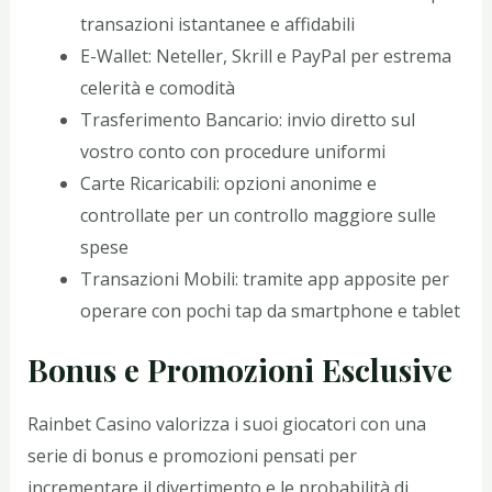
transazioni istantanee e affidabili
E-Wallet: Neteller, Skrill e PayPal per estrema
celerità e comodità
Trasferimento Bancario: invio diretto sul
vostro conto con procedure uniformi
Carte Ricaricabili: opzioni anonime e
controllate per un controllo maggiore sulle
spese
Transazioni Mobili: tramite app apposite per
operare con pochi tap da smartphone e tablet
Bonus e Promozioni Esclusive
Rainbet Casino valorizza i suoi giocatori con una
serie di bonus e promozioni pensati per
incrementare il divertimento e le probabilità di