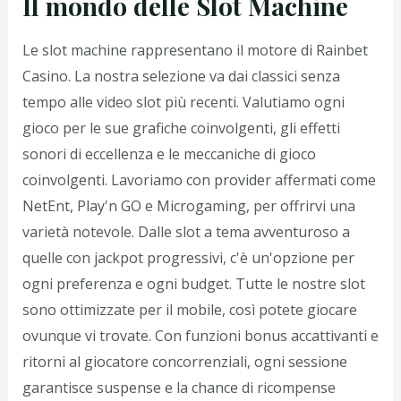
Il mondo delle Slot Machine
Le slot machine rappresentano il motore di Rainbet
Casino. La nostra selezione va dai classici senza
tempo alle video slot più recenti. Valutiamo ogni
gioco per le sue grafiche coinvolgenti, gli effetti
sonori di eccellenza e le meccaniche di gioco
coinvolgenti. Lavoriamo con provider affermati come
NetEnt, Play'n GO e Microgaming, per offrirvi una
varietà notevole. Dalle slot a tema avventuroso a
quelle con jackpot progressivi, c'è un'opzione per
ogni preferenza e ogni budget. Tutte le nostre slot
sono ottimizzate per il mobile, così potete giocare
ovunque vi trovate. Con funzioni bonus accattivanti e
ritorni al giocatore concorrenziali, ogni sessione
garantisce suspense e la chance di ricompense