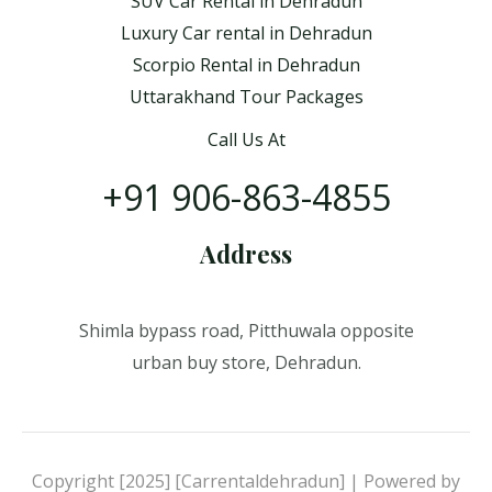
SUV Car Rental in Dehradun
Luxury Car rental in Dehradun
Scorpio Rental in Dehradun
Uttarakhand Tour Packages
Call Us At
+91 906-863-4855
Address
Shimla bypass road, Pitthuwala opposite
urban buy store, Dehradun.
Copyright [2025] [Carrentaldehradun] | Powered by