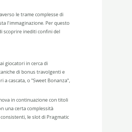
averso le trame complesse di
ista l'immaginazione. Per questo
 scoprire inediti confini del
 giocatori in cerca di
ccaniche di bonus travolgenti e
ori a cascata, o "Sweet Bonanza",
nnova in continuazione con titoli
con una certa complessità
consistenti, le slot di Pragmatic