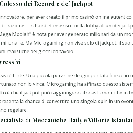
 Colosso dei Record e dei Jackpot
innovatore, per aver creato il primo casinò online autentico
llaborazione con Rainbet inserisce nella lobby alcuni dei jack
"Mega Moolah" è nota per aver generato milionari da un mome
e milionarie. Ma Microgaming non vive solo di jackpot: il suo
ni realistiche dei giochi da tavolo.
gressivi
sivi è forte. Una piccola porzione di ogni puntata finisce i
tunato non lo vince. Microgaming ha affinato questo sistem
utto è che il jackpot può raggiungere cifre astronomiche in t
resenta la chance di convertire una singola spin in un event
nno regalare.
cialista di Meccaniche Daily e Vittorie Istanta