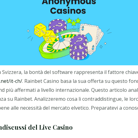
n Svizzera, la bontà del software rappresenta il fattore chia
.net/it-ch/
. Rainbet Casino basa la sua offerta su questo fo
and più affermati a livello internazionale. Questo articolo anal
a su Rainbet. Analizzeremo cosa li contraddistingue, le loro 
bene alle necessità del mercato elvetico. Preparatevi a cono
ndiscussi del Live Casino