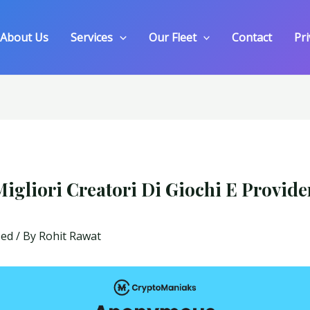
About Us
Services
Our Fleet
Contact
Pri
Migliori Creatori Di Giochi E Provide
zed
/ By
Rohit Rawat