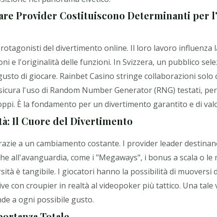
are Provider Costituiscono Determinanti per l'
rotagonisti del divertimento online. Il loro lavoro influenza la
zioni e l'originalità delle funzioni. In Svizzera, un pubblico s
 gusto di giocare. Rainbet Casino stringe collaborazioni solo
sicura l'uso di Random Number Generator (RNG) testati, perc
ppi. È la fondamento per un divertimento garantito e di val
tà: Il Cuore del Divertimento
azie a un cambiamento costante. I provider leader destinano 
e all'avanguardia, come i "Megaways", i bonus a scala o le m
ità è tangibile. I giocatori hanno la possibilità di muoversi da
ive con croupier in realtà al videopoker più tattico. Una tale 
nde a ogni possibile gusto.
portanza Totale