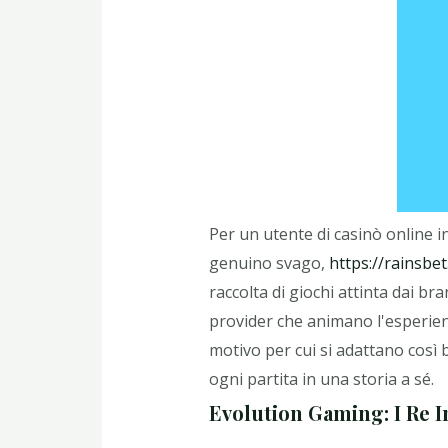
Per un utente di casinò online i
genuino svago,
https://rainsbet
raccolta di giochi attinta dai br
provider che animano l'esperienz
motivo per cui si adattano così 
ogni partita in una storia a sé.
Evolution Gaming: I Re I