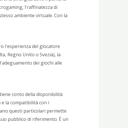
icrogaming, l'raffinatezza di
 stesso ambiente virtuale. Con la
ro l'esperienza del giocatore
alta, Regno Unito o Svezia), la
e l'adeguamento dei giochi alle
tiene conto della disponibilità
e la compatibilità con i
vano questi particolari permette
uo pubblico di riferimento. È un