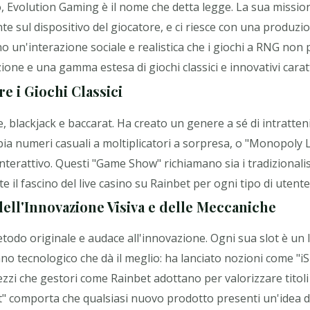
, Evolution Gaming è il nome che detta legge. La sua missione
e sul dispositivo del giocatore, e ci riesce con una produzion
ono un'interazione sociale e realistica che i giochi a RNG non
izione e una gamma estesa di giochi classici e innovativi cara
re i Giochi Classici
te, blackjack e baccarat. Ha creato un genere a sé di intratte
ia numeri casuali a moltiplicatori a sorpresa, o "Monopoly Li
interattivo. Questi "Game Show" richiamano sia i tradizionalist
il fascino del live casino su Rainbet per ogni tipo di utente
dell'Innovazione Visiva e delle Meccaniche
odo originale e audace all'innovazione. Ogni sua slot è un lav
ano tecnologico che dà il meglio: ha lanciato nozioni come "
i che gestori come Rainbet adottano per valorizzare titoli c
rst" comporta che qualsiasi nuovo prodotto presenti un'ide