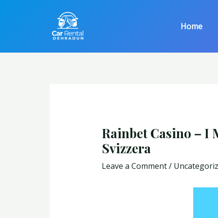
Skip
Post
to
navigation
Home
content
Rainbet Casino – I 
Svizzera
Leave a Comment
/
Uncategori