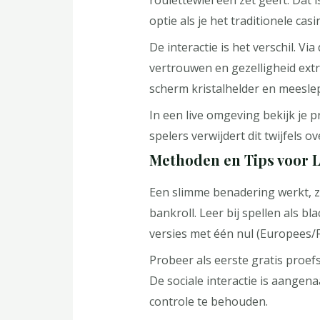
roulettewiel een zet geeft. Dat 
optie als je het traditionele cas
De interactie is het verschil. V
vertrouwen en gezelligheid extr
scherm kristalhelder en meeslep
In een live omgeving bekijk je p
spelers verwijdert dit twijfels 
Methoden en Tips voor L
Een slimme benadering werkt, zel
bankroll. Leer bij spellen als bl
versies met één nul (Europees/Fr
Probeer als eerste gratis proefs
De sociale interactie is aangena
controle te behouden.