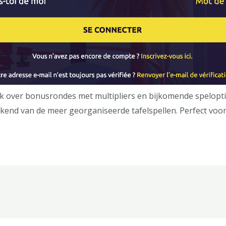
over bonusrondes met multipliers en bijkomende speloptie
kend van de meer georganiseerde tafelspellen. Perfect voor