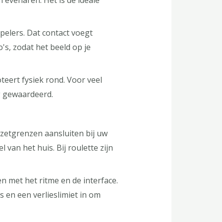
n evenaren. Het is de ideale
pelers. Dat contact voegt
's, zodat het beeld op je
oteert fysiek rond. Voor veel
rg gewaardeerd.
inzetgrenzen aansluiten bij uw
 van het huis. Bij roulette zijn
n met het ritme en de interface.
s en een verlieslimiet in om