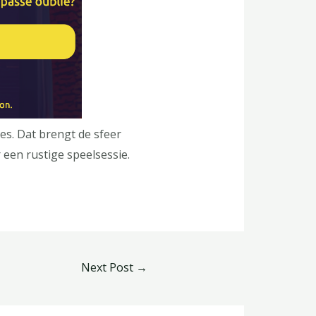
s. Dat brengt de sfeer
 een rustige speelsessie.
Next Post
→