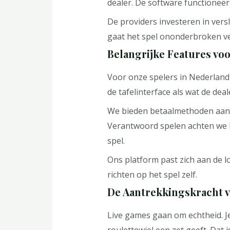
dealer. De software functioneer
De providers investeren in ver
gaat het spel ononderbroken ver
Belangrijke Features vo
Voor onze spelers in Nederland 
de tafelinterface als wat de dea
We bieden betaalmethoden aan d
Verantwoord spelen achten we b
spel.
Ons platform past zich aan de l
richten op het spel zelf.
De Aantrekkingskracht v
Live games gaan om echtheid. Je