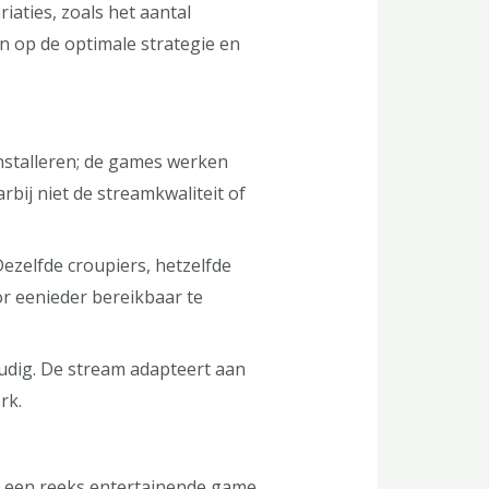
iaties, zoals het aantal
n op de optimale strategie en
 installeren; de games werken
arbij niet de streamkwaliteit of
Dezelfde croupiers, hetzelfde
or eenieder bereikbaar te
oudig. De stream adapteert aan
rk.
ns een reeks entertainende game