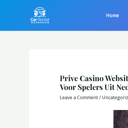
Skip
Post
to
navigation
Home
content
Prive Casino Websit
Voor Spelers Uit Ne
Leave a Comment
/
Uncategori