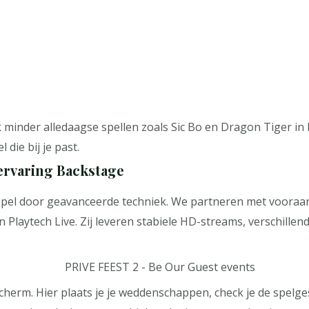
k minder alledaagse spellen zoals Sic Bo en Dragon Tiger in 
l die bij je past.
ervaring Backstage
oepel door geavanceerde techniek. We partneren met vooraa
en Playtech Live. Zij leveren stabiele HD-streams, verschil
scherm. Hier plaats je je weddenschappen, check je de spelge