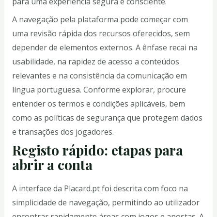
para uma experiência segura e consciente.
A navegação pela plataforma pode começar com
uma revisão rápida dos recursos oferecidos, sem
depender de elementos externos. A ênfase recai na
usabilidade, na rapidez de acesso a conteúdos
relevantes e na consistência da comunicação em
língua portuguesa. Conforme explorar, procure
entender os termos e condições aplicáveis, bem
como as políticas de segurança que protegem dados
e transações dos jogadores.
Registo rápido: etapas para
abrir a conta
A interface da Placard.pt foi descrita com foco na
simplicidade de navegação, permitindo ao utilizador
encontrar rapidamente áreas com jogos e apostas. A