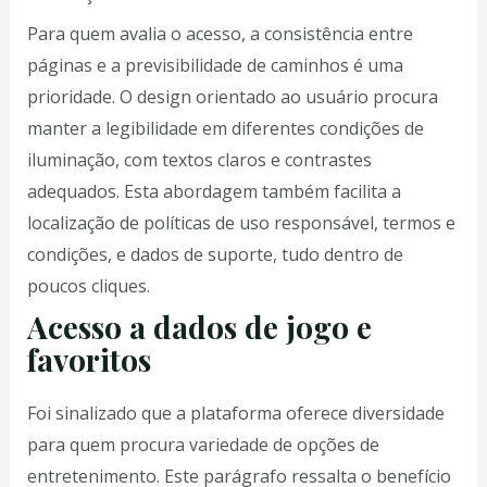
Para quem avalia o acesso, a consistência entre
páginas e a previsibilidade de caminhos é uma
prioridade. O design orientado ao usuário procura
manter a legibilidade em diferentes condições de
iluminação, com textos claros e contrastes
adequados. Esta abordagem também facilita a
localização de políticas de uso responsável, termos e
condições, e dados de suporte, tudo dentro de
poucos cliques.
Acesso a dados de jogo e
favoritos
Foi sinalizado que a plataforma oferece diversidade
para quem procura variedade de opções de
entretenimento. Este parágrafo ressalta o benefício