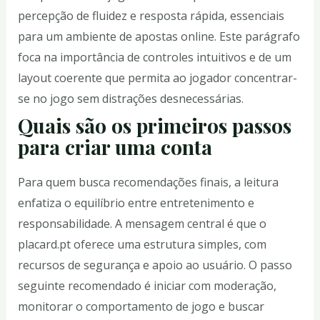
percepção de fluidez e resposta rápida, essenciais
para um ambiente de apostas online. Este parágrafo
foca na importância de controles intuitivos e de um
layout coerente que permita ao jogador concentrar-
se no jogo sem distrações desnecessárias.
Quais são os primeiros passos
para criar uma conta
Para quem busca recomendações finais, a leitura
enfatiza o equilíbrio entre entretenimento e
responsabilidade. A mensagem central é que o
placard.pt oferece uma estrutura simples, com
recursos de segurança e apoio ao usuário. O passo
seguinte recomendado é iniciar com moderação,
monitorar o comportamento de jogo e buscar