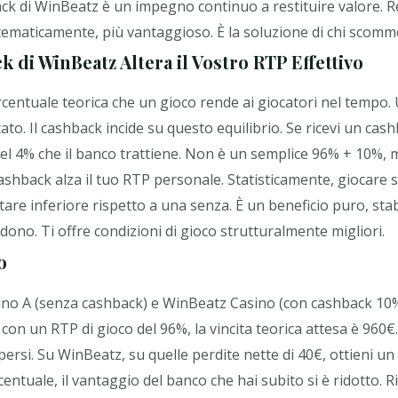
ack di WinBeatz è un impegno continuo a restituire valore. R
ematicamente, più vantaggioso. È la soluzione di chi scommet
 di WinBeatz Altera il Vostro RTP Effettivo
ercentuale teorica che un gioco rende ai giocatori nel tempo
ato. Il cashback incide su questo equilibrio. Se ricevi un cas
el 4% che il banco trattiene. Non è un semplice 96% + 10%, ma
cashback alza il tuo RTP personale. Statisticamente, giocare
tare inferiore rispetto a una senza. È un beneficio puro, sta
dono. Ti offre condizioni di gioco strutturalmente migliori.
o
ino A (senza cashback) e WinBeatz Casino (con cashback 10%
con un RTP di gioco del 96%, la vincita teorica attesa è 960€.
persi. Su WinBeatz, su quelle perdite nette di 40€, ottieni un
ercentuale, il vantaggio del banco che hai subito si è ridotto