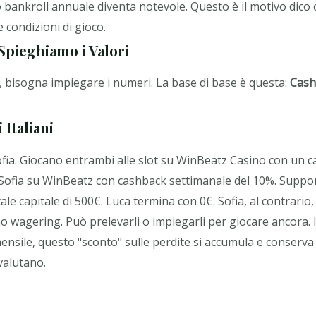
o bankroll annuale diventa notevole. Questo è il motivo dico
e condizioni di gioco.
 Spieghiamo i Valori
, bisogna impiegare i numeri. La base di base è questa:
Cash
Italiani
fia. Giocano entrambi alle slot su WinBeatz Casino con un ca
Sofia su WinBeatz con cashback settimanale del 10%. Suppon
e capitale di 500€. Luca termina con 0€. Sofia, al contrario, 
 wagering. Può prelevarli o impiegarli per giocare ancora. 
nsile, questo "sconto" sulle perdite si accumula e conserva i
valutano.