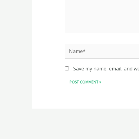
Name*
Save my name, email, and we