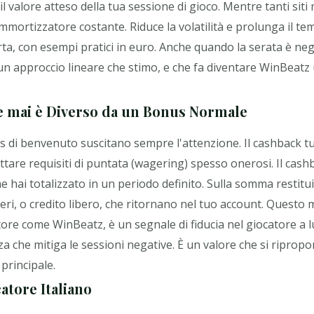
 il valore atteso della tua sessione di gioco. Mentre tanti si
mortizzatore costante. Riduce la volatilità e prolunga il temp
rta, con esempi pratici in euro. Anche quando la serata è neg
 È un approccio lineare che stimo, e che fa diventare WinBeat
e mai è Diverso da un Bonus Normale
nus di benvenuto suscitano sempre l'attenzione. Il cashback tu
ttare requisiti di puntata (wagering) spesso onerosi. Il cash
e hai totalizzato in un periodo definito. Sulla somma restitui
veri, o credito libero, che ritornano nel tuo account. Quest
ore come WinBeatz, è un segnale di fiducia nel giocatore a l
a che mitiga le sessioni negative. È un valore che si ripropo
principale.
catore Italiano