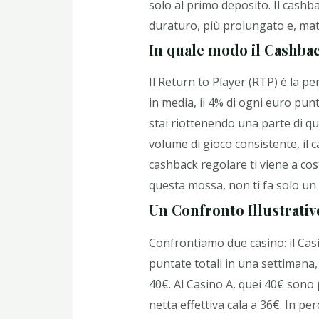
solo al primo deposito. Il cashb
duraturo, più prolungato e, mat
In quale modo il Cashback
Il Return to Player (RTP) è la p
in media, il 4% di ogni euro punt
stai riottenendo una parte di qu
volume di gioco consistente, il 
cashback regolare ti viene a cos
questa mossa, non ti fa solo un 
Un Confronto Illustrativ
Confrontiamo due casino: il Cas
puntate totali in una settimana, 
40€. Al Casino A, quei 40€ sono 
netta effettiva cala a 36€. In p