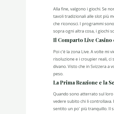
Alla fine, valgono i giochi. Se n
tavoli tradizionali alle slot pi
che riconosci. I programmi sono 
sopra ogni altra cosa, i giochi 
Il Comparto Live Casino c
Poi c'è la zona Live. A volte mi 
risoluzione e i croupier reali, 
divano. Visto che in Svizzera a v
peso.
La Prima Reazione e la S
Quando sono atterrato sul loro 
vedere subito chi li controllava.
sentito un po' più tranquillo. Il