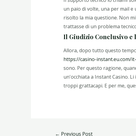
Il supporto tecnico lo chiami sol
un paio di volte, una per mail e
risolto la mia questione. Non mi
trattasse di un problema tecnic
Il Giudizio Conclusivo e
Allora, dopo tutto questo tempo
https://casino-instant.eu.com/it
sono. Per questo ragione, quan
un'occhiata a Instant Casino. Li
troppi grattacapi. E per me, qu
←
Previous Post