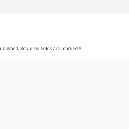
ublished.
Required fields are marked
*