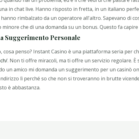
o quando hai un problema, ed è lì che vedi di che pasta è fatt
 una in chat live. Hanno risposto in fretta, in un italiano pe
 hanno rimbalzato da un operatore all'altro. Sapevano di cos
o minore che di una domanda su un bonus. Questo fa capire 
 la Suggerimento Personale
, cosa penso? Instant Casino è una piattaforma seria per ch
-ch/
. Non ti offre miracoli, ma ti offre un servizio regolare. È s
do un amico mi domanda un suggerimento per un casinò onlin
 indirizzo lì perché so che non si troveranno in brutte vicend
esto è abbastanza.