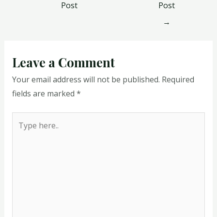
Post
Post
→
Leave a Comment
Your email address will not be published.
Required
fields are marked
*
Type
here..