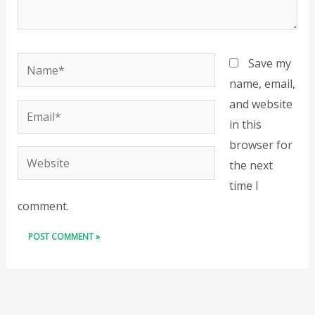
Name*
Save my
name, email,
and website
Email*
in this
browser for
Website
the next
time I
comment.