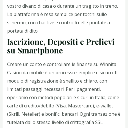
vostro divano di casa o durante un tragitto in treno.
La piattaforma è resa semplice per tocchi sullo
schermo, con chat live e controlli delle puntate a
portata di dito.
Iscrizione, Depositi e Prelievi
su Smartphone
Creare un conto e controllare le finanze su Winnita
Casino da mobile è un processo semplice e sicuro. Il
modulo di registrazione è snellito e chiaro, con
limitati passaggi necessari. Per i pagamenti,
operiamo con metodi popolari e sicuri in Italia, come
carte di credito/debito (Visa, Mastercard), e-wallet
(Skrill, Neteller) e bonifici bancari. Ogni transazione è
tutelata dallo stesso livello di crittografia SSL