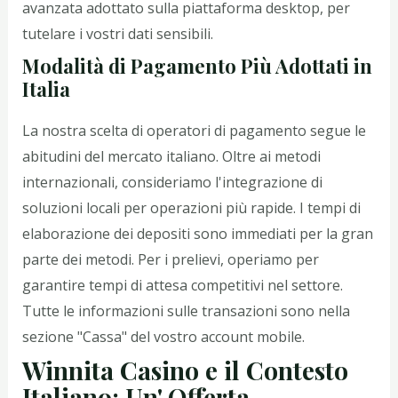
avanzata adottato sulla piattaforma desktop, per
tutelare i vostri dati sensibili.
Modalità di Pagamento Più Adottati in
Italia
La nostra scelta di operatori di pagamento segue le
abitudini del mercato italiano. Oltre ai metodi
internazionali, consideriamo l'integrazione di
soluzioni locali per operazioni più rapide. I tempi di
elaborazione dei depositi sono immediati per la gran
parte dei metodi. Per i prelievi, operiamo per
garantire tempi di attesa competitivi nel settore.
Tutte le informazioni sulle transazioni sono nella
sezione "Cassa" del vostro account mobile.
Winnita Casino e il Contesto
Italiano: Un' Offerta