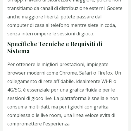
transitiamo da canali di distribuzione esterni. Godete
anche maggiore libertà: potete passare dal
computer di casa al telefono mentre siete in coda,
senza interrompere le sessioni di gioco.
Specifiche Tecniche e Requisiti di
Sistema
Per ottenere le migliori prestazioni, impiegate
browser moderni come Chrome, Safari o Firefox. Un
collegamento di rete affidabile, idealmente Wi-Fi o
4G/5G, è essenziale per una grafica fluida e per le
sessioni di gioco live. La piattaforma è snella e non
consuma molti dati, ma per i giochi con grafica
complessa o le live room, una linea veloce evita di
compromettere l'esperienza.