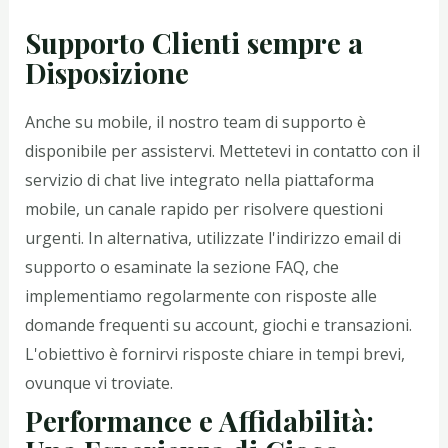
Supporto Clienti sempre a
Disposizione
Anche su mobile, il nostro team di supporto è
disponibile per assistervi. Mettetevi in contatto con il
servizio di chat live integrato nella piattaforma
mobile, un canale rapido per risolvere questioni
urgenti. In alternativa, utilizzate l'indirizzo email di
supporto o esaminate la sezione FAQ, che
implementiamo regolarmente con risposte alle
domande frequenti su account, giochi e transazioni.
L'obiettivo è fornirvi risposte chiare in tempi brevi,
ovunque vi troviate.
Performance e Affidabilità: