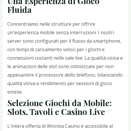
Una Esperienza di Gioco
Fluida
Concentriamo nelle strutture per offrire
un'esperienza mobile senza interruzioni. I nsotri
server sono configurati per il flusso da smartphone,
con tempi di caricamento veloci per i giochi e
connessioni costanti nelle sale live. La qualità visiva e
le animazioni delle slot sono ottimizzate per non
appesantire il processore dello telefono, bilanciando
qualità visiva e rendimento per sessioni di gioco
estese.
Selezione Giochi da Mobile:
Slots, Tavoli e Casino Live
L'intera offerta di Winnita Casino è accessibile al