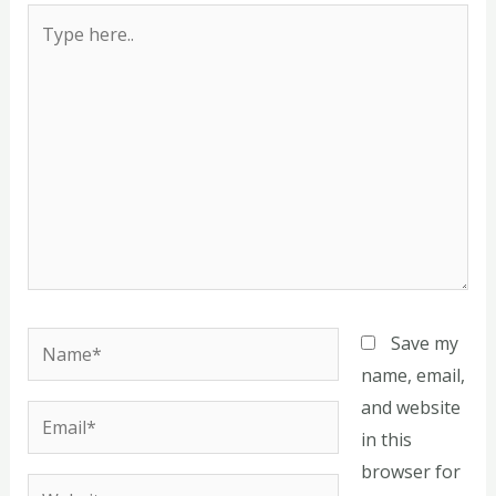
Type
here..
Name*
Save my
name, email,
and website
Email*
in this
browser for
Website