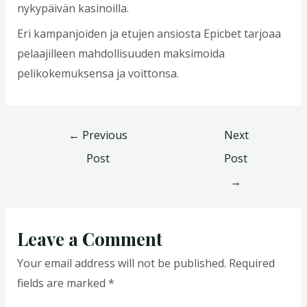
nykypäivän kasinoilla.
Eri kampanjoiden ja etujen ansiosta Epicbet tarjoaa
pelaajilleen mahdollisuuden maksimoida
pelikokemuksensa ja voittonsa.
←
Previous
Next
Post
Post
→
Leave a Comment
Your email address will not be published.
Required
fields are marked
*