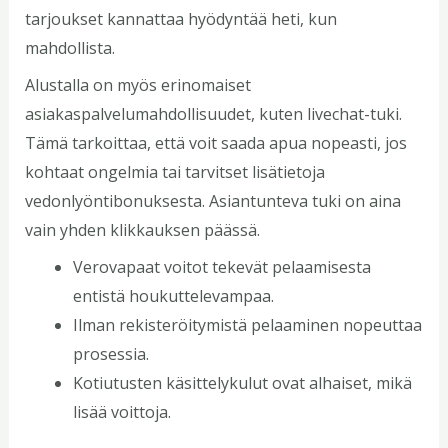
tarjoukset kannattaa hyödyntää heti, kun
mahdollista.
Alustalla on myös erinomaiset
asiakaspalvelumahdollisuudet, kuten livechat-tuki.
Tämä tarkoittaa, että voit saada apua nopeasti, jos
kohtaat ongelmia tai tarvitset lisätietoja
vedonlyöntibonuksesta. Asiantunteva tuki on aina
vain yhden klikkauksen päässä.
Verovapaat voitot tekevät pelaamisesta
entistä houkuttelevampaa.
Ilman rekisteröitymistä pelaaminen nopeuttaa
prosessia.
Kotiutusten käsittelykulut ovat alhaiset, mikä
lisää voittoja.