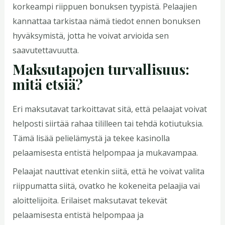
korkeampi riippuen bonuksen tyypistä. Pelaajien
kannattaa tarkistaa nämä tiedot ennen bonuksen
hyväksymistä, jotta he voivat arvioida sen
saavutettavuutta.
Maksutapojen turvallisuus:
mitä etsiä?
Eri maksutavat tarkoittavat sitä, että pelaajat voivat
helposti siirtää rahaa tililleen tai tehdä kotiutuksia.
Tämä lisää pelielämystä ja tekee kasinolla
pelaamisesta entistä helpompaa ja mukavampaa.
Pelaajat nauttivat etenkin siitä, että he voivat valita
riippumatta siitä, ovatko he kokeneita pelaajia vai
aloittelijoita. Erilaiset maksutavat tekevät
pelaamisesta entistä helpompaa ja