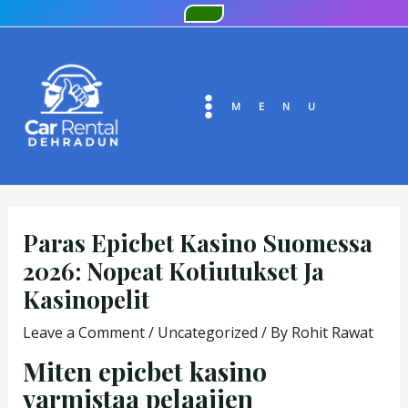
Skip
Post
to
navigation
MAIN
content
MENU
MENU
Paras Epicbet Kasino Suomessa
2026: Nopeat Kotiutukset Ja
Kasinopelit
Leave a Comment
/
Uncategorized
/ By
Rohit Rawat
Miten epicbet kasino
varmistaa pelaajien