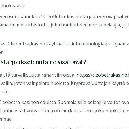
tehokkaasti.
 veroseuraamuksia? CleoBetra-kasino tarjoaa verovapaat voit
ämä on merkittävä etu, joka houkuttelee monia pelaajia, jot
ksi Cleobetra-kasino käyttää uusinta teknologiaa suojaamaan
en.
starjoukset: mitä ne sisältävät?
istä turvallisuutta rahansiirroissa,
https://cleobetrakasino.f
illa, joten voit pelata huoletta. Kryptovaluuttojen käyttö t
ita.
eobetra-kasinon eduista. Suomalaisille pelaajille voitot ova
t puhdasta hyötyä. Tämä on merkittävä etu, joka houkuttelee
ampaa.