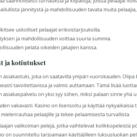
ä säännöllisesti turnauksia ja kilpailuja, joissa pelaajat voiv
ilullista jännitystä ja mahdollisuuden tavata muita pelaajia
tsee uskolliset pelaajat erikoistarjouksilla.
ityksen ja mahdollisuuden voittaa suuria summia.
llisuuden pelata oikeiden jakajien kanssa.
t ja kotiutukset
 asiakastuki, joka on saatavilla ympäri vuorokauden. Olipa 
peasti tavoitettavissa ja valmis auttamaan. Tämä lisää luott
 asiakaspalvelu on yksi syy siihen, miksi palaan sinne yhä u
uden vakavasti. Kasino on lisensoitu ja käyttää nykyaikaisia
mielenrauhaa pelaajille ja tekee pelaamisesta turvallista.
laajan valikoiman pelejä, jotka vaihtelevat kolikkopeleistä pö
o on suunniteltu tarjoamaan käyttäjilleen luksusluokan pel