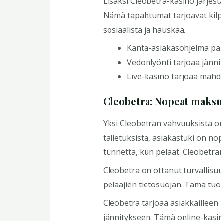
Lisäksi Cleobetra-kasino järjestä
Nämä tapahtumat tarjoavat kilpa
sosiaalista ja hauskaa.
Kanta-asiakasohjelma palki
Vedonlyönti tarjoaa jänn
Live-kasino tarjoaa mahdo
Cleobetra: Nopeat maksu
Yksi Cleobetran vahvuuksista on
talletuksista, asiakastuki on no
tunnetta, kun pelaat. Cleobetran
Cleobetra on ottanut turvallisu
pelaajien tietosuojan. Tämä tuo 
Cleobetra tarjoaa asiakkailleen 
jännitykseen. Tämä online-kasin