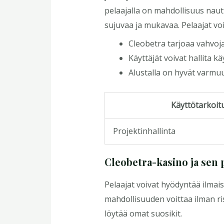
pelaajalla on mahdollisuus naut
sujuvaa ja mukavaa. Pelaajat voi
Cleobetra tarjoaa vahvoja
Käyttäjät voivat hallita k
Alustalla on hyvät varmuu
Käyttötarkoit
Projektinhallinta
Cleobetra-kasino ja sen 
Pelaajat voivat hyödyntää ilmais
mahdollisuuden voittaa ilman ris
löytää omat suosikit.