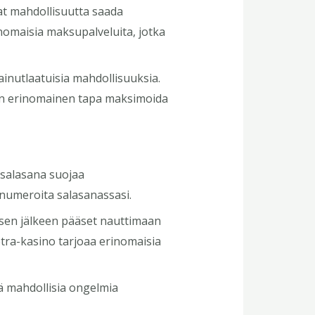
at mahdollisuutta saada
nomaisia maksupalveluita, jotka
 ainutlaatuisia mahdollisuuksia.
 on erinomainen tapa maksimoida
ä salasana suojaa
ä numeroita salasanassasi.
misen jälkeen pääset nauttimaan
etra-kasino tarjoaa erinomaisia
ä mahdollisia ongelmia