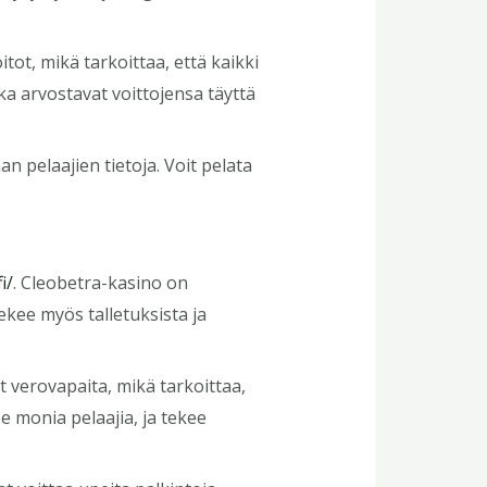
ot, mikä tarkoittaa, että kaikki
ka arvostavat voittojensa täyttä
 pelaajien tietoja. Voit pelata
i/
. Cleobetra-kasino on
ekee myös talletuksista ja
t verovapaita, mikä tarkoittaa,
 monia pelaajia, ja tekee