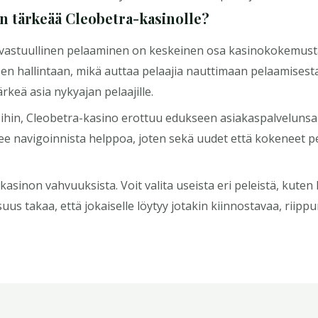
on tärkeää Cleobetra-kasinolle?
ä vastuullinen pelaaminen on keskeinen osa kasinokokemusta
en hallintaan, mikä auttaa pelaajia nauttimaan pelaamisesta i
keä asia nykyajan pelaajille.
hin, Cleobetra-kasino erottuu edukseen asiakaspalvelunsa j
kee navigoinnista helppoa, joten sekä uudet että kokeneet pe
kasinon vahvuuksista. Voit valita useista eri peleistä, kuten 
us takaa, että jokaiselle löytyy jotakin kiinnostavaa, riipp