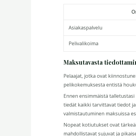
O
Asiakaspalvelu
Pelivalikoima
Maksutavasta tiedottami
Pelaajat, jotka ovat kiinnostun
pelikokemuksesta entistä houk
Ennen ensimmäistä talletustasi
tiedät kaikki tarvittavat tiedot 
valmistautuminen maksuissa e
Nopeat kotiutukset ovat tärkeä 
mahdollistavat sujuvat ja pikais