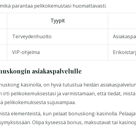
, mikä parantaa pelikokemustasi huomattavasti.
Tyypit
Terveydenhuolto
Asiakaspa
VIP-ohjelma
Erikoistar
uskongin asiakaspalvelulle
nuskong kasinolla, on hyvä tutustua heidän asiakaspalvelun
ti pelikokemuksestasi ja varmistamaan, että tiedät, mistä s
dä pelikokemuksesta sujuvampaa.
istä elementeistä, kun pelaat bonuskong-kasinolla. Pelaaja
ysymyksissään. Olipa kyseessä bonus, maksutavat tai kasinope