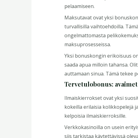
pelaamiseen.
Maksutavat ovat yksi bonuskongin
turvallisilla vaihtoehdoilla. Täm
ongelmattomasta pelikokemukses
maksuprosesseissa.
Yksi bonuskongin erikoisuus on 
saada apua milloin tahansa. Oli
auttamaan sinua. Tämä tekee pe
Tervetulobonus: avaime
Ilmaiskierrokset ovat yksi suosi
kokeilla erilaisia kolikkopelejä 
kelpoisia ilmaiskierroksille.
Verkkokasinoilla on usein erityi
siis tarkistaa käytettävissä olev