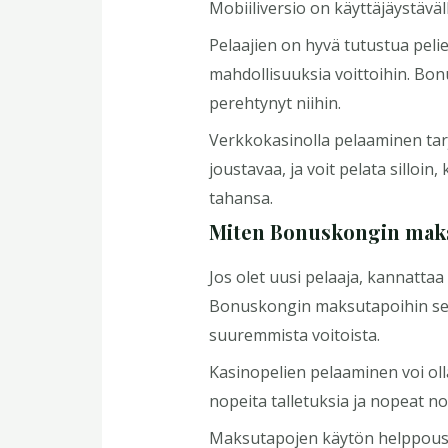
Mobiiliversio on käyttäjäystävä
Pelaajien on hyvä tutustua pel
mahdollisuuksia voittoihin. Bonu
perehtynyt niihin.
Verkkokasinolla pelaaminen tar
joustavaa, ja voit pelata silloin
tahansa.
Miten Bonuskongin maks
Jos olet uusi pelaaja, kannatta
Bonuskongin maksutapoihin sekä
suuremmista voitoista.
Kasinopelien pelaaminen voi ol
nopeita talletuksia ja nopeat nos
Maksutapojen käytön helppous on