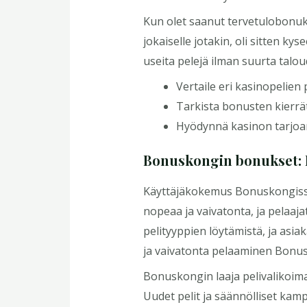
Kun olet saanut tervetulobonuks
jokaiselle jotakin, oli sitten k
useita pelejä ilman suurta taloud
Vertaile eri kasinopelien
Tarkista bonusten kierr
Hyödynnä kasinon tarjoa
Bonuskongin bonukset: 
Käyttäjäkokemus Bonuskongissa
nopeaa ja vaivatonta, ja pelaaja
pelityyppien löytämistä, ja asi
ja vaivatonta pelaaminen Bonus
Bonuskongin laaja pelivalikoima
Uudet pelit ja säännölliset kam