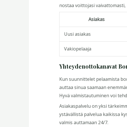
nostaa voittojasi vaivattomasti
Asiakas
Uusi asiakas
Vakiopelaaja
Yhteydenottokanavat Bon
Kun suunnittelet pelaamista bo
auttaa sinua saamaan enemmän ir
Hyvä valmistautuminen voi teh
Asiakaspalvelu on yksi tärkeimm
ystävällistä palvelua kaikissa k
valmis auttamaan 24/7.