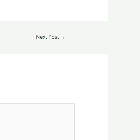
Next Post
→