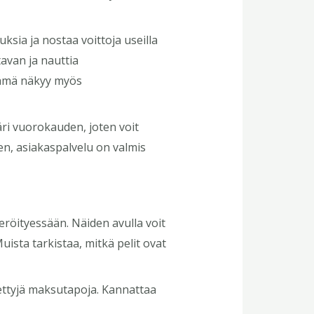
ksia ja nostaa voittoja useilla
tavan ja nauttia
 tämä näkyy myös
ri vuorokauden, joten voit
en, asiakaspalvelu on valmis
eröityessään. Näiden avulla voit
Muista tarkistaa, mitkä pelit ovat
tiettyjä maksutapoja. Kannattaa