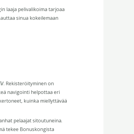
n laaja pelivalikoima tarjoaa
us auttaa sinua kokeilemaan
i/
. Rekisteröityminen on
eä navigointi helpottaa eri
kertoneet, kuinka miellyttävää
anhat pelaajat sitoutuneina.
Tämä tekee Bonuskongista