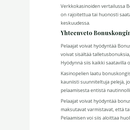
Verkkokasinoiden vertailussa B
on rajoitettua tai huonosti saa
keskuudessa.
Yhteenveto Bonuskongin 
Pelaajat voivat hyödyntää Bonu
voivat sisältää talletusbonuksia
Hyödynnä siis kaikki saatavilla o
Kasinopelien laatu bonuskongis
kauniisti suunniteltuja pelejä, j
pelaamisesta entistä nautinnol
Pelaajat voivat hyödyntää bonus
maksutavat varmistavat, että ta
Pelaamisen voi siis aloittaa huol