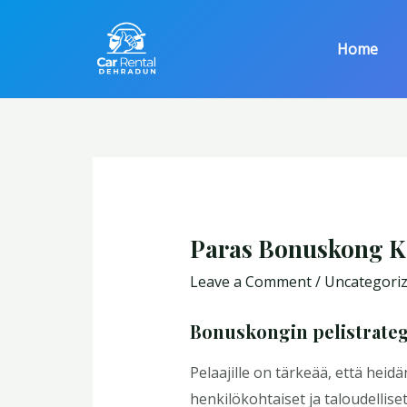
Skip
Post
to
navigation
Home
content
Paras Bonuskong Ka
Leave a Comment
/
Uncategori
Bonuskongin pelistrateg
Pelaajille on tärkeää, että heid
henkilökohtaiset ja taloudellise