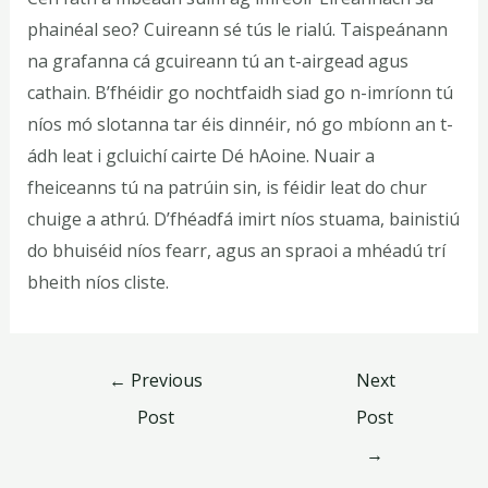
phainéal seo? Cuireann sé tús le rialú. Taispeánann
na grafanna cá gcuireann tú an t-airgead agus
cathain. B’fhéidir go nochtfaidh siad go n-imríonn tú
níos mó slotanna tar éis dinnéir, nó go mbíonn an t-
ádh leat i gcluichí cairte Dé hAoine. Nuair a
fheiceanns tú na patrúin sin, is féidir leat do chur
chuige a athrú. D’fhéadfá imirt níos stuama, bainistiú
do bhuiséid níos fearr, agus an spraoi a mhéadú trí
bheith níos cliste.
←
Previous
Next
Post
Post
→