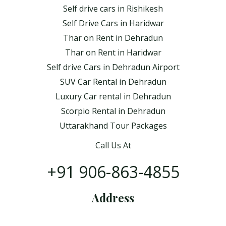
Self drive cars in Rishikesh
Self Drive Cars in Haridwar
Thar on Rent in Dehradun
Thar on Rent in Haridwar
Self drive Cars in Dehradun Airport
SUV Car Rental in Dehradun
Luxury Car rental in Dehradun
Scorpio Rental in Dehradun
Uttarakhand Tour Packages
Call Us At
+91 906-863-4855
Address