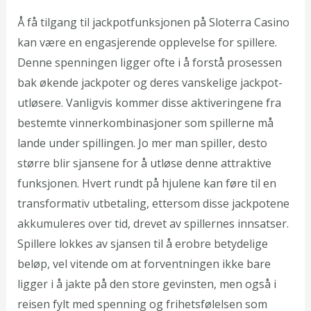
Å få tilgang til jackpotfunksjonen på Sloterra Casino
kan være en engasjerende opplevelse for spillere.
Denne spenningen ligger ofte i å forstå prosessen
bak økende jackpoter og deres vanskelige jackpot-
utløsere. Vanligvis kommer disse aktiveringene fra
bestemte vinnerkombinasjoner som spillerne må
lande under spillingen. Jo mer man spiller, desto
større blir sjansene for å utløse denne attraktive
funksjonen. Hvert rundt på hjulene kan føre til en
transformativ utbetaling, ettersom disse jackpotene
akkumuleres over tid, drevet av spillernes innsatser.
Spillere lokkes av sjansen til å erobre betydelige
beløp, vel vitende om at forventningen ikke bare
ligger i å jakte på den store gevinsten, men også i
reisen fylt med spenning og frihetsfølelsen som