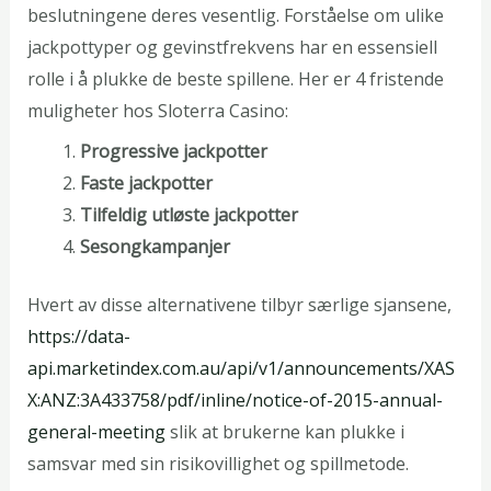
beslutningene deres vesentlig. Forståelse om ulike
jackpottyper og gevinstfrekvens har en essensiell
rolle i å plukke de beste spillene. Her er 4 fristende
muligheter hos Sloterra Casino:
Progressive jackpotter
Faste jackpotter
Tilfeldig utløste jackpotter
Sesongkampanjer
Hvert av disse alternativene tilbyr særlige sjansene,
https://data-
api.marketindex.com.au/api/v1/announcements/XAS
X:ANZ:3A433758/pdf/inline/notice-of-2015-annual-
general-meeting
slik at brukerne kan plukke i
samsvar med sin risikovillighet og spillmetode.