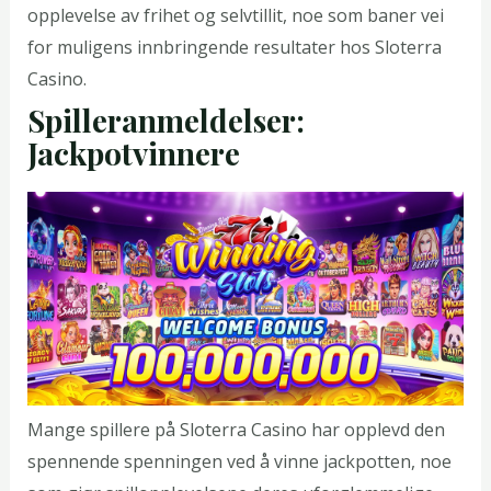
opplevelse av frihet og selvtillit, noe som baner vei
for muligens innbringende resultater hos Sloterra
Casino.
Spilleranmeldelser:
Jackpotvinnere
Mange spillere på Sloterra Casino har opplevd den
spennende spenningen ved å vinne jackpotten, noe