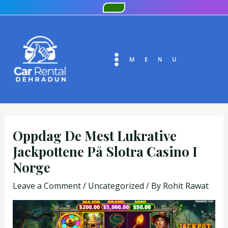
Skip
Post
to
navigation
MAIN
content
MENU
MENU
Oppdag De Mest Lukrative
Jackpottene På Slotra Casino I
Norge
Leave a Comment
/
Uncategorized
/ By
Rohit Rawat