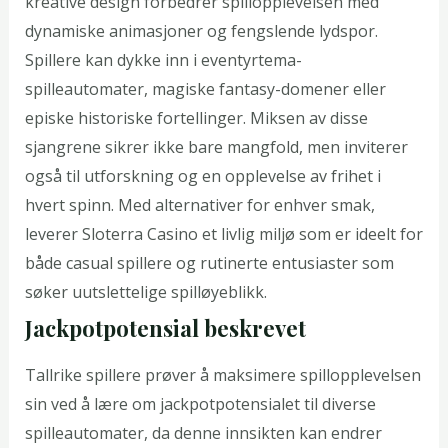
kreative design forbedrer spillopplevelsen med
dynamiske animasjoner og fengslende lydspor.
Spillere kan dykke inn i eventyrtema-
spilleautomater, magiske fantasy-domener eller
episke historiske fortellinger. Miksen av disse
sjangrene sikrer ikke bare mangfold, men inviterer
også til utforskning og en opplevelse av frihet i
hvert spinn. Med alternativer for enhver smak,
leverer Sloterra Casino et livlig miljø som er ideelt for
både casual spillere og rutinerte entusiaster som
søker uutslettelige spilløyeblikk.
Jackpotpotensial beskrevet
Tallrike spillere prøver å maksimere spillopplevelsen
sin ved å lære om jackpotpotensialet til diverse
spilleautomater, da denne innsikten kan endrer