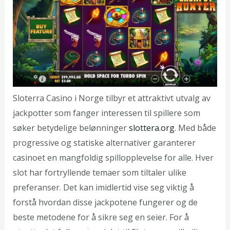
Sloterra Casino i Norge tilbyr et attraktivt utvalg av
jackpotter som fanger interessen til spillere som
søker betydelige belønninger
slottera.org
. Med både
progressive og statiske alternativer garanterer
casinoet en mangfoldig spillopplevelse for alle. Hver
slot har fortryllende temaer som tiltaler ulike
preferanser. Det kan imidlertid vise seg viktig å
forstå hvordan disse jackpotene fungerer og de
beste metodene for å sikre seg en seier. For å