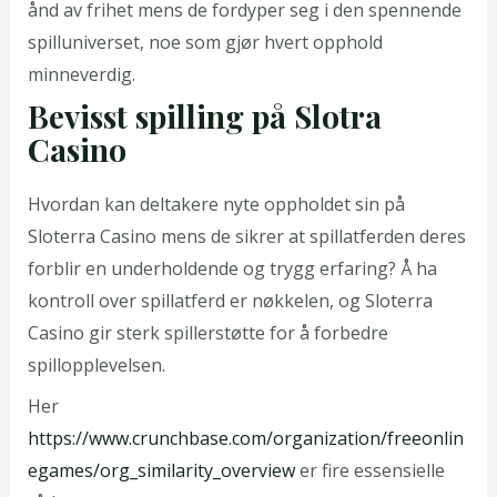
ånd av frihet mens de fordyper seg i den spennende
spilluniverset, noe som gjør hvert opphold
minneverdig.
Bevisst spilling på Slotra
Casino
Hvordan kan deltakere nyte oppholdet sin på
Sloterra Casino mens de sikrer at spillatferden deres
forblir en underholdende og trygg erfaring? Å ha
kontroll over spillatferd er nøkkelen, og Sloterra
Casino gir sterk spillerstøtte for å forbedre
spillopplevelsen.
Her
https://www.crunchbase.com/organization/freeonlin
egames/org_similarity_overview
er fire essensielle