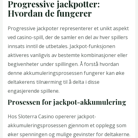
Progressive jackpotter:
Hvordan de fungerer
Progressive jackpoter representerer et unikt aspekt
ved casino-spill, der de samler en del av hver spillers
innsats inntil de utbetales. Jackpot-funksjonen
aktiveres vanligvis av bestemte kombinasjoner eller
begivenheter under spillingen. Å forstå hvordan
denne akkumuleringsprosessen fungerer kan øke
deltakerens tilnærming til å delta i disse
engasjerende spillene.
Prosessen for jackpot-akkumulering
Hos Sloterra Casino opererer jackpot-
akkumuleringsprosessen gjennom et opplegg som
øker spenningen og mulige gevinster for deltakerne.