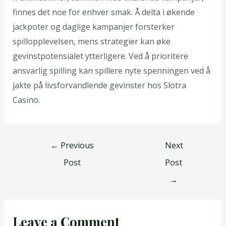
finnes det noe for enhver smak. Å delta i økende
jackpoter og daglige kampanjer forsterker
spillopplevelsen, mens strategier kan øke
gevinstpotensialet ytterligere. Ved å prioritere
ansvarlig spilling kan spillere nyte spenningen ved å
jakte på livsforvandlende gevinster hos Slotra
Casino.
←
Previous
Next
Post
Post
→
Leave a Comment