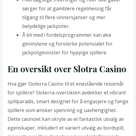
sørger for at gamblere regelmessig får
tilgang til flere vinnersjanser og mer
betydelige jackpoter.
Å bli med i fordelsprogrammer kan øke
gevinstene og forsterke potensialet for
jackpotgevinster for hyppige spillere.
En oversikt over Slotra Casino
Hva gjør Sloterra Casino til et enestående reisemål
for spillere? Sloterra-oversikten avdekker et vibrant
spillparadis, smart designet for å engasjere og fange
spillere som ønsker spenning og uavhengighet.
Dette casinoet kan skryte av et fantastisk utvalg av
egenskaper, inkludert et variert utvalg av bordspill,