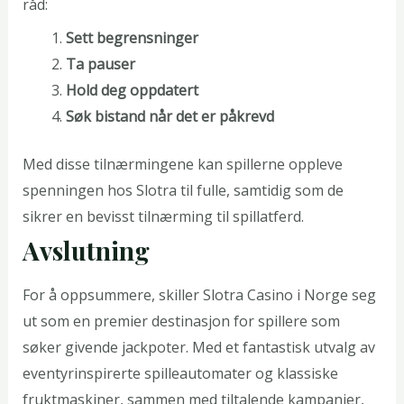
råd:
Sett begrensninger
Ta pauser
Hold deg oppdatert
Søk bistand når det er påkrevd
Med disse tilnærmingene kan spillerne oppleve
spenningen hos Slotra til fulle, samtidig som de
sikrer en bevisst tilnærming til spillatferd.
Avslutning
For å oppsummere, skiller Slotra Casino i Norge seg
ut som en premier destinasjon for spillere som
søker givende jackpoter. Med et fantastisk utvalg av
eventyrinspirerte spilleautomater og klassiske
fruktmaskiner, sammen med tiltalende kampanjer,