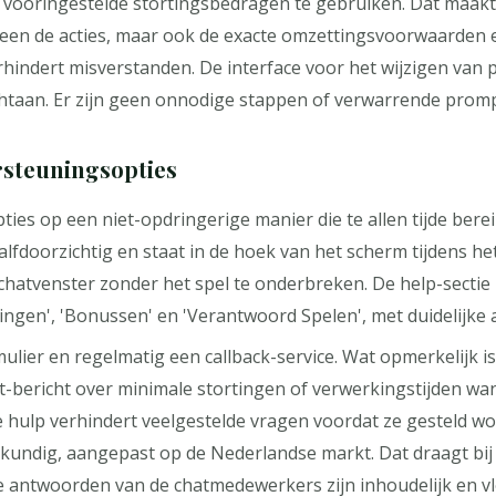
m vooringestelde stortingsbedragen te gebruiken. Dat maakt 
lleen de acties, maar ook de exacte omzettingsvoorwaarden 
erhindert misverstanden. De interface voor het wijzigen van 
htaan. Er zijn geen onnodige stappen of verwarrende promp
rsteuningsopties
es op een niet-opdringerige manier die te allen tijde bereik
alfdoorzichtig en staat in de hoek van het scherm tijdens he
chatvenster zonder het spel te onderbreken. De help-sectie
lingen', 'Bonussen' en 'Verantwoord Spelen', met duidelijke a
ulier en regelmatig een callback-service. Wat opmerkelijk is
nt-bericht over minimale stortingen of verwerkingstijden wa
e hulp verhindert veelgestelde vragen voordat ze gesteld wor
skundig, aangepast op de Nederlandse markt. Dat draagt bij
antwoorden van de chatmedewerkers zijn inhoudelijk en vlot