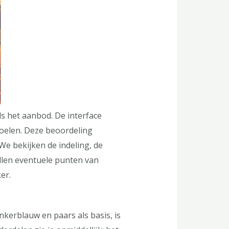
ls het aanbod. De interface
t voelen. Deze beoordeling
e bekijken de indeling, de
ullen eventuele punten van
er.
kerblauw en paars als basis, is