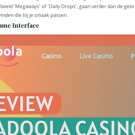
rbeeld 'Megaways' of 'Daily Drops', gaan verder dan de gebru
inden die bij je smaak passen.
ame Interface