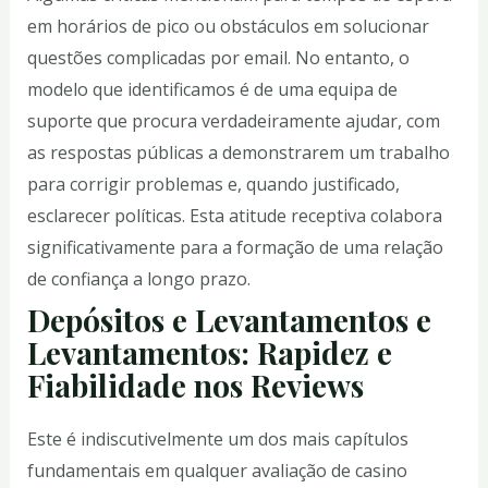
em horários de pico ou obstáculos em solucionar
questões complicadas por email. No entanto, o
modelo que identificamos é de uma equipa de
suporte que procura verdadeiramente ajudar, com
as respostas públicas a demonstrarem um trabalho
para corrigir problemas e, quando justificado,
esclarecer políticas. Esta atitude receptiva colabora
significativamente para a formação de uma relação
de confiança a longo prazo.
Depósitos e Levantamentos e
Levantamentos: Rapidez e
Fiabilidade nos Reviews
Este é indiscutivelmente um dos mais capítulos
fundamentais em qualquer avaliação de casino