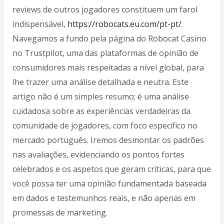
reviews de outros jogadores constituem um farol
indispensável,
https://robocats.eu.com/pt-pt/
.
Navegamos a fundo pela página do Robocat Casino
no Trustpilot, uma das plataformas de opinião de
consumidores mais respeitadas a nível global, para
lhe trazer uma análise detalhada e neutra. Este
artigo não é um simples resumo; é uma análise
cuidadosa sobre as experiências verdadeiras da
comunidade de jogadores, com foco específico no
mercado português. Iremos desmontar os padrões
nas avaliações, evidenciando os pontos fortes
celebrados e os aspetos que geram críticas, para que
você possa ter uma opinião fundamentada baseada
em dados e testemunhos reais, e não apenas em
promessas de marketing.