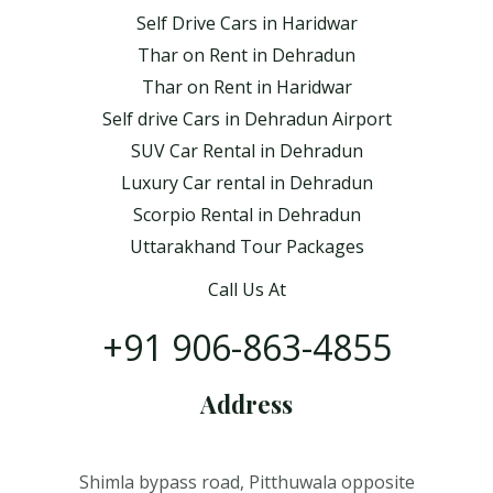
Self Drive Cars in Haridwar
Thar on Rent in Dehradun
Thar on Rent in Haridwar
Self drive Cars in Dehradun Airport
SUV Car Rental in Dehradun
Luxury Car rental in Dehradun
Scorpio Rental in Dehradun
Uttarakhand Tour Packages
Call Us At
+91 906-863-4855
Address
Shimla bypass road, Pitthuwala opposite