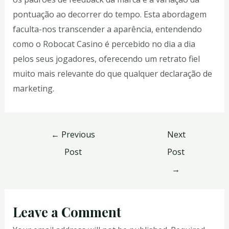
pontuação ao decorrer do tempo. Esta abordagem
faculta-nos transcender a aparência, entendendo
como o Robocat Casino é percebido no dia a dia
pelos seus jogadores, oferecendo um retrato fiel
muito mais relevante do que qualquer declaração de
marketing.
←
Previous
Next
Post
Post
→
Leave a Comment