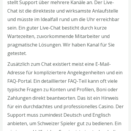
stellt Support über mehrere Kanäle an. Der Live-
Chat ist die direkteste und wirksamste Anlaufstelle
und müsste im Idealfall rund um die Uhr erreichbar
sein. Ein guter Live-Chat besticht durch kurze
Wartezeiten, zuvorkommende Mitarbeiter und
pragmatische Lösungen. Wir haben Kanal für Sie
getestet.
Zusätzlich zum Chat existiert meist eine E-Mail-
Adresse für kompliziertere Angelegenheiten und ein
FAQ-Portal. Ein detaillierter FAQ-Teil kann oft viele
typische Fragen zu Konten und Profilen, Boni oder
Zahlungen direkt beantworten. Das ist ein Hinweis
für ein durchdachtes und professionelles Casino. Der
Support muss zumindest Deutsch und Englisch
anbieten, um Schweizer Spieler gut zu bedienen. Ein