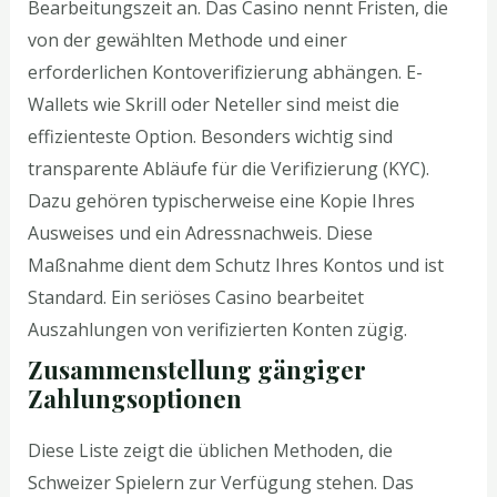
Bearbeitungszeit an. Das Casino nennt Fristen, die
von der gewählten Methode und einer
erforderlichen Kontoverifizierung abhängen. E-
Wallets wie Skrill oder Neteller sind meist die
effizienteste Option. Besonders wichtig sind
transparente Abläufe für die Verifizierung (KYC).
Dazu gehören typischerweise eine Kopie Ihres
Ausweises und ein Adressnachweis. Diese
Maßnahme dient dem Schutz Ihres Kontos und ist
Standard. Ein seriöses Casino bearbeitet
Auszahlungen von verifizierten Konten zügig.
Zusammenstellung gängiger
Zahlungsoptionen
Diese Liste zeigt die üblichen Methoden, die
Schweizer Spielern zur Verfügung stehen. Das