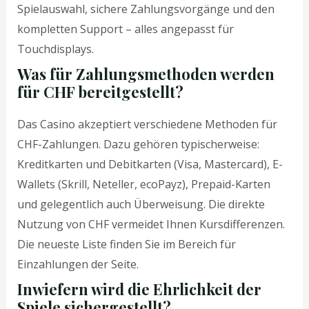
Spielauswahl, sichere Zahlungsvorgänge und den
kompletten Support – alles angepasst für
Touchdisplays.
Was für Zahlungsmethoden werden
für CHF bereitgestellt?
Das Casino akzeptiert verschiedene Methoden für
CHF-Zahlungen. Dazu gehören typischerweise:
Kreditkarten und Debitkarten (Visa, Mastercard), E-
Wallets (Skrill, Neteller, ecoPayz), Prepaid-Karten
und gelegentlich auch Überweisung. Die direkte
Nutzung von CHF vermeidet Ihnen Kursdifferenzen.
Die neueste Liste finden Sie im Bereich für
Einzahlungen der Seite.
Inwiefern wird die Ehrlichkeit der
Spiele sichergestellt?