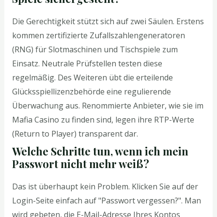
Die Gerechtigkeit stützt sich auf zwei Säulen. Erstens
kommen zertifizierte Zufallszahlengeneratoren
(RNG) für Slotmaschinen und Tischspiele zum
Einsatz. Neutrale Prüfstellen testen diese
regelmäßig. Des Weiteren übt die erteilende
Glücksspiellizenzbehörde eine regulierende
Überwachung aus. Renommierte Anbieter, wie sie im
Mafia Casino zu finden sind, legen ihre RTP-Werte
(Return to Player) transparent dar.
Welche Schritte tun, wenn ich mein
Passwort nicht mehr weiß?
Das ist überhaupt kein Problem. Klicken Sie auf der
Login-Seite einfach auf "Passwort vergessen?". Man
wird gebeten, die E-Mail-Adresse Ihres Kontos