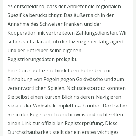
es entscheidend, dass der Anbieter die regionalen
Spezifika berücksichtigt. Das äußert sich in der
Annahme des Schweizer Franken und der
Kooperation mit verbreiteten Zahlungsdiensten. Wir
sehen stets darauf, ob der Lizenzgeber tätig agiert
und der Betreiber seine eigenen
Registrierungsdaten preisgibt.
Eine Curacao-Lizenz bindet den Betreiber zur
Einhaltung von Regeln gegen Geldwäsche und zum
verantwortlichen Spielen. Nichtsdestotrotz könnten
Sie selbst einen kurzen Blick riskieren. Navigieren
Sie auf der Website komplett nach unten. Dort sehen
Sie in der Regel den Lizenzhinweis und nicht selten
einen Link zur offiziellen Registerprüfung. Diese
Durchschaubarkeit stellt dar ein erstes wichtiges