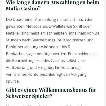
Wie lange dauern Auszahlungen beim
Mafia Casino?
Die Dauer einer Auszahlung richtet sich nach der
gewählten Methode ab. E-Wallets wie Skrill oder
Neteller sind meist am schnellsten (innerhalb von 24
Stunden nach Bearbeitung). Bei Kreditkarten und
Banküberweisungen können 1 bis 5
Bankarbeitstage benötigt werden. Entscheidend ist
die Bearbeitungszeit des Casinos selbst, also
Verifizierung und Freigabe. Ein vollständig
verifiziertes Konto beschleunigt den Vorgang
spürbar.
Gibt es einen Willkommensbonus für
Schweizer Spieler?