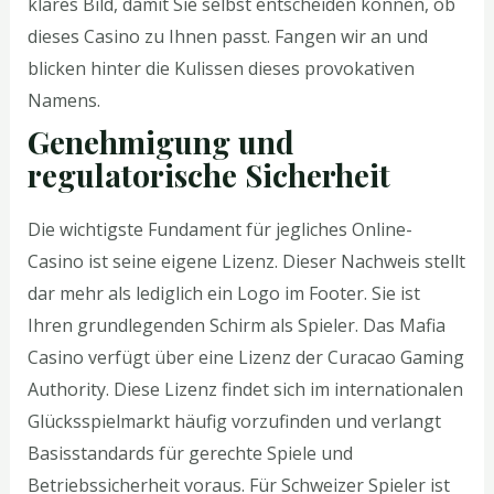
klares Bild, damit Sie selbst entscheiden können, ob
dieses Casino zu Ihnen passt. Fangen wir an und
blicken hinter die Kulissen dieses provokativen
Namens.
Genehmigung und
regulatorische Sicherheit
Die wichtigste Fundament für jegliches Online-
Casino ist seine eigene Lizenz. Dieser Nachweis stellt
dar mehr als lediglich ein Logo im Footer. Sie ist
Ihren grundlegenden Schirm als Spieler. Das Mafia
Casino verfügt über eine Lizenz der Curacao Gaming
Authority. Diese Lizenz findet sich im internationalen
Glücksspielmarkt häufig vorzufinden und verlangt
Basisstandards für gerechte Spiele und
Betriebssicherheit voraus. Für Schweizer Spieler ist