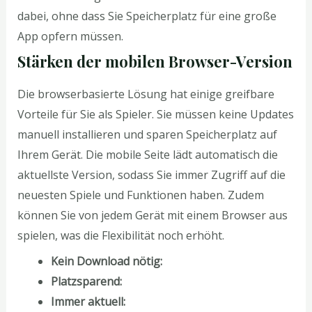
dabei, ohne dass Sie Speicherplatz für eine große
App opfern müssen.
Stärken der mobilen Browser-Version
Die browserbasierte Lösung hat einige greifbare
Vorteile für Sie als Spieler. Sie müssen keine Updates
manuell installieren und sparen Speicherplatz auf
Ihrem Gerät. Die mobile Seite lädt automatisch die
aktuellste Version, sodass Sie immer Zugriff auf die
neuesten Spiele und Funktionen haben. Zudem
können Sie von jedem Gerät mit einem Browser aus
spielen, was die Flexibilität noch erhöht.
Kein Download nötig:
Platzsparend:
Immer aktuell: