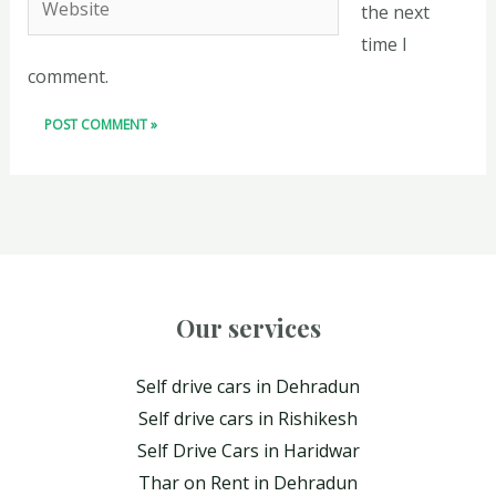
the next
time I
comment.
Our services
Self drive cars in Dehradun
Self drive cars in Rishikesh
Self Drive Cars in Haridwar
Thar on Rent in Dehradun