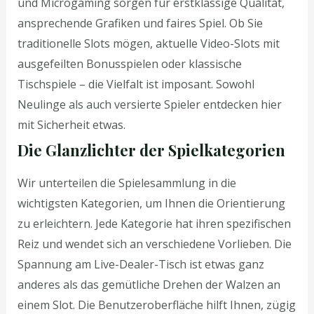
und Microgaming sorgen für erstklassige Qualität,
ansprechende Grafiken und faires Spiel. Ob Sie
traditionelle Slots mögen, aktuelle Video-Slots mit
ausgefeilten Bonusspielen oder klassische
Tischspiele – die Vielfalt ist imposant. Sowohl
Neulinge als auch versierte Spieler entdecken hier
mit Sicherheit etwas.
Die Glanzlichter der Spielkategorien
Wir unterteilen die Spielesammlung in die
wichtigsten Kategorien, um Ihnen die Orientierung
zu erleichtern. Jede Kategorie hat ihren spezifischen
Reiz und wendet sich an verschiedene Vorlieben. Die
Spannung am Live-Dealer-Tisch ist etwas ganz
anderes als das gemütliche Drehen der Walzen an
einem Slot. Die Benutzeroberfläche hilft Ihnen, zügig