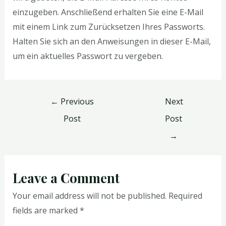
einzugeben. Anschließend erhalten Sie eine E-Mail
mit einem Link zum Zurücksetzen Ihres Passworts.
Halten Sie sich an den Anweisungen in dieser E-Mail,
um ein aktuelles Passwort zu vergeben.
←
Previous
Next
Post
Post
→
Leave a Comment
Your email address will not be published.
Required
fields are marked
*