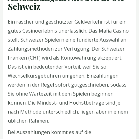
Schweiz
Ein rascher und geschützter Geldverkehr ist für ein
gutes Casinoerlebnis unerlässlich. Das Mafia Casino
stellt Schweizer Spielern eine fundierte Auswahl an
Zahlungsmethoden zur Verfügung. Der Schweizer
Franken (CHF) wird als Kontowährung akzeptiert.
Das ist ein bedeutender Vorteil, weil Sie so
Wechselkursgebühren umgehen. Einzahlungen
werden in der Regel sofort gutgeschrieben, sodass
Sie ohne Wartezeit mit dem Spielen beginnen
können. Die Mindest- und Höchstbeträge sind je
nach Methode unterschiedlich, liegen aber in einem
üblichen Rahmen.
Bei Auszahlungen kommt es auf die