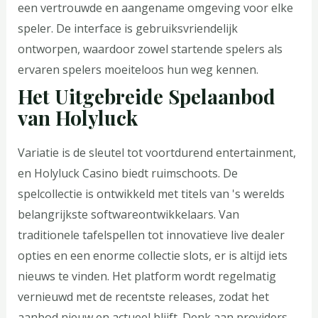
een vertrouwde en aangename omgeving voor elke
speler. De interface is gebruiksvriendelijk
ontworpen, waardoor zowel startende spelers als
ervaren spelers moeiteloos hun weg kennen.
Het Uitgebreide Spelaanbod
van Holyluck
Variatie is de sleutel tot voortdurend entertainment,
en Holyluck Casino biedt ruimschoots. De
spelcollectie is ontwikkeld met titels van 's werelds
belangrijkste softwareontwikkelaars. Van
traditionele tafelspellen tot innovatieve live dealer
opties en een enorme collectie slots, er is altijd iets
nieuws te vinden. Het platform wordt regelmatig
vernieuwd met de recentste releases, zodat het
aanbod nieuw en actueel blijft. Denk aan providers