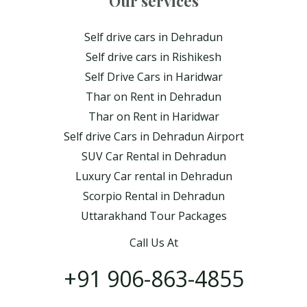
Our services
Self drive cars in Dehradun
Self drive cars in Rishikesh
Self Drive Cars in Haridwar
Thar on Rent in Dehradun
Thar on Rent in Haridwar
Self drive Cars in Dehradun Airport
SUV Car Rental in Dehradun
Luxury Car rental in Dehradun
Scorpio Rental in Dehradun
Uttarakhand Tour Packages
Call Us At
+91 906-863-4855