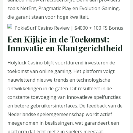
zoals NetEnt, Pragmatic Play en Evolution Gaming,
die garant staan voor hoge kwaliteit.
Een Kijkje in de Toekomst:
Innovatie en Klantgerichtheid
Holyluck Casino blijft voortdurend investeren de
toekomst van online gaming. Het platform volgt
nauwlettend nieuwe trends en technologische
ontwikkelingen in de gaten. Dit resulteert in de
constante toevoeging van innovatieve spelfuncties
en betere gebruikersinterfaces. De feedback van de
Nederlandse spelersgemeenschap wordt actief
meegenomen in beslissingen, wat garandeert een
platform dat écht met zijn spelers meegaat.