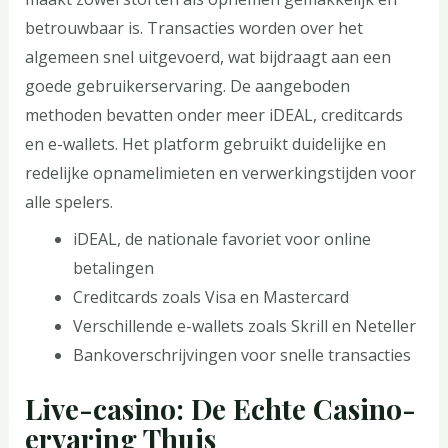
betrouwbaar is. Transacties worden over het
algemeen snel uitgevoerd, wat bijdraagt aan een
goede gebruikerservaring. De aangeboden
methoden bevatten onder meer iDEAL, creditcards
en e-wallets. Het platform gebruikt duidelijke en
redelijke opnamelimieten en verwerkingstijden voor
alle spelers.
iDEAL, de nationale favoriet voor online
betalingen
Creditcards zoals Visa en Mastercard
Verschillende e-wallets zoals Skrill en Neteller
Bankoverschrijvingen voor snelle transacties
Live-casino: De Echte Casino-
ervaring Thuis