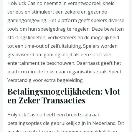
Holyluck Casino neemt zijn verantwoordelijkheid
serieus en stimuleert een zekere en gezonde
gamingomgeving. Het platform geeft spelers diverse
tools om hun speelgedrag te regelen. Deze bevatten
stortingslimieten, verliestimers en de mogelijkheid
tot een time-out of zelfuitsluiting. Spelers worden
geadviseerd om gaming altijd als een soort van
entertainment te beschouwen. Daarnaast geeft het
platform directe links naar organisaties zoals Speel
Verstandig voor extra begeleiding.
Betalingsmogelijkheden: Vlot
en Zeker Transacties
Holyluck Casino heeft een breed scala aan
betalingsopties die gebruikelijk zijn in Nederland. Dit
maakt zowel storten als opnemen gemakkelijk en