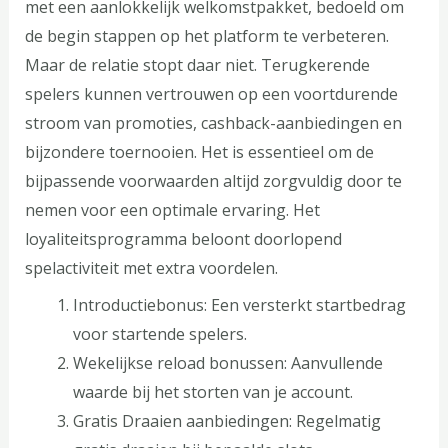
met een aanlokkelijk welkomstpakket, bedoeld om
de begin stappen op het platform te verbeteren.
Maar de relatie stopt daar niet. Terugkerende
spelers kunnen vertrouwen op een voortdurende
stroom van promoties, cashback-aanbiedingen en
bijzondere toernooien. Het is essentieel om de
bijpassende voorwaarden altijd zorgvuldig door te
nemen voor een optimale ervaring. Het
loyaliteitsprogramma beloont doorlopend
spelactiviteit met extra voordelen.
Introductiebonus: Een versterkt startbedrag
voor startende spelers.
Wekelijkse reload bonussen: Aanvullende
waarde bij het storten van je account.
Gratis Draaien aanbiedingen: Regelmatig