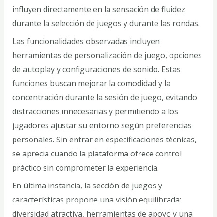
influyen directamente en la sensación de fluidez
durante la selección de juegos y durante las rondas.
Las funcionalidades observadas incluyen
herramientas de personalización de juego, opciones
de autoplay y configuraciones de sonido. Estas
funciones buscan mejorar la comodidad y la
concentración durante la sesión de juego, evitando
distracciones innecesarias y permitiendo a los
jugadores ajustar su entorno según preferencias
personales. Sin entrar en especificaciones técnicas,
se aprecia cuando la plataforma ofrece control
práctico sin comprometer la experiencia.
En última instancia, la sección de juegos y
características propone una visión equilibrada:
diversidad atractiva, herramientas de apoyo y una