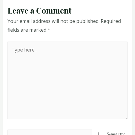
Leave a Comment
Your email address will not be published.
Required
fields are marked
*
Type
here..
Name*
Save my