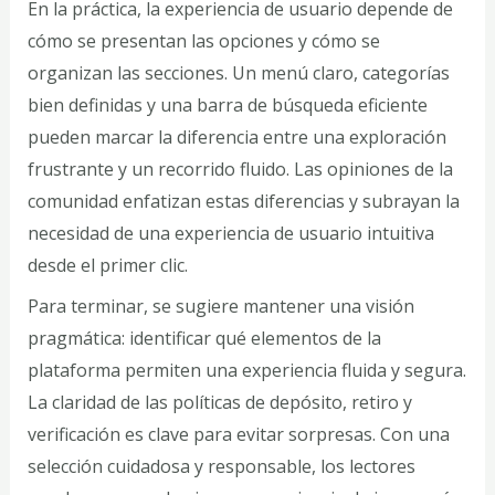
En la práctica, la experiencia de usuario depende de
cómo se presentan las opciones y cómo se
organizan las secciones. Un menú claro, categorías
bien definidas y una barra de búsqueda eficiente
pueden marcar la diferencia entre una exploración
frustrante y un recorrido fluido. Las opiniones de la
comunidad enfatizan estas diferencias y subrayan la
necesidad de una experiencia de usuario intuitiva
desde el primer clic.
Para terminar, se sugiere mantener una visión
pragmática: identificar qué elementos de la
plataforma permiten una experiencia fluida y segura.
La claridad de las políticas de depósito, retiro y
verificación es clave para evitar sorpresas. Con una
selección cuidadosa y responsable, los lectores