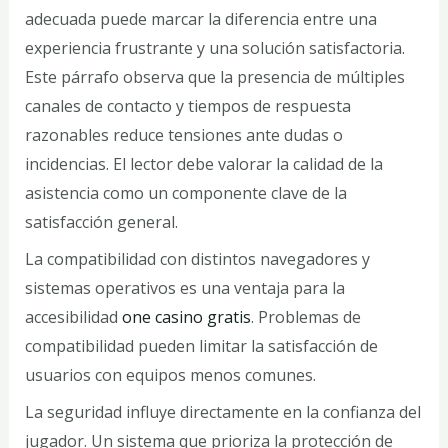
adecuada puede marcar la diferencia entre una
experiencia frustrante y una solución satisfactoria.
Este párrafo observa que la presencia de múltiples
canales de contacto y tiempos de respuesta
razonables reduce tensiones ante dudas o
incidencias. El lector debe valorar la calidad de la
asistencia como un componente clave de la
satisfacción general.
La compatibilidad con distintos navegadores y
sistemas operativos es una ventaja para la
accesibilidad
one casino gratis
. Problemas de
compatibilidad pueden limitar la satisfacción de
usuarios con equipos menos comunes.
La seguridad influye directamente en la confianza del
jugador. Un sistema que prioriza la protección de