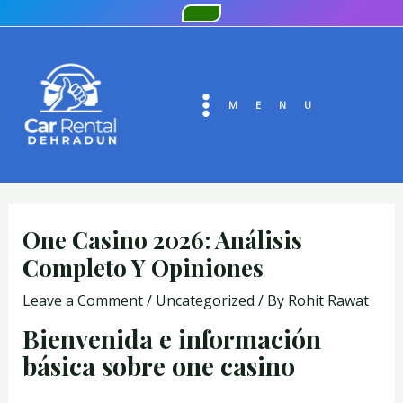
Skip
Post
to
navigation
MAIN
content
MENU
MENU
One Casino 2026: Análisis
Completo Y Opiniones
Leave a Comment
/
Uncategorized
/ By
Rohit Rawat
Bienvenida e información
básica sobre one casino