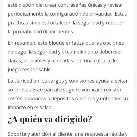
esté disponible, crear contraseñas únicas y revisar
periódicamente la configuración de privacidad. Estas
prácticas simples fortalecen la seguridad y reducen
la probabilidad de incidentes.
En resumen, este bloque enfatiza que las opciones
de pago, la seguridad y el cumplimiento deben ser
claras, accesibles y alineadas con una cultura de
juego responsable.
La claridad en los cargos y comisiones ayuda a evitar
sorpresas. Este párrafo sugiere verificar si existen
costes asociados a depósitos o retiros y entender su
impacto en el saldo.
¿A quién va dirigido?
Soporte y atención al cliente: una respuesta rápida y