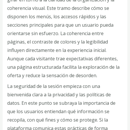
coherencia visual. Este tramo describe cómo se
disponen los menús, los accesos rápidos y las
secciones principales para que un usuario pueda
orientarse sin esfuerzo. La coherencia entre
páginas, el contraste de colores y la legibilidad
influyen directamente en la experiencia inicial.
Aunque cada visitante trae expectativas diferentes,
una página estructurada facilita la exploración de la
oferta y reduce la sensación de desorden.
La seguridad de la sesión empieza con una
bienvenida clara a la privacidad y las políticas de
datos. En este punto se subraya la importancia de
que los usuarios entiendan qué información se
recopila, con qué fines y cómo se protege. Si la
plataforma comunica estas prácticas de forma