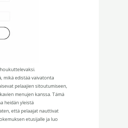
houkuttelevaksi.
ä, mikä edistää vaivatonta
kaisevat pelaajien sitoutumiseen,
la sekavien menujen kanssa. Tämä
aa heidän yleistä
ten, että pelaajat nauttivat
kokemuksen etusijalle ja luo