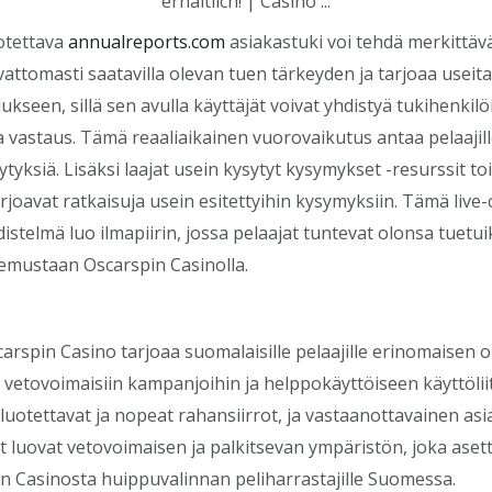
otettava
annualreports.com
asiakastuki voi tehdä merkittä
ttomasti saatavilla olevan tuen tärkeyden ja tarjoaa useita 
kseen, sillä sen avulla käyttäjät voivat yhdistyä tukihenkilöi
 vastaus. Tämä reaaliaikainen vuorovaikutus antaa pelaajil
ytyksiä. Lisäksi laajat usein kysytyt kysymykset -resurssit 
joavat ratkaisuja usein esitettyihin kysymyksiin. Tämä live-c
stelmä luo ilmapiirin, jossa pelaajat tuntevat olonsa tuetuik
emustaan Oscarspin Casinolla.
arspin Casino tarjoaa suomalaisille pelaajille erinomaisen
man vetovoimaisiin kampanjoihin ja helppokäyttöiseen käyttöl
otettavat ja nopeat rahansiirrot, ja vastaanottavainen asia
uovat vetovoimaisen ja palkitsevan ympäristön, joka asettaa
n Casinosta huippuvalinnan peliharrastajille Suomessa.