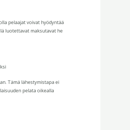
lla pelaajat voivat hyödyntää
llä luotettavat maksutavat he
ksi
nan. Tämä lähestymistapa ei
ilaisuuden pelata oikealla