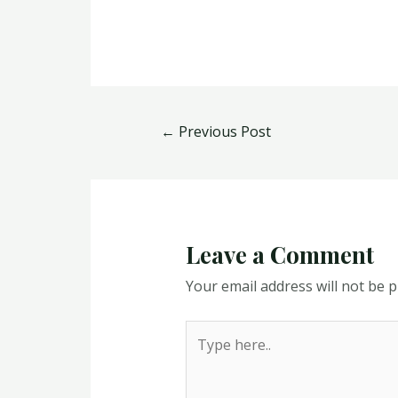
←
Previous Post
Leave a Comment
Your email address will not be p
Type
here..