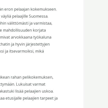
vän eron pelaajan kokemukseen.
väyliä pelaajille Suomessa.
hin välittömästi ja varmistaa,
le mahdollisuuden korjata
toimivat arvokkaana työkaluna
hatin ja hyvin järjestettyjen
si ja itsevarmoiksi, mikä
 oikean rahan pelikokemuksen,
iittymään. Lukuisat varmat
kastuki lisää pelaajien uskoa.
 etusijalle pelaajien tarpeet ja