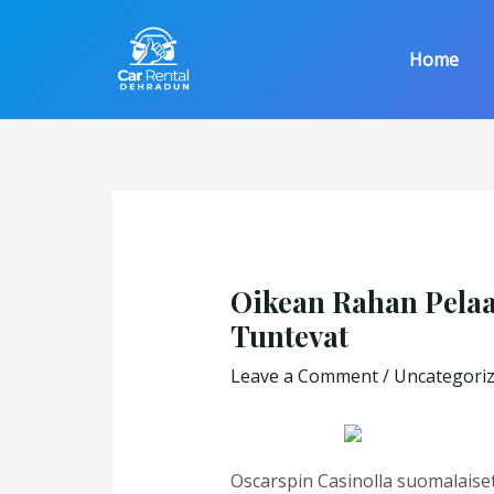
Skip
Post
to
navigation
Home
content
Oikean Rahan Pelaa
Tuntevat
Leave a Comment
/
Uncategori
Oscarspin Casinolla suomalaise