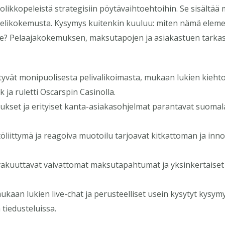
olikkopeleistä strategisiin pöytävaihtoehtoihin. Se sisältää
pelikokemusta. Kysymys kuitenkin kuuluu: miten nämä eleme
le? Pelaajakokemuksen, maksutapojen ja asiakastuen tarkaste
yvät monipuolisesta pelivalikoimasta, mukaan lukien kiehtova
k ja ruletti Oscarspin Casinolla.
joukset ja erityiset kanta-asiakasohjelmat parantavat suoma
töliittymä ja reagoiva muotoilu tarjoavat kitkattoman ja inn
akuuttavat vaivattomat maksutapahtumat ja yksinkertaiset 
ukaan lukien live-chat ja perusteelliset usein kysytyt kysym
 tiedusteluissa.