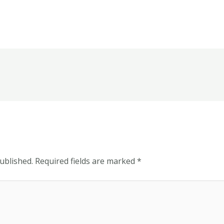
ublished.
Required fields are marked
*