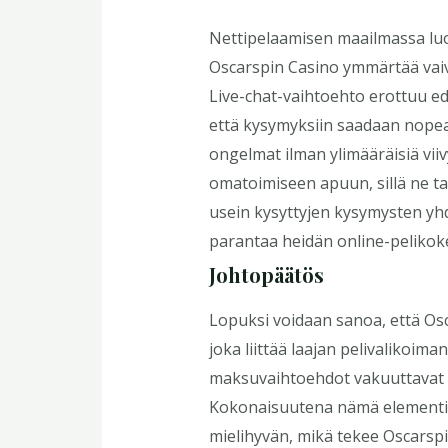
Nettipelaamisen maailmassa lu
Oscarspin Casino ymmärtää vaiva
Live-chat-vaihtoehto erottuu edu
että kysymyksiin saadaan nopea
ongelmat ilman ylimääräisiä viiv
omatoimiseen apuun, sillä ne tar
usein kysyttyjen kysymysten yhdi
parantaa heidän online-pelikok
Johtopäätös
Lopuksi voidaan sanoa, että Osc
joka liittää laajan pelivalikoi
maksuvaihtoehdot vakuuttavat lu
Kokonaisuutena nämä elementit l
mielihyvän, mikä tekee Oscarspi