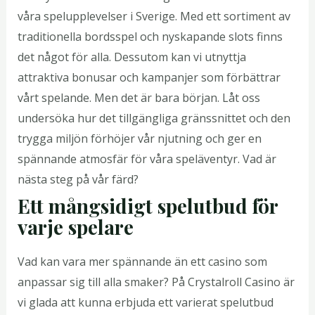
våra spelupplevelser i Sverige. Med ett sortiment av
traditionella bordsspel och nyskapande slots finns
det något för alla. Dessutom kan vi utnyttja
attraktiva bonusar och kampanjer som förbättrar
vårt spelande. Men det är bara början. Låt oss
undersöka hur det tillgängliga gränssnittet och den
trygga miljön förhöjer vår njutning och ger en
spännande atmosfär för våra speläventyr. Vad är
nästa steg på vår färd?
Ett mångsidigt spelutbud för
varje spelare
Vad kan vara mer spännande än ett casino som
anpassar sig till alla smaker? På Crystalroll Casino är
vi glada att kunna erbjuda ett varierat spelutbud