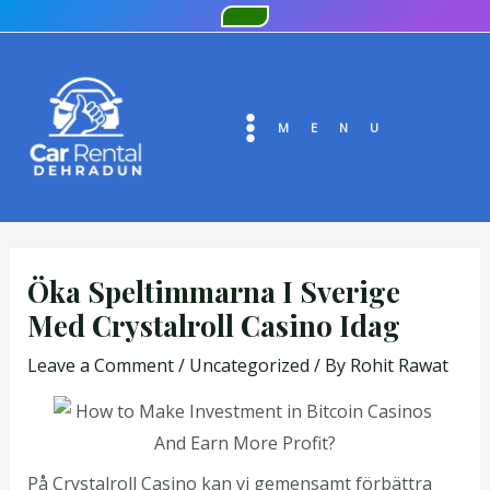
Skip
Post
to
navigation
MAIN
content
MENU
MENU
Öka Speltimmarna I Sverige
Med Crystalroll Casino Idag
Leave a Comment
/
Uncategorized
/ By
Rohit Rawat
På Crystalroll Casino kan vi gemensamt förbättra