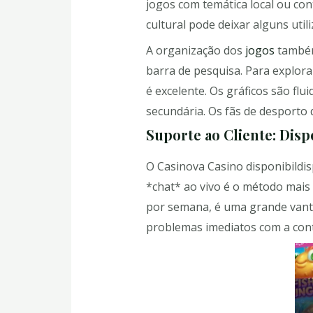
jogos com temática local ou con
cultural pode deixar alguns uti
A organização dos
jogos
também
barra de pesquisa. Para explorar
é excelente. Os gráficos são fl
secundária. Os fãs de desporto
Suporte ao Cliente: Dis
O Casinova Casino disponibildisp
*chat* ao vivo é o método mais u
por semana, é uma grande vanta
problemas imediatos com a con