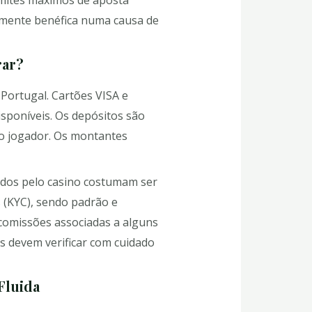
emente benéfica numa causa de
rar?
 Portugal. Cartões VISA e
isponíveis. Os depósitos são
do jogador. Os montantes
dos pelo casino costumam ser
 (KYC), sendo padrão e
 comissões associadas a alguns
s devem verificar com cuidado
Fluida