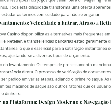
nus. Toda esta dificuldade transforma uma oferta aparent
de estudar os termos com cuidado para não se enganar.
antamento: Velocidade a Entrar, Atraso a Reti
nova Casino disponibiliza as alternativas mais frequentes em
ll e Neteller, e transferências bancárias estão geralmente d
tantânea, o que é essencial para a satisfação instantânea 
os, ajustando-se a diversos tipos de orçamento.
o do levantamento. Os tempos de processamento menciona
ncorrência direta. O processo de verificação de documentos
 ser pedido em várias etapas, adiando o primeiro saque. As
imites máximos de saque são outros fatores que os usuário
 o dinheiro.
or na Plataforma: Design Moderno e Navegação 