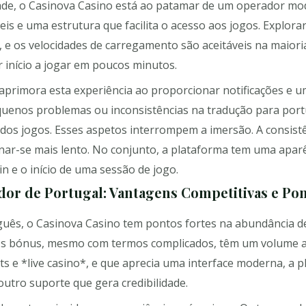
ade, o Casinova Casino está ao patamar de um operador mo
is e uma estrutura que facilita o acesso aos jogos. Explorar
e os velocidades de carregamento são aceitáveis na maioria
r início a jogar em poucos minutos.
aprimora esta experiência ao proporcionar notificações e u
equenos problemas ou inconsistências na tradução para po
os jogos. Esses aspetos interrompem a imersão. A consist
rnar-se mais lento. No conjunto, a plataforma tem uma aparê
n e o início de uma sessão de jogo.
ador de Portugal: Vantagens Competitivas e Po
ês, o Casinova Casino tem pontos fortes na abundância de 
 Os bónus, mesmo com termos complicados, têm um volume at
ots e *live casino*, e que aprecia uma interface moderna, a
 outro suporte que gera credibilidade.