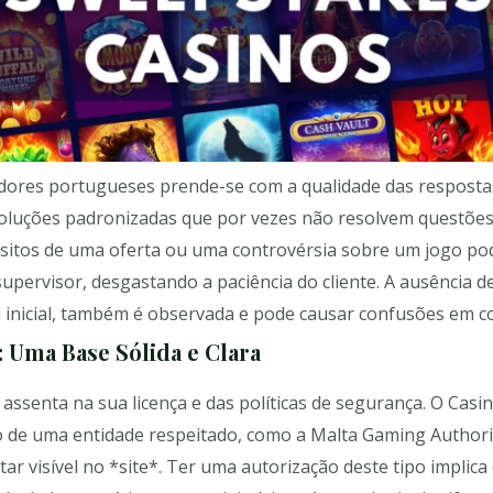
zadores portugueses prende-se com a qualidade das respost
e soluções padronizadas que por vezes não resolvem questõe
isitos de uma oferta ou uma controvérsia sobre um jogo po
supervisor, desgastando a paciência do cliente. A ausência
 inicial, também é observada e pode causar confusões em co
 Uma Base Sólida e Clara
 assenta na sua licença e das políticas de segurança. O Cas
o de uma entidade respeitado, como a Malta Gaming Authori
tar visível no *site*. Ter uma autorização deste tipo impli