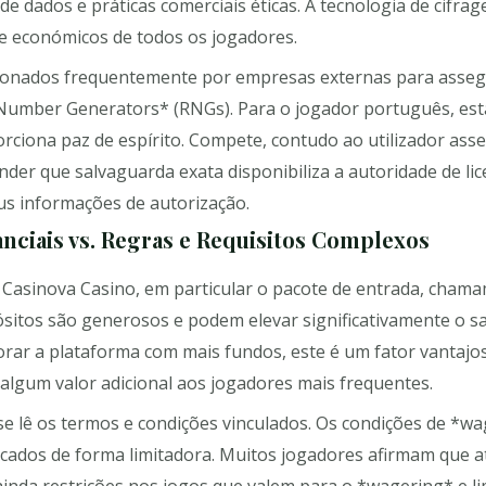
 de dados e práticas comerciais éticas. A tecnologia de cifr
e económicos de todos os jogadores.
ionados frequentemente por empresas externas para assegur
umber Generators* (RNGs). Para o jogador português, esta
ciona paz de espírito. Compete, contudo ao utilizador asse
ender que salvaguarda exata disponibiliza a autoridade de l
us informações de autorização.
nciais vs. Regras e Requisitos Complexos
asinova Casino, em particular o pacote de entrada, chama
pósitos são generosos e podem elevar significativamente o 
orar a plataforma com mais fundos, este é um fator vantaj
algum valor adicional aos jogadores mais frequentes.
e lê os termos e condições vinculados. Os condições de *wa
icados de forma limitadora. Muitos jogadores afirmam que a
á ainda restrições nos jogos que valem para o *wagering* e 