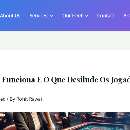
About Us
Services
Our Fleet
Contact
Pri
 Funciona E O Que Desilude Os Joga
o
zed
/ By
Rohit Rawat