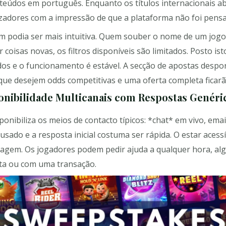
teúdos em português. Enquanto os títulos internacionais ab
lizadores com a impressão de que a plataforma não foi pensa
 podia ser mais intuitiva. Quem souber o nome de um jogo
 coisas novas, os filtros disponíveis são limitados. Posto ist
uidos e o funcionamento é estável. A secção de apostas despo
 que desejem odds competitivas e uma oferta completa ficar
ponibilidade Multicanais com Respostas Genéri
onibiliza os meios de contacto típicos: *chat* em vivo, emai
sado e a resposta inicial costuma ser rápida. O estar acessí
gem. Os jogadores podem pedir ajuda a qualquer hora, alg
ta ou com uma transação.