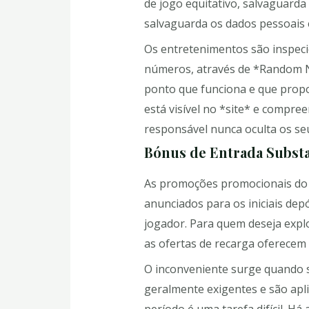
de jogo equitativo, salvaguarda
salvaguarda os dados pessoais 
Os entretenimentos são inspec
números, através de *Random N
ponto que funciona e que propor
está visível no *site* e compre
responsável nunca oculta os se
Bónus de Entrada Substa
As promoções promocionais do C
anunciados para os iniciais de
jogador. Para quem deseja expl
as ofertas de recarga oferecem 
O inconveniente surge quando s
geralmente exigentes e são apl
período é uma tarefa difícil. H