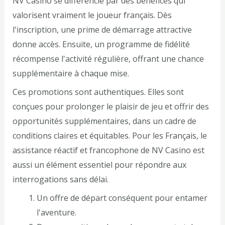
NV Casino se différencie par des bénéfices qui
valorisent vraiment le joueur français. Dès
l'inscription, une prime de démarrage attractive
donne accès. Ensuite, un programme de fidélité
récompense l'activité régulière, offrant une chance
supplémentaire à chaque mise.
Ces promotions sont authentiques. Elles sont
conçues pour prolonger le plaisir de jeu et offrir des
opportunités supplémentaires, dans un cadre de
conditions claires et équitables. Pour les Français, le
assistance réactif et francophone de NV Casino est
aussi un élément essentiel pour répondre aux
interrogations sans délai.
Un offre de départ conséquent pour entamer
l'aventure.