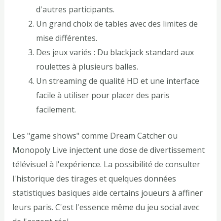
d'autres participants.
Un grand choix de tables avec des limites de
mise différentes.
Des jeux variés : Du blackjack standard aux
roulettes à plusieurs balles.
Un streaming de qualité HD et une interface
facile à utiliser pour placer des paris
facilement.
Les "game shows" comme Dream Catcher ou
Monopoly Live injectent une dose de divertissement
télévisuel à l'expérience. La possibilité de consulter
l'historique des tirages et quelques données
statistiques basiques aide certains joueurs à affiner
leurs paris. C'est l'essence même du jeu social avec