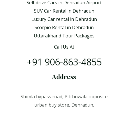
Self drive Cars in Dehradun Airport
SUV Car Rental in Dehradun
Luxury Car rental in Dehradun
Scorpio Rental in Dehradun
Uttarakhand Tour Packages
Call Us At
+91 906-863-4855
Address
Shimla bypass road, Pitthuwala opposite
urban buy store, Dehradun.