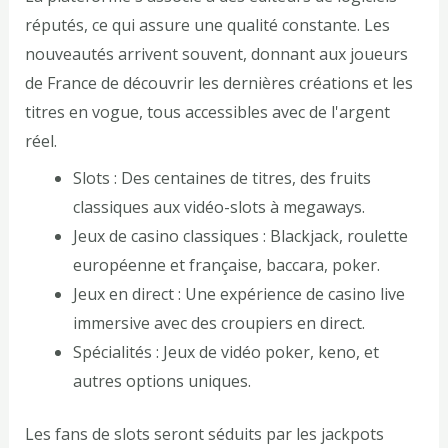
réputés, ce qui assure une qualité constante. Les
nouveautés arrivent souvent, donnant aux joueurs
de France de découvrir les dernières créations et les
titres en vogue, tous accessibles avec de l'argent
réel.
Slots : Des centaines de titres, des fruits
classiques aux vidéo-slots à megaways.
Jeux de casino classiques : Blackjack, roulette
européenne et française, baccara, poker.
Jeux en direct : Une expérience de casino live
immersive avec des croupiers en direct.
Spécialités : Jeux de vidéo poker, keno, et
autres options uniques.
Les fans de slots seront séduits par les jackpots