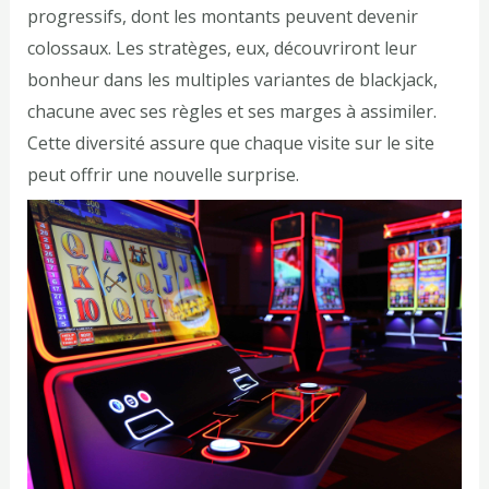
progressifs, dont les montants peuvent devenir
colossaux. Les stratèges, eux, découvriront leur
bonheur dans les multiples variantes de blackjack,
chacune avec ses règles et ses marges à assimiler.
Cette diversité assure que chaque visite sur le site
peut offrir une nouvelle surprise.