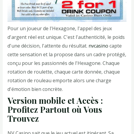
Pour un joueur de l'Hexagone, l'appel des jeux
d'argent réel est unique. C'est l'authenticité, le poids
d'une décision, l'attente du résultat.
nvcasino
capte
cette sensation et la propose dans un cadre protégé,
conçu pour les passionnés de l'Hexagone. Chaque
rotation de roulette, chaque carte donnée, chaque
rotation de rouleau emporte alors une charge
d'émotion bien concrète.
Version mobile et Accès :
Profitez Partout où Vous
Trouvez
NV Casino sait que le jeu actuel est itinérant. Sa