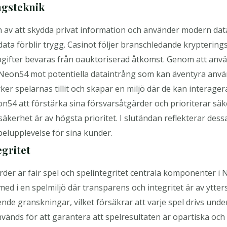
ngsteknik
 av att skydda privat information och använder modern dat
data förblir trygg. Casinot följer branschledande krypterings
ifter bevaras från oauktoriserad åtkomst. Genom att anvä
Neon54 mot potentiella dataintrång som kan äventyra använ
er spelarnas tillit och skapar en miljö där de kan interagera 
eon54 att förstärka sina försvarsåtgärder och prioriterar sä
rsäkerhet är av högsta prioritet. I slutändan reflekterar d
spelupplevelse för sina kunder.
egritet
der är fair spel och spelintegritet centrala komponenter i
med i en spelmiljö där transparens och integritet är av ytter
e granskningar, vilket försäkrar att varje spel drivs unde
ds för att garantera att spelresultaten är opartiska och