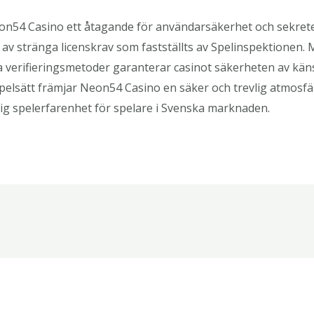
eon54 Casino ett åtagande för användarsäkerhet och sekrete
av stränga licenskrav som fastställts av Spelinspektionen.
 verifieringsmetoder garanterar casinot säkerheten av känsl
elsätt främjar Neon54 Casino en säker och trevlig atmosfär, 
ig spelerfarenhet för spelare i Svenska marknaden.