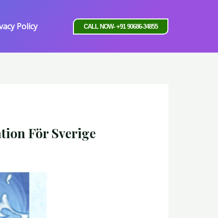
vacy Policy
CALL NOW- +91 90686-34855
tion För Sverige