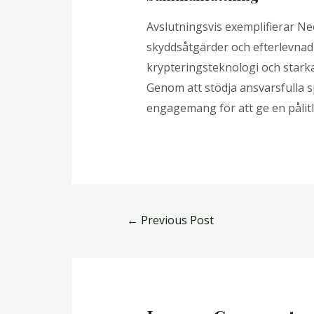
Avslutningsvis exemplifierar N
skyddsåtgärder och efterlevnad 
krypteringsteknologi och starka
Genom att stödja ansvarsfulla sp
engagemang för att ge en pålitl
←
Previous Post