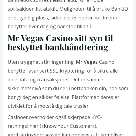
lommebok som et mellomledd, for å holde
spillsaldoen litt atskilt. Muligheten til å bruke BankID
er et tydelig pluss, siden det er noe vi nordmenn
benytter hver dag og har stor tillit til.
Mr Vegas Casino sitt syn til
beskyttet bankhåndtering
Uten trygghet står ingenting.
Mr Vegas
Casino
benytter avansert SSL-kryptering for å sikre alle
dine data og transaksjoner. Det er samme
sikkerhetsnivå som du ser i nettbanken din, noe som
bør gi deg en sikker følelse. Plattformen deres er
utviklet for å motstå digitale trusler.
Casinoet overholder også skjerpede KYC-
retningslinjer («Know Your Customer»).
Verifiseringsprosessen kan oppleves litt komplisert,