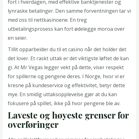
fort i hverdagen, med effektive banktjenester og
lynraske betalinger. Den samme forventningen tar vi
med oss til nettkasinoene. En treg
utbetalingsprosess kan fort ødelegge moroa over
en seier.
Tillit opparbeider du til et casino når det holder det
det lover. Et raskt uttak er det viktigste løftet de kan
gi. At Mr Vegas legger vekt på dette, viser respekt
for spillerne og pengene deres. I Norge, hvor vi er
kresne på kundeservice og effektivitet, betyr dette
mye. En smidig uttaksopplevelse gjør at du kan
fokusere på spillet, ikke på hvor pengene ble av.
Laveste og høyeste grenser for
overføringer