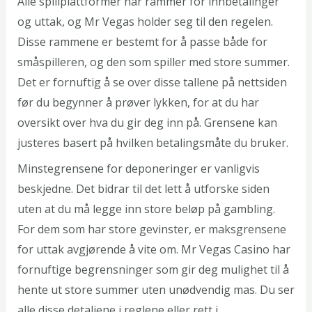
Alle spillplattformer har rammer for innbetalinger
og uttak, og Mr Vegas holder seg til den regelen.
Disse rammene er bestemt for å passe både for
småspilleren, og den som spiller med store summer.
Det er fornuftig å se over disse tallene på nettsiden
før du begynner å prøver lykken, for at du har
oversikt over hva du gir deg inn på. Grensene kan
justeres basert på hvilken betalingsmåte du bruker.
Minstegrensene for deponeringer er vanligvis
beskjedne. Det bidrar til det lett å utforske siden
uten at du må legge inn store beløp på gambling.
For dem som har store gevinster, er maksgrensene
for uttak avgjørende å vite om. Mr Vegas Casino har
fornuftige begrensninger som gir deg mulighet til å
hente ut store summer uten unødvendig mas. Du ser
alle disse detaljene i reglene eller rett i