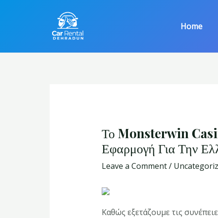
Skip
Post
to
navigation
Home
content
Το Monsterwin Casin
Εφαρμογή Για Την Ελ
Leave a Comment
/
Uncategori
Καθώς εξετάζουμε τις συνέπειε