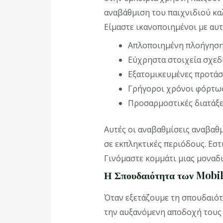
αναβάθμιση του παιχνιδιού καλ
Είμαστε ικανοποιημένοι με αυτ
Απλοποιημένη πλοήγηση
Εύχρηστα στοιχεία σχεδ
Εξατομικευμένες προτάσε
Γρήγοροι χρόνοι φόρτω
Προσαρμοστικές διατάξε
Αυτές οι αναβαθμίσεις αναβαθ
σε εκπληκτικές περιόδους. Εστ
Γινόμαστε κομμάτι μιας μοναδ
Η Σπουδαιότητα των Mobi
Όταν εξετάζουμε τη σπουδαιότη
την αυξανόμενη αποδοχή τους 