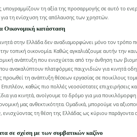
ς υπογραμμίζουν τη αξία της προσαρμογής σε αυτό το ενε
 για τη ενίσχυση της απόλαυσης των χρηστών.
α Οικονομική κατάσταση
κινητά στην Ελλάδα δεν αναδιαμορφώνει μόνο τον τρόπο πο
στην τοπική οικονομία. Καθώς αγκαλιάζουμε αυτήν την και
μική ανάπτυξη που ενισχύεται από την άνθηση των βιομη
που ανακαλύπτουν πλατφόρμες παιχνιδιών για κινητά οδη
ης προωθεί τη ανάπτυξη θέσεων εργασίας σε ποικίλους τομε
Επιπλέον, καθώς πιο πολλές νεοσύστατες επιχειρήσεις κα
δια για κινητά, ανοίγουμε το δρόμο για μια ποικιλόμορφη
ονομική μας ανθεκτικότητα. Ομαδικά, μπορούμε να αξιοπο
, ενισχύοντας τη θέση της Ελλάδας ως κύριου παράγοντα
τα σε σχέση με των συμβατικών καζίνο