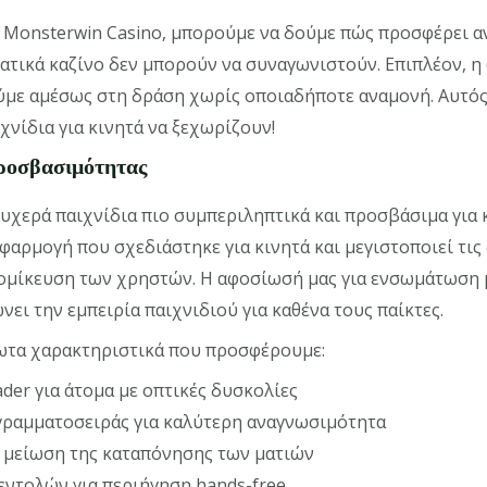
 Monsterwin Casino, μπορούμε να δούμε πώς προσφέρει α
τικά καζίνο δεν μπορούν να συναγωνιστούν. Επιπλέον, η 
ύμε αμέσως στη δράση χωρίς οποιαδήποτε αναμονή. Αυτός 
χνίδια για κινητά να ξεχωρίζουν!
προσβασιμότητας
χερά παιχνίδια πιο συμπεριληπτικά και προσβάσιμα για κ
φαρμογή που σχεδιάστηκε για κινητά και μεγιστοποιεί τις
ομίκευση των χρηστών. Η αφοσίωσή μας για ενσωμάτωση 
νει την εμπειρία παιχνιδιού για καθένα τους παίκτες.
ωτα χαρακτηριστικά που προσφέρουμε:
ader για άτομα με οπτικές δυσκολίες
ραμματοσειράς για καλύτερη αναγνωσιμότητα
η μείωση της καταπόνησης των ματιών
ντολών για περιήγηση hands-free