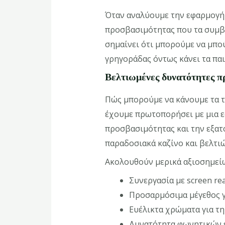
Όταν αναλύουμε την εφαρμογή
προσβασιμότητας που τα συμβα
σημαίνει ότι μπορούμε να μπο
γρηγοράδας όντως κάνει τα παι
Βελτιωμένες δυνατότητες 
Πώς μπορούμε να κάνουμε τα τυ
έχουμε πρωτοπορήσει με μια ε
προσβασιμότητας και την εξατ
παραδοσιακά καζίνο και βελτιώ
Ακολουθούν μερικά αξιοσημεί
Συνεργασία με screen re
Προσαρμόσιμα μέγεθος γ
Ευέλικτα χρώματα για τ
Δυνατότητα φωνητικών ε