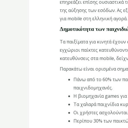
επηρεάζει επίσης ουσιαστικά 
της αύξησης των εσόδων. Ας ε
για mobile στη ελληνική αγορά.
Δημοτικότητα των παιχνιδι
Τα παιξίματα για κινητά έχουν
εγχώριοι παίκτες κατευθύνοντα
κατευθύνσεις στα mobile, δείχ
Παρακάτω είναι ορισμένα σημαν
Πάνω από το 60% των πα
παιχνιδομηχανές.
Η βιομηχανία games για
Τα χαλαρά παιχνίδια κυρι
Οι χρήστες ασχολούνται 
Περίπου 30% των παικτώ