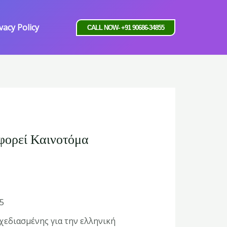
vacy Policy
CALL NOW- +91 90686-34855
φορεί Καινοτόμα
σχεδιασμένης για την ελληνική