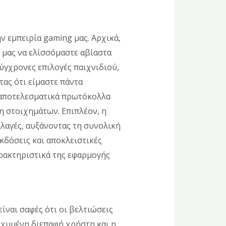
 εμπειρία gaming μας. Αρχικά,
 μας να ελίσσόμαστε αβίαστα
ύγχρονες επιλογές παιχνιδιού,
ας ότι είμαστε πάντα
 αποτελεσματικά πρωτόκολλα
 στοιχημάτων. Επιπλέον, η
λαγές, αυξάνοντας τη συνολική
κδόσεις και αποκλειστικές
αρακτηριστικά της εφαρμογής
ίναι σαφές ότι οι βελτιώσεις
σχυμένη διεπαφή χρήστη και η