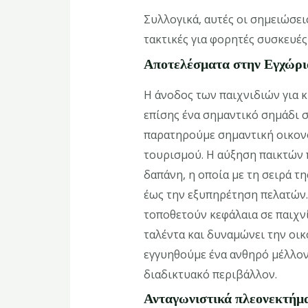
Συλλογικά, αυτές οι σημειώσει
τακτικές για φορητές συσκευές
Αποτελέσματα στην Εγχώρι
Η άνοδος των παιχνιδιών για 
επίσης ένα σημαντικό σημάδι 
παρατηρούμε σημαντική οικονο
τουρισμού. Η αύξηση παικτών 
δαπάνη, η οποία με τη σειρά τ
έως την εξυπηρέτηση πελατών. 
τοποθετούν κεφάλαια σε παιχνί
ταλέντα και δυναμώνει την οικ
εγγυηθούμε ένα ανθηρό μέλλον
διαδικτυακό περιβάλλον.
Ανταγωνιστικά πλεονεκτήμα