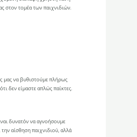
ας στον τομέα των παιχνιδιών.
άς μας να βυθιστούμε πλήρως
ότι δεν είμαστε απλώς παίκτες.
είναι δυνατόν να αγνοήσουμε
 την αίσθηση παιχνιδιού, αλλά