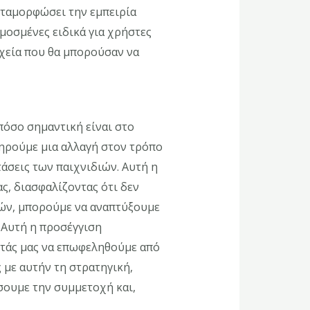
μεταμορφώσει την εμπειρία
μοσμένες ειδικά για χρήστες
ιχεία που θα μπορούσαν να
πόσο σημαντική είναι στο
τηρούμε μια αλλαγή στον τρόπο
τάσεις των παιχνιδιών. Αυτή η
ς, διασφαλίζοντας ότι δεν
τών, μπορούμε να αναπτύξουμε
 Αυτή η προσέγγιση
ντάς μας να επωφεληθούμε από
 με αυτήν τη στρατηγική,
σουμε την συμμετοχή και,