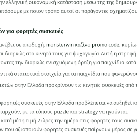
την ελληνική οικονομική κατάσταση μέσω της της δημιουρ
ξετάσουμε με ποιον τρόπο αυτοί οι παράγοντες σχηματίζου
ών για φορητές συσκευές
 ανέβει σε αποδοχή,
monsterwin καζίνο promo code
, κυρίω
ι διαρκώς στα κινητά τους για ψυχαγωγία. Αυτή η στροφή 
νοντας την διαρκώς ενισχυόμενη όρεξη για παιχνίδια κατά
τικά στατιστικά στοιχεία για τα παιχνίδια που φανερώνου
ικτών στην Ελλάδα προκρίνουν τις κινητές συσκευές από 
 φορητές συσκευές στην Ελλάδα προβλέπεται να αυξηθεί κ
αρχούν, με τα τύπους puzzle και strategy να ηγούνται.
κατά μέση τιμή 2 ώρες την ημέρα στις φορητές τους συσκε
ν που αξιοποιούν φορητές συσκευές παίρνουν μέρος σε γ