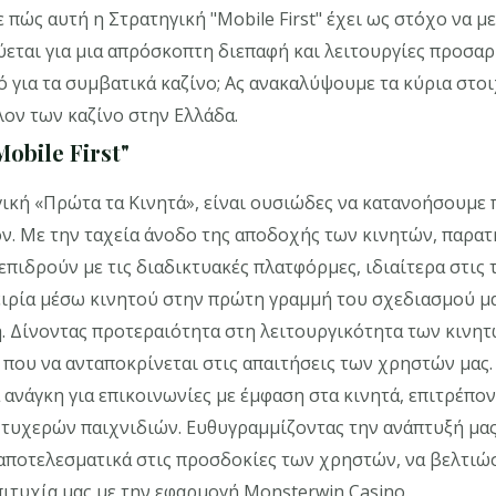
ε πώς αυτή η Στρατηγική "Mobile First" έχει ως στόχο να 
εται για μια απρόσκοπτη διεπαφή και λειτουργίες προσαρ
ό για τα συμβατικά καζίνο; Ας ανακαλύψουμε τα κύρια στο
ον των καζίνο στην Ελλάδα.
Mobile First"
ική «Πρώτα τα Κινητά», είναι ουσιώδες να κατανοήσουμε 
ν. Με την ταχεία άνοδο της αποδοχής των κινητών, παρα
επιδρούν με τις διαδικτυακές πλατφόρμες, ιδιαίτερα στις 
ειρία μέσω κινητού στην πρώτη γραμμή του σχεδιασμού μα
η. Δίνοντας προτεραιότητα στη λειτουργικότητα των κινη
 που να ανταποκρίνεται στις απαιτήσεις των χρηστών μας.
 ανάγκη για επικοινωνίες με έμφαση στα κινητά, επιτρέπο
 τυχερών παιχνιδιών. Ευθυγραμμίζοντας την ανάπτυξή μας
ποτελεσματικά στις προσδοκίες των χρηστών, να βελτιώ
ιτυχία μας με την εφαρμογή Monsterwin Casino.