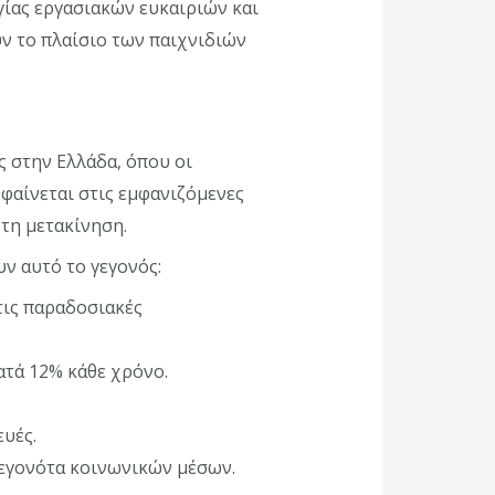
γίας εργασιακών ευκαιριών και
ν το πλαίσιο των παιχνιδιών
ς στην Ελλάδα, όπου οι
φαίνεται στις εμφανιζόμενες
 τη μετακίνηση.
ν αυτό το γεγονός:
τις παραδοσιακές
ατά 12% κάθε χρόνο.
υές.
εγονότα κοινωνικών μέσων.