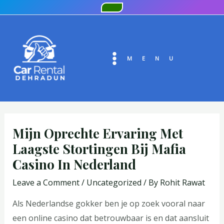
Skip
Post
to
navigation
MAIN
content
MENU
MENU
Mijn Oprechte Ervaring Met
Laagste Stortingen Bij Mafia
Casino In Nederland
Leave a Comment
/
Uncategorized
/ By
Rohit Rawat
Als Nederlandse gokker ben je op zoek vooral naar
een online casino dat betrouwbaar is en dat aansluit