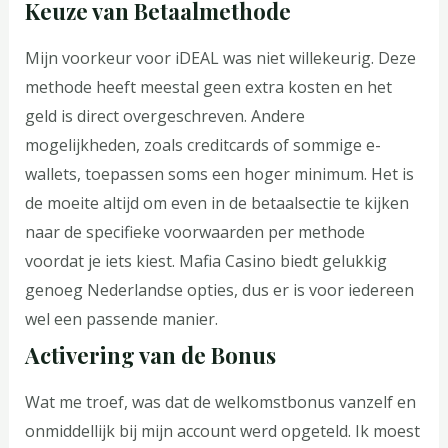
Keuze van Betaalmethode
Mijn voorkeur voor iDEAL was niet willekeurig. Deze
methode heeft meestal geen extra kosten en het
geld is direct overgeschreven. Andere
mogelijkheden, zoals creditcards of sommige e-
wallets, toepassen soms een hoger minimum. Het is
de moeite altijd om even in de betaalsectie te kijken
naar de specifieke voorwaarden per methode
voordat je iets kiest. Mafia Casino biedt gelukkig
genoeg Nederlandse opties, dus er is voor iedereen
wel een passende manier.
Activering van de Bonus
Wat me troef, was dat de welkomstbonus vanzelf en
onmiddellijk bij mijn account werd opgeteld. Ik moest