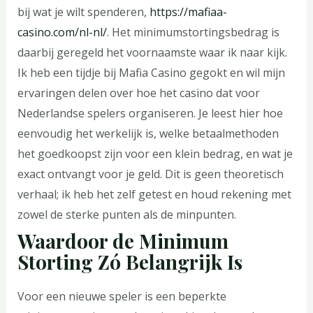
bij wat je wilt spenderen,
https://mafiaa-
casino.com/nl-nl/
. Het minimumstortingsbedrag is
daarbij geregeld het voornaamste waar ik naar kijk.
Ik heb een tijdje bij Mafia Casino gegokt en wil mijn
ervaringen delen over hoe het casino dat voor
Nederlandse spelers organiseren. Je leest hier hoe
eenvoudig het werkelijk is, welke betaalmethoden
het goedkoopst zijn voor een klein bedrag, en wat je
exact ontvangt voor je geld. Dit is geen theoretisch
verhaal; ik heb het zelf getest en houd rekening met
zowel de sterke punten als de minpunten.
Waardoor de Minimum
Storting Zó Belangrijk Is
Voor een nieuwe speler is een beperkte