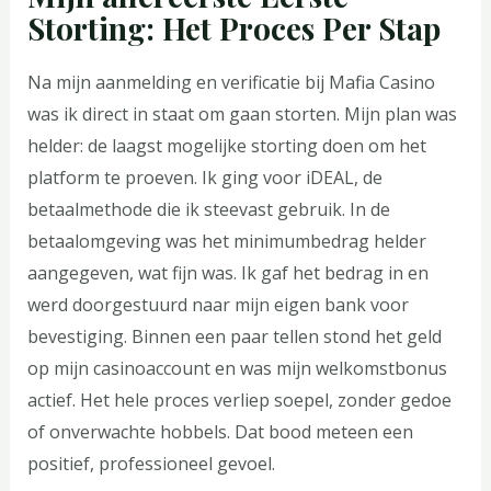
Storting: Het Proces Per Stap
Na mijn aanmelding en verificatie bij Mafia Casino
was ik direct in staat om gaan storten. Mijn plan was
helder: de laagst mogelijke storting doen om het
platform te proeven. Ik ging voor iDEAL, de
betaalmethode die ik steevast gebruik. In de
betaalomgeving was het minimumbedrag helder
aangegeven, wat fijn was. Ik gaf het bedrag in en
werd doorgestuurd naar mijn eigen bank voor
bevestiging. Binnen een paar tellen stond het geld
op mijn casinoaccount en was mijn welkomstbonus
actief. Het hele proces verliep soepel, zonder gedoe
of onverwachte hobbels. Dat bood meteen een
positief, professioneel gevoel.