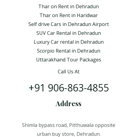
Thar on Rent in Dehradun
Thar on Rent in Haridwar
Self drive Cars in Dehradun Airport
SUV Car Rental in Dehradun
Luxury Car rental in Dehradun
Scorpio Rental in Dehradun
Uttarakhand Tour Packages
Call Us At
+91 906-863-4855
Address
Shimla bypass road, Pitthuwala opposite
urban buy store, Dehradun.