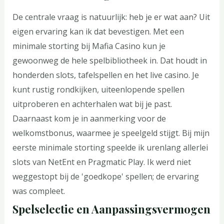
De centrale vraag is natuurlijk: heb je er wat aan? Uit
eigen ervaring kan ik dat bevestigen. Met een
minimale storting bij Mafia Casino kun je
gewoonweg de hele spelbibliotheek in. Dat houdt in
honderden slots, tafelspellen en het live casino. Je
kunt rustig rondkijken, uiteenlopende spellen
uitproberen en achterhalen wat bij je past.
Daarnaast kom je in aanmerking voor de
welkomstbonus, waarmee je speelgeld stijgt. Bij mijn
eerste minimale storting speelde ik urenlang allerlei
slots van NetEnt en Pragmatic Play. Ik werd niet
weggestopt bij de 'goedkope' spellen; de ervaring
was compleet.
Spelselectie en Aanpassingsvermogen