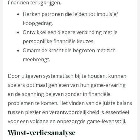
financiën terugkrijgen.
Herken patronen die leiden tot impulsief
koopgedrag.
Ontwikkel een diepere verbinding met je
persoonlijke financiële keuzes.
Omarm de kracht die begroten met zich
meebrengt.
Door uitgaven systematisch bij te houden, kunnen
spelers optimaal genieten van hun game-ervaring
en de spanning beleven zonder in financiële
problemen te komen. Het vinden van de juiste balans
tussen plezier en verantwoordelijkheid is essentieel
voor een voldane en onbezorgde game-levensstijl.
Winst-verliesanalyse