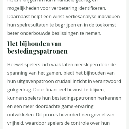
mogelijkheden voor verbetering identificeren.
Daarnaast helpt een winst-verliesanalyse individuen
hun spelresultaten te begrijpen en in de toekomst
beter onderbouwde beslissingen te nemen.
Het bijhouden van
bestedingspatronen
Hoewel spelers zich vaak laten meeslepen door de
spanning van het gamen, biedt het bijhouden van
hun uitgavenpatroon cruciaal inzicht in verantwoord
gokgedrag. Door financieel bewust te blijven,
kunnen spelers hun bestedingspatronen herkennen
en een meer doordachte game-ervaring
ontwikkelen. Dit proces bevordert een gevoel van
vrijheid, waardoor spelers de controle over hun