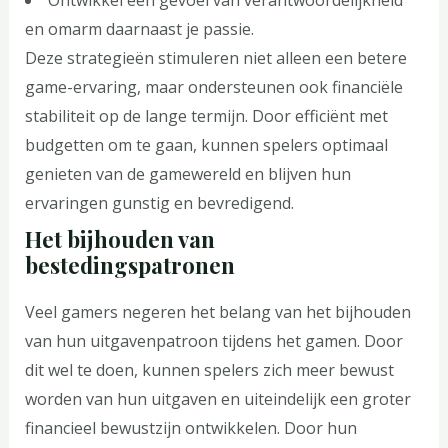
Ontwikkel een gevoel van verantwoordelijkheid
en omarm daarnaast je passie.
Deze strategieën stimuleren niet alleen een betere
game-ervaring, maar ondersteunen ook financiële
stabiliteit op de lange termijn. Door efficiënt met
budgetten om te gaan, kunnen spelers optimaal
genieten van de gamewereld en blijven hun
ervaringen gunstig en bevredigend.
Het bijhouden van
bestedingspatronen
Veel gamers negeren het belang van het bijhouden
van hun uitgavenpatroon tijdens het gamen. Door
dit wel te doen, kunnen spelers zich meer bewust
worden van hun uitgaven en uiteindelijk een groter
financieel bewustzijn ontwikkelen. Door hun