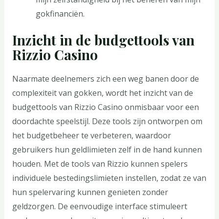
gokfinanciën.
Inzicht in de budgettools van
Rizzio Casino
Naarmate deelnemers zich een weg banen door de
complexiteit van gokken, wordt het inzicht van de
budgettools van Rizzio Casino onmisbaar voor een
doordachte speelstijl. Deze tools zijn ontworpen om
het budgetbeheer te verbeteren, waardoor
gebruikers hun geldlimieten zelf in de hand kunnen
houden. Met de tools van Rizzio kunnen spelers
individuele bestedingslimieten instellen, zodat ze van
hun spelervaring kunnen genieten zonder
geldzorgen. De eenvoudige interface stimuleert