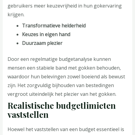
gebruikers meer keuzevrijheid in hun gokervaring
krijgen.
Transformatieve helderheid
Keuzes in eigen hand
Duurzaam plezier
Door een regelmatige budgetanalyse kunnen
mensen een stabiele band met gokken behouden,
waardoor hun belevingen zowel boeiend als bewust
zijn. Het zorgvuldig bijhouden van bestedingen
vergroot uiteindelijk het plezier van het gokken.
Realistische budgetlimieten
vaststellen
Hoewel het vaststellen van een budget essentieel is