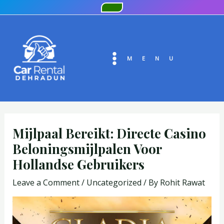
Skip
Post
to
navigation
MAIN
content
MENU
MENU
Mijlpaal Bereikt: Directe Casino
Beloningsmijlpalen Voor
Hollandse Gebruikers
Leave a Comment
/
Uncategorized
/ By
Rohit Rawat