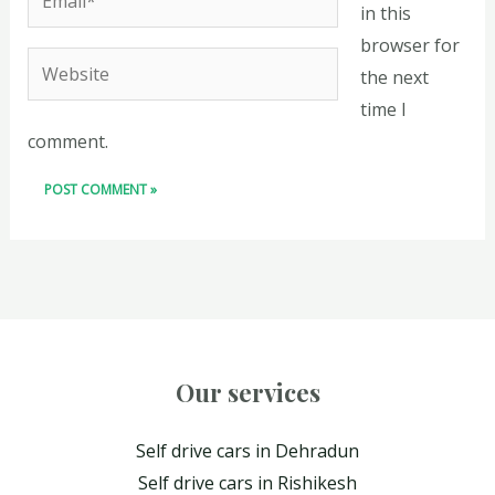
in this
browser for
Website
the next
time I
comment.
Our services
Self drive cars in Dehradun
Self drive cars in Rishikesh