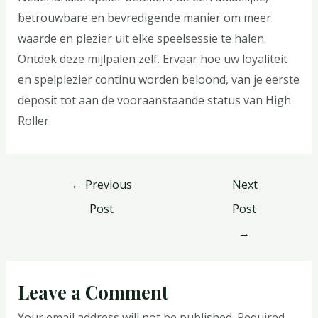
betrouwbare en bevredigende manier om meer
waarde en plezier uit elke speelsessie te halen.
Ontdek deze mijlpalen zelf. Ervaar hoe uw loyaliteit
en spelplezier continu worden beloond, van je eerste
deposit tot aan de vooraanstaande status van High
Roller.
←
Previous
Next
Post
Post
→
Leave a Comment
Your email address will not be published.
Required