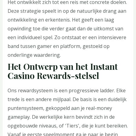
Het ontwikkelt zich tot een reis met concrete doelen.
Deze strategie speelt in op de natuurlijke drang aan
ontwikkeling en erkentenis. Het geeft een laag
opwinding toe die verder gaat dan de uitkomst van
een individueel spel. Zo ontstaat er een intensievere
band tussen gamer en platform, gestoeld op
onderlinge waardering.
Het Ontwerp van het Instant
Casino Rewards-stelsel
Ons rewardsysteem is een progressieve ladder. Elke
trede is een andere mijlpaal. De basis is een duidelijk
puntensysteem, gekoppeld aan je real-money
gameplay. De werkelijke kern bevindt zich in de
opgebouwde niveaus, of 'Tiers', die je kunt bereiken.
Vanaf je eerste speelmoment ga je naar je begin