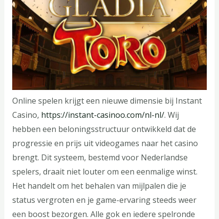
Online spelen krijgt een nieuwe dimensie bij Instant
Casino,
https://instant-casinoo.com/nl-nl/
. Wij
hebben een beloningsstructuur ontwikkeld dat de
progressie en prijs uit videogames naar het casino
brengt. Dit systeem, bestemd voor Nederlandse
spelers, draait niet louter om een eenmalige winst.
Het handelt om het behalen van mijlpalen die je
status vergroten en je game-ervaring steeds weer
een boost bezorgen. Alle gok en iedere spelronde