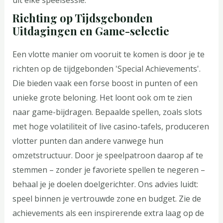
uit elke speelsessie.
Richting op Tijdsgebonden
Uitdagingen en Game-selectie
Een vlotte manier om vooruit te komen is door je te
richten op de tijdgebonden 'Special Achievements'.
Die bieden vaak een forse boost in punten of een
unieke grote beloning. Het loont ook om te zien
naar game-bijdragen. Bepaalde spellen, zoals slots
met hoge volatiliteit of live casino-tafels, produceren
vlotter punten dan andere vanwege hun
omzetstructuur. Door je speelpatroon daarop af te
stemmen – zonder je favoriete spellen te negeren –
behaal je je doelen doelgerichter. Ons advies luidt:
speel binnen je vertrouwde zone en budget. Zie de
achievements als een inspirerende extra laag op de