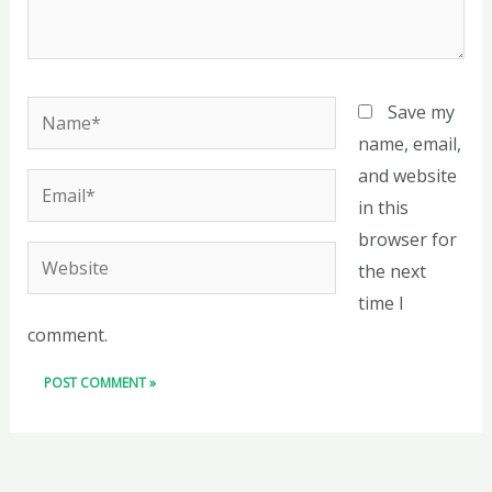
Name*
Save my
name, email,
and website
Email*
in this
browser for
Website
the next
time I
comment.