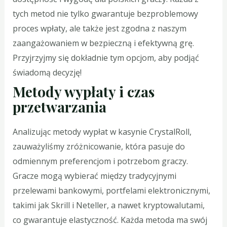
tych metod nie tylko gwarantuje bezproblemowy
proces wpłaty, ale także jest zgodna z naszym
zaangażowaniem w bezpieczną i efektywną grę.
Przyjrzyjmy się dokładnie tym opcjom, aby podjąć
świadomą decyzję!
Metody wypłaty i czas
przetwarzania
Analizując metody wypłat w kasynie CrystalRoll,
zauważyliśmy zróżnicowanie, która pasuje do
odmiennym preferencjom i potrzebom graczy.
Gracze mogą wybierać między tradycyjnymi
przelewami bankowymi, portfelami elektronicznymi,
takimi jak Skrill i Neteller, a nawet kryptowalutami,
co gwarantuje elastyczność. Każda metoda ma swój