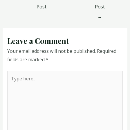
Post
Post
→
Leave a Comment
Your email address will not be published.
Required
fields are marked
*
Type
here..