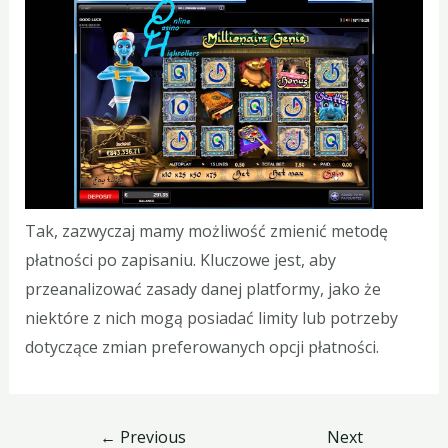
Tak, zazwyczaj mamy możliwość zmienić metodę
płatności po zapisaniu. Kluczowe jest, aby
przeanalizować zasady danej platformy, jako że
niektóre z nich mogą posiadać limity lub potrzeby
dotyczące zmian preferowanych opcji płatności.
←
Previous
Next