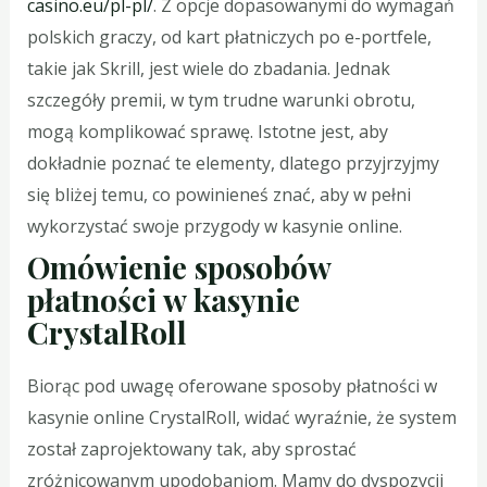
casino.eu/pl-pl/
. Z opcje dopasowanymi do wymagań
polskich graczy, od kart płatniczych po e-portfele,
takie jak Skrill, jest wiele do zbadania. Jednak
szczegóły premii, w tym trudne warunki obrotu,
mogą komplikować sprawę. Istotne jest, aby
dokładnie poznać te elementy, dlatego przyjrzyjmy
się bliżej temu, co powinieneś znać, aby w pełni
wykorzystać swoje przygody w kasynie online.
Omówienie sposobów
płatności w kasynie
CrystalRoll
Biorąc pod uwagę oferowane sposoby płatności w
kasynie online CrystalRoll, widać wyraźnie, że system
został zaprojektowany tak, aby sprostać
zróżnicowanym upodobaniom. Mamy do dyspozycji