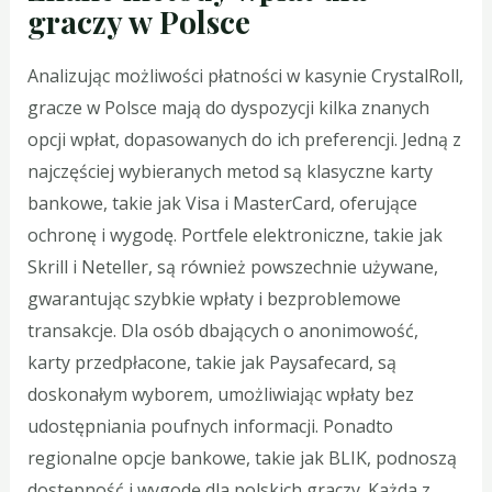
graczy w Polsce
Analizując możliwości płatności w kasynie CrystalRoll,
gracze w Polsce mają do dyspozycji kilka znanych
opcji wpłat, dopasowanych do ich preferencji. Jedną z
najczęściej wybieranych metod są klasyczne karty
bankowe, takie jak Visa i MasterCard, oferujące
ochronę i wygodę. Portfele elektroniczne, takie jak
Skrill i Neteller, są również powszechnie używane,
gwarantując szybkie wpłaty i bezproblemowe
transakcje. Dla osób dbających o anonimowość,
karty przedpłacone, takie jak Paysafecard, są
doskonałym wyborem, umożliwiając wpłaty bez
udostępniania poufnych informacji. Ponadto
regionalne opcje bankowe, takie jak BLIK, podnoszą
dostępność i wygodę dla polskich graczy. Każda z