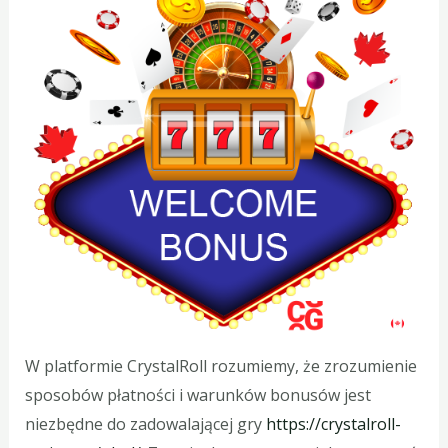
W platformie CrystalRoll rozumiemy, że zrozumienie
sposobów płatności i warunków bonusów jest
niezbędne do zadowalającej gry
https://crystalroll-