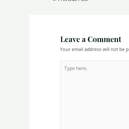
Leave a Comment
Your email address will not be p
Type
here..