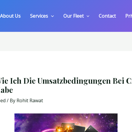
About Us
Services
Our Fleet
Contact
Pri
ie Ich Die Umsatzbedingungen Bei C
Habe
zed
/ By
Rohit Rawat