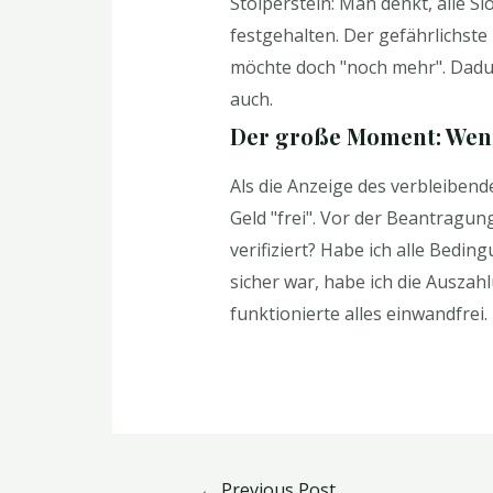
Stolperstein: Man denkt, alle 
festgehalten. Der gefährlichste
möchte doch "noch mehr". Dadu
auch.
Der große Moment: Wenn
Als die Anzeige des verbleibende
Geld "frei". Vor der Beantragun
verifiziert? Habe ich alle Bedi
sicher war, habe ich die Auszah
funktionierte alles einwandfrei.
←
Previous Post