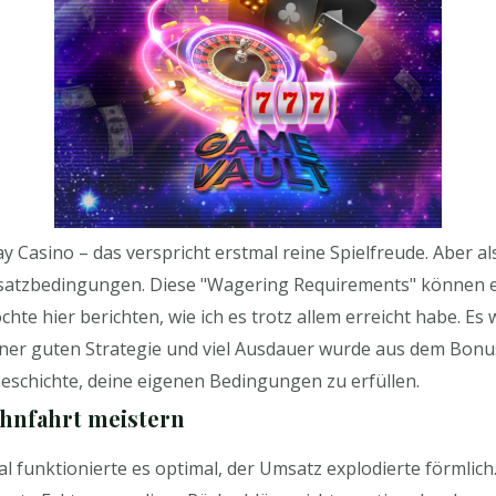
 Casino – das verspricht erstmal reine Spielfreude. Aber als
msatzbedingungen. Diese "Wagering Requirements" können e
chte hier berichten, wie ich es trotz allem erreicht habe. Es
einer guten Strategie und viel Ausdauer wurde aus dem Bon
 Geschichte, deine eigenen Bedingungen zu erfüllen.
ahnfahrt meistern
Mal funktionierte es optimal, der Umsatz explodierte förmlic