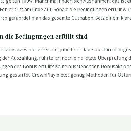
Slots gelten 100%. Manchmal finden sich Ausnahmen, das ist
 Fehler tritt am Ende auf: Sobald die Bedingungen erfüllt w
rch gefährdet man das gesamte Guthaben. Setz dir ein klar
 die Bedingungen erfüllt sind
n Umsatzes null erreichte, jubelte ich kurz auf. Ein richtige
g der Auszahlung, führte ich noch eine letzte Überprüfung d
ngungen des Bonus erfüllt? Keine ausstehenden Bonusaktione
lung gestartet. CrownPlay bietet genug Methoden für Österr