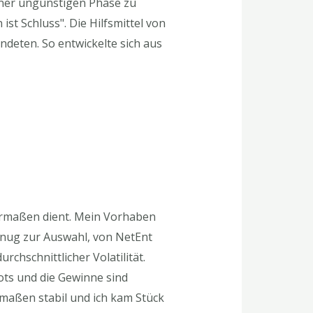
einer ungünstigen Phase zu
ist Schluss". Die Hilfsmittel von
deten. So entwickelte sich aus
chermaßen dient. Mein Vorhaben
genug zur Auswahl, von NetEnt
rchschnittlicher Volatilität.
ots und die Gewinne sind
rmaßen stabil und ich kam Stück