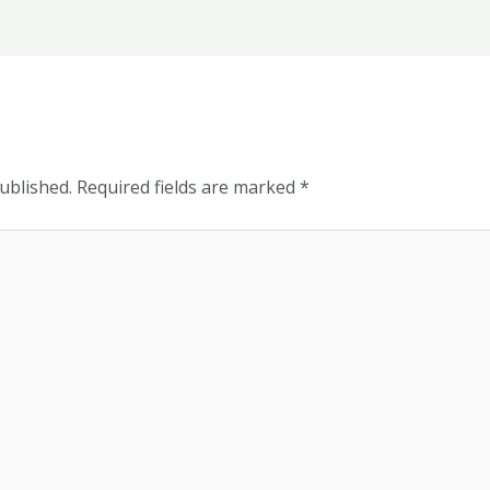
ublished.
Required fields are marked
*