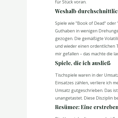
für Stück voran.
Weshalb durchschnittlich
Spiele wie "Book of Dead" oder
Guthaben in wenigen Drehungen a
gezogen. Die gemäßigte Volatili
und wieder einen ordentlichen T
mir gefallen – das machte die la
Spiele, die ich ausließ
Tischspiele waren in der Umsatz
Einsatzes zählen, verliere ich 
Umsatz gutgeschrieben. Das ist u
unangetastet. Diese Disziplin b
Resümee: Eine erstrebe