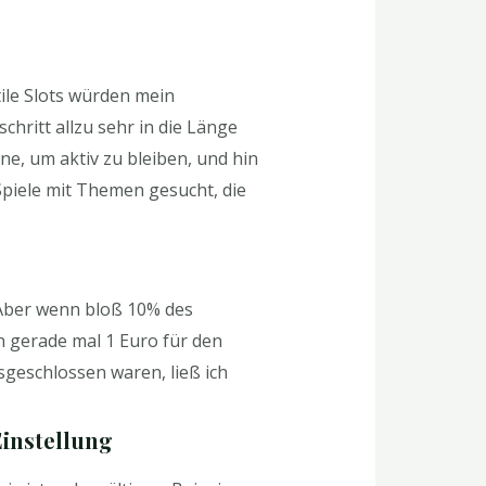
ile Slots würden mein
hritt allzu sehr in die Länge
ne, um aktiv zu bleiben, und hin
 Spiele mit Themen gesucht, die
. Aber wenn bloß 10% des
nn gerade mal 1 Euro für den
usgeschlossen waren, ließ ich
instellung