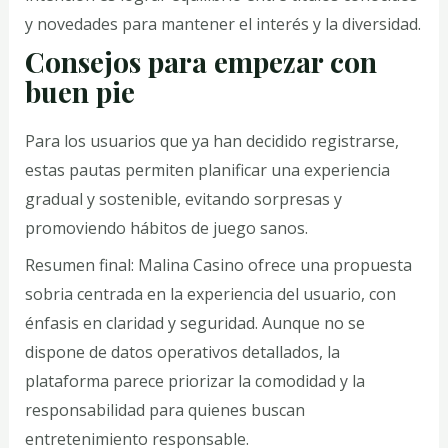
y novedades para mantener el interés y la diversidad.
Consejos para empezar con
buen pie
Para los usuarios que ya han decidido registrarse,
estas pautas permiten planificar una experiencia
gradual y sostenible, evitando sorpresas y
promoviendo hábitos de juego sanos.
Resumen final: Malina Casino ofrece una propuesta
sobria centrada en la experiencia del usuario, con
énfasis en claridad y seguridad. Aunque no se
dispone de datos operativos detallados, la
plataforma parece priorizar la comodidad y la
responsabilidad para quienes buscan
entretenimiento responsable.