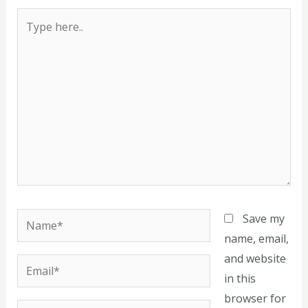
Type
here..
Name*
Save my
name, email,
and website
Email*
in this
browser for