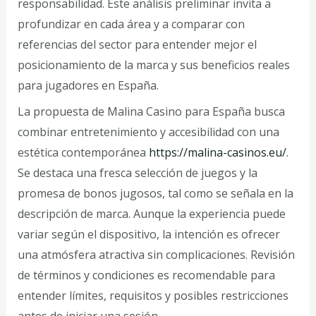
responsabilidad. Este análisis preliminar invita a
profundizar en cada área y a comparar con
referencias del sector para entender mejor el
posicionamiento de la marca y sus beneficios reales
para jugadores en España.
La propuesta de Malina Casino para España busca
combinar entretenimiento y accesibilidad con una
estética contemporánea
https://malina-casinos.eu/
.
Se destaca una fresca selección de juegos y la
promesa de bonos jugosos, tal como se señala en la
descripción de marca. Aunque la experiencia puede
variar según el dispositivo, la intención es ofrecer
una atmósfera atractiva sin complicaciones. Revisión
de términos y condiciones es recomendable para
entender límites, requisitos y posibles restricciones