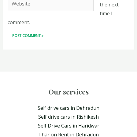
Website
the next
time I
comment.
Our services
Self drive cars in Dehradun
Self drive cars in Rishikesh
Self Drive Cars in Haridwar
Thar on Rent in Dehradun