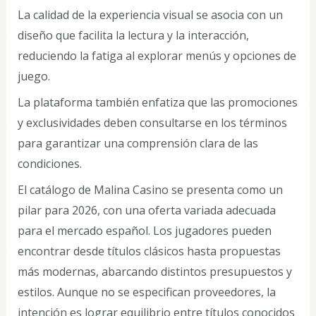
La calidad de la experiencia visual se asocia con un
diseño que facilita la lectura y la interacción,
reduciendo la fatiga al explorar menús y opciones de
juego.
La plataforma también enfatiza que las promociones
y exclusividades deben consultarse en los términos
para garantizar una comprensión clara de las
condiciones.
El catálogo de Malina Casino se presenta como un
pilar para 2026, con una oferta variada adecuada
para el mercado español. Los jugadores pueden
encontrar desde títulos clásicos hasta propuestas
más modernas, abarcando distintos presupuestos y
estilos. Aunque no se especifican proveedores, la
intención es lograr equilibrio entre títulos conocidos