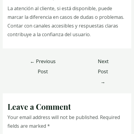
La atención al cliente, si está disponible, puede
marcar la diferencia en casos de dudas o problemas.
Contar con canales accesibles y respuestas claras
contribuye a la confianza del usuario.
←
Previous
Next
Post
Post
→
Leave a Comment
Your email address will not be published.
Required
fields are marked
*