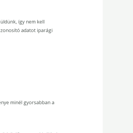
üldünk, így nem kell
azonosító adatot iparági
ménye minél gyorsabban a