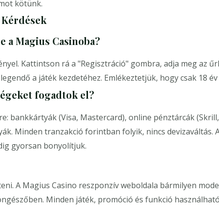
mot kötünk.
t Kérdések
e a Magius Casinoba?
ényel. Kattintson rá a "Regisztráció" gombra, adja meg az űrl
elegendő a játék kezdetéhez. Emlékeztetjük, hogy csak 18 év 
ségeket fogadtok el?
re: bankkártyák (Visa, Mastercard), online pénztárcák (Skrill,
tyák. Minden tranzakció forintban folyik, nincs devizaváltás.
dig gyorsan bonyolítjuk.
teni. A Magius Casino reszponzív weboldala bármilyen mod
öngészőben. Minden játék, promóció és funkció használható,