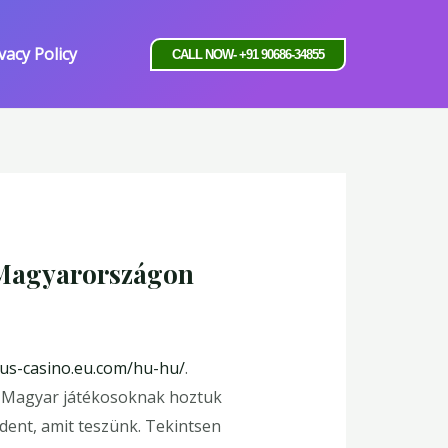
vacy Policy
CALL NOW- +91 90686-34855
e Magyarországon
ius-casino.eu.com/hu-hu/
.
k. Magyar játékosoknak hoztuk
ndent, amit teszünk. Tekintsen