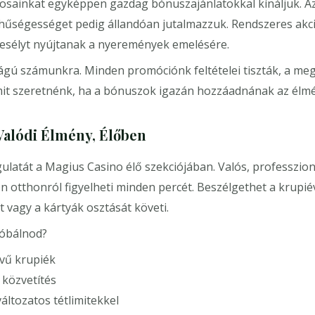
kosainkat egyképpen gazdag bónuszajánlatokkal kínáljuk. A
a hűségességet pedig állandóan jutalmazzuk. Rendszeres akc
 esélyt nyújtanak a nyeremények emelésére.
ágú számunkra. Minden promóciónk feltételei tiszták, a me
mit szeretnénk, ha a bónuszok igazán hozzáadnának az élmé
 Valódi Élmény, Élőben
latát a Magius Casino élő szekciójában. Valós, professzioná
Ön otthonról figyelheti minden percét. Beszélgethet a krupié
 vagy a kártyák osztását követi.
róbálnod?
lvű krupiék
 közvetítés
áltozatos tétlimitekkel