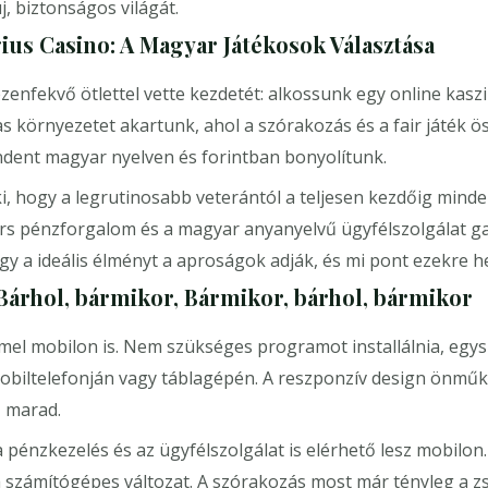
új, biztonságos világát.
us Casino: A Magyar Játékosok Választása
enfekvő ötlettel vette kezdetét: alkossunk egy online kaszi
s környezetet akartunk, ahol a szórakozás és a fair játék ö
dent magyar nyelven és forintban bonyolítunk.
i, hogy a legrutinosabb veterántól a teljesen kezdőig minde
yors pénzforgalom és a magyar anyanyelvű ügyfélszolgálat ga
gy a ideális élményt a aproságok adják, és mi pont ezekre h
Bárhol, bármikor, Bármikor, bárhol, bármikor
mel mobilon is. Nem szükséges programot installálnia, egysz
biltelefonján vagy táblagépén. A reszponzív design önműk
ő marad.
 pénzkezelés és az ügyfélszolgálat is elérhető lesz mobilon. 
 számítógépes változat. A szórakozás most már tényleg a z