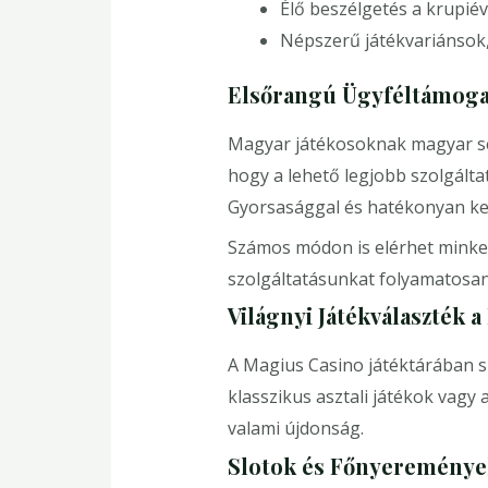
Élő beszélgetés a krupiév
Népszerű játékvariánsok,
Elsőrangú Ügyféltámoga
Magyar játékosoknak magyar seg
hogy a lehető legjobb szolgálta
Gyorsasággal és hatékonyan ke
Számos módon is elérhet minket:
szolgáltatásunkat folyamatosan
Világnyi Játékválaszték 
A Magius Casino játéktárában sz
klasszikus asztali játékok vagy
valami újdonság.
Slotok és Főnyereménye