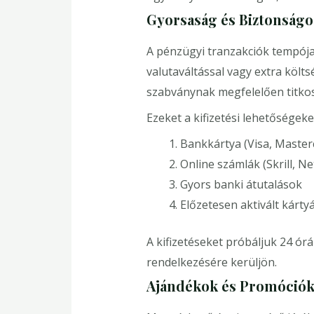
Gyorsaság és Biztonságo
A pénzügyi tranzakciók tempója 
valutaváltással vagy extra költ
szabványnak megfelelően titkosí
Ezeket a kifizetési lehetőségek
Bankkártya (Visa, Master
Online számlák (Skrill, Ne
Gyors banki átutalások
Előzetesen aktivált kárty
A kifizetéseket próbáljuk 24 ór
rendelkezésére kerüljön.
Ajándékok és Promóciók: