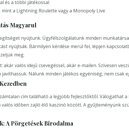
al és a többi játékossal
 mint a Lightning Roulette vagy a Monopoly Live
tás Magyarul
ítséget nyújtunk. Ügyfélszolgálatunk minden munkatársa f
tást nyújtsák. Bármilyen kérdése merül fel, lépjen kapcsol
zeljük meg.
 akár valós idejű csevegéssel, akár e-mailen. Szívesen veszü
 javíthassuk. Nálunk minden játékos egyéniség, nem csak e
a Kezedben
ámtalan cím található a legjobb fejlesztőktől. Válogathat a 
 a valós időben zajló élő kaszinó között. A gyűjteményünk sz
k: A Pörgetések Birodalma