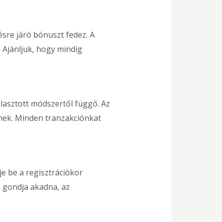
sre járó bónuszt fedez. A
 Ajánljuk, hogy mindig
álasztott módszertől függő. Az
tnek. Minden tranzakciónkat
je be a regisztrációkor
is gondja akadna, az