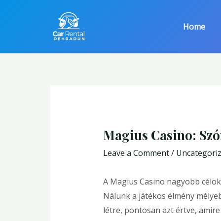
Skip
Post
to
navigation
Home
content
Magius Casino: Szó
Leave a Comment
/
Uncategori
A Magius Casino nagyobb célokat
Nálunk a játékos élmény mélyeb
létre, pontosan azt értve, amire