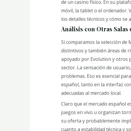
de un casino físico. En su plata
móvil, la tablet o el ordenador.
los detalles técnicos y cómo se 
Análisis con Otras Salas
Si comparamos la selección de M
distintivos y también áreas de ri
apoyado por Evolution y otros 
sector. La sensación de usuario,
problemas. Eso es esencial para 
español, tanto en la interfaz co
adecuadas al mercado local.
Claro que el mercado español e
juegos en vivo u organizan tor
su oferta y probablemente impl
cuanto a estabilidad técnica y 