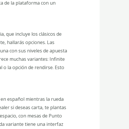
ta de la plataforma con un
a, que incluye los clásicos de
te, hallarás opciones. Las
 una con sus niveles de apuesta
frece muchas variantes: Infinite
l o la opción de rendirse. Esto
s en español mientras la rueda
ealer si deseas carta, te plantas
u espacio, con mesas de Punto
da variante tiene una interfaz