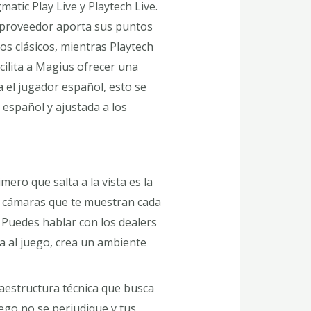
tic Play Live y Playtech Live.
da proveedor aporta sus puntos
os clásicos, mientras Playtech
cilita a Magius ofrecer una
a el jugador español, esto se
 español y ajustada a los
ero que salta a la vista es la
ias cámaras que te muestran cada
. Puedes hablar con los dealers
a al juego, crea un ambiente
raestructura técnica que busca
uego no se perjudique y tus