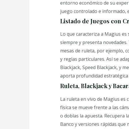
entorno económico de su experie
juego controlado e informado, e
Listado de Juegos con C
Lo que caracteriza a Magius es s
siempre y presenta novedades. Ta
mesas de ruleta, por ejemplo, c
y reglas particulares. Así se ada
Blackjack, Speed Blackjack, y me
aporta profundidad estratégica 
Ruleta, Blackjack y Bacar
La ruleta en vivo de Magius es c
física se mueve frente a las cáma
o doblas la apuesta. Recupera l
Banco y versiones rápidas que ma