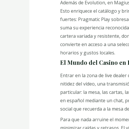
Además de Evolution, en Magius
Esto enriquece el catálogo y br
fuertes: Pragmatic Play sobresa
suma su experiencia reconocida 
cartera variada y resistente, do
convierte en acceso a una selecc
horarios y gustos locales.
El Mundo del Casino en 
Entrar en la zona de live dealer
nitidez del vídeo, una transmisi
particular: la mesa, las cartas,
en español mediante un chat, pr
social que recuerda a la mesa de
Para que nada arruine el moment
minimizar caídas y retrasos. El 