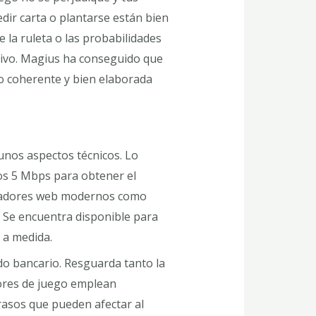
dir carta o plantarse están bien
 la ruleta o las probabilidades
uitivo. Magius ha conseguido que
vo coherente y bien elaborada
unos aspectos técnicos. Lo
nos 5 Mbps para obtener el
vegadores web modernos como
 Se encuentra disponible para
 a medida.
do bancario. Resguarda tanto la
dores de juego emplean
trasos que pueden afectar al