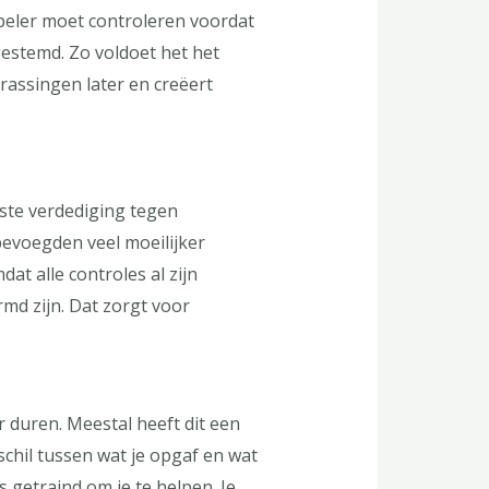
 speler moet controleren voordat
gestemd. Zo voldoet het het
rrassingen later en creëert
beste verdediging tegen
bevoegden veel moeilijker
t alle controles al zijn
md zijn. Dat zorgt voor
r duren. Meestal heeft dit een
schil tussen wat je opgaf en wat
getraind om je te helpen. Je