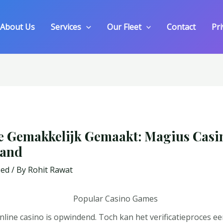
About Us
Services
Our Fleet
Contact
Pri
tie Gemakkelijk Gemaakt: Magius Casi
land
zed
/ By
Rohit Rawat
line casino is opwindend. Toch kan het verificatieproces 