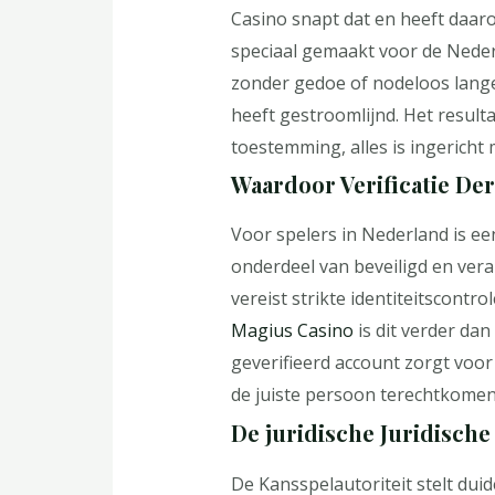
Casino snapt dat en heeft daarom 
speciaal gemaakt voor de Nederl
zonder gedoe of nodeloos lange 
heeft gestroomlijnd. Het result
toestemming, alles is ingericht 
Waardoor Verificatie Der
Voor spelers in Nederland is ee
onderdeel van beveiligd en ver
vereist strikte identiteitscont
Magius Casino
is dit verder dan
geverifieerd account zorgt voor 
de juiste persoon terechtkomen.
De juridische Juridische
De Kansspelautoriteit stelt duid