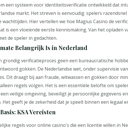
een systeem voor identiteitsverificatie ontwikkeld dat intuïti
andse markt. Het streven is eenvoudig: spelers razendsnel e
wachttijden. Hier vertellen we hoe Magius Casino de verifi
aat is een vloeiende eerste kennismaking. Van het opladen v
met de speler in gedachten.
mate Belangrijk Is in Nederland
n grondig verificatieproces geen een bureaucratische hobbel
antwoord gokken. De Nederlandse wet, onder supervisie van 
roles. Dit draagt bij aan fraude, witwassen en gokken door m
 alleen regels volgen. Het is een essentiële belofte om spel
een veilige omgeving, beveiligt je persoonlijke gegevens en 
 Het geeft je de zekerheid dat je speelt binnen een legaal 
 Basis: KSA Vereisten
elijke regels voor online casino's die een licentie willen i