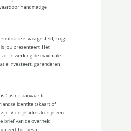
, waardoor handmatige
tificatie is vastgesteld, krijgt
ls jou presenteert. Het
s zet in werking de maximale
catie investeert, garanderen
ius Casino aanvaardt
landse identiteitskaart of
 zijn. Voor je adres kun je een
e brief van de overheid.
ioneert het beste.