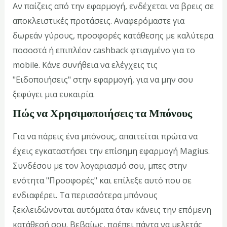
Αν παίζεις από την εφαρμογή, ενδέχεται να βρεις σε
αποκλειστικές προτάσεις. Αναφερόμαστε για
δωρεάν γύρους, προσφορές κατάθεσης με καλύτερα
ποσοστά ή επιπλέον cashback φτιαγμένο για το
mobile. Κάνε συνήθεια να ελέγχεις τις
"Ειδοποιήσεις" στην εφαρμογή, για να μην σου
ξεφύγει μια ευκαιρία.
Πώς να Χρησιμοποιήσεις τα Μπόνους
Για να πάρεις ένα μπόνους, απαιτείται πρώτα να
έχεις εγκαταστήσει την επίσημη εφαρμογή Magius.
Συνδέσου με τον λογαριασμό σου, μπες στην
ενότητα "Προσφορές" και επίλεξε αυτό που σε
ενδιαφέρει. Τα περισσότερα μπόνους
ξεκλειδώνονται αυτόματα όταν κάνεις την επόμενη
κατάθεσή σου. Βεβαίως, πρέπει πάντα να μελετάς