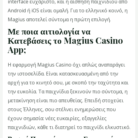
interface ευχάριστο, και η αίσθηση παιχνιδιού από
Android ή iOS είναι ομαλή. Για το ελληνικό κοινό, η
Magius αποτελεί σύντομα η πρώτη επιλογή.
Με ποια αιτιολογία να
Κατεβάσεις το Magius Casino
App;
Η εφαρμογή Magius Casino όχι απλώς αναπαράγει
την ιστοσελίδα. Είναι κατασκευασμένη από την
αρχή για το κινητό σου, με σκοπό την ταχύτητα και
την ευκολία. Τα παιχνίδια ξεκινούν πιο σύντομα, η
μετακίνηση είναι πιο απευθείας. Επειδή στοχεύει
στους Έλληνες, σου στέλνει ενημερώσεις που
έχουν σημασία: νέες ευκαιρίες, εξαγγελίες
παιχνιδιών, κάθε τι διατηρεί το παιχνίδι ελκυστικό.