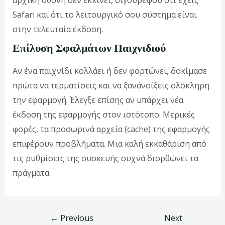
αρχική οθόνη δεν εκκινεί, σιγουρέψου ότι έχεις
Safari και ότι το λειτουργικό σου σύστημα είναι
στην τελευταία έκδοση.
Επίλυση Σφαλμάτων Παιχνιδιού
Αν ένα παιχνίδι κολλάει ή δεν φορτώνει, δοκίμασε
πρώτα να τερματίσεις και να ξανάνοίξεις ολόκληρη
την εφαρμογή. Έλεγξε επίσης αν υπάρχει νέα
έκδοση της εφαρμογής στον ιστότοπο. Μερικές
φορές, τα προσωρινά αρχεία (cache) της εφαρμογής
επιφέρουν προβλήματα. Μια καλή εκκαθάριση από
τις ρυθμίσεις της συσκευής συχνά διορθώνει τα
πράγματα.
←
Previous
Next