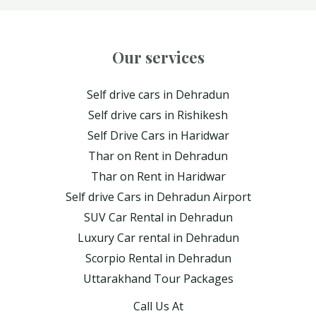
Our services
Self drive cars in Dehradun
Self drive cars in Rishikesh
Self Drive Cars in Haridwar
Thar on Rent in Dehradun
Thar on Rent in Haridwar
Self drive Cars in Dehradun Airport
SUV Car Rental in Dehradun
Luxury Car rental in Dehradun
Scorpio Rental in Dehradun
Uttarakhand Tour Packages
Call Us At