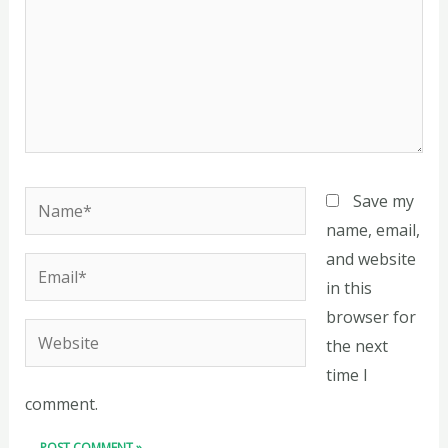
Name*
Save my
name, email,
and website
Email*
in this
browser for
Website
the next
time I
comment.