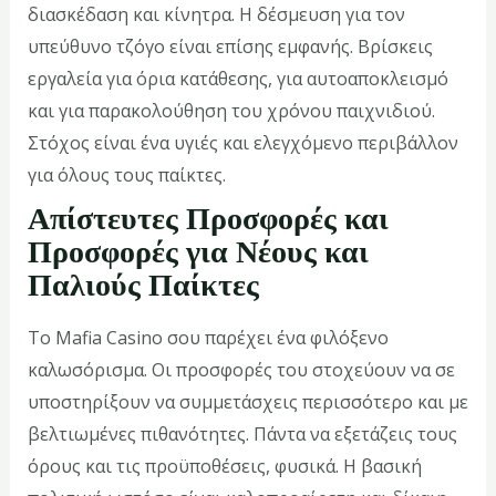
διασκέδαση και κίνητρα. Η δέσμευση για τον
υπεύθυνο τζόγο είναι επίσης εμφανής. Βρίσκεις
εργαλεία για όρια κατάθεσης, για αυτοαποκλεισμό
και για παρακολούθηση του χρόνου παιχνιδιού.
Στόχος είναι ένα υγιές και ελεγχόμενο περιβάλλον
για όλους τους παίκτες.
Απίστευτες Προσφορές και
Προσφορές για Νέους και
Παλιούς Παίκτες
Το Mafia Casino σου παρέχει ένα φιλόξενο
καλωσόρισμα. Οι προσφορές του στοχεύουν να σε
υποστηρίξουν να συμμετάσχεις περισσότερο και με
βελτιωμένες πιθανότητες. Πάντα να εξετάζεις τους
όρους και τις προϋποθέσεις, φυσικά. Η βασική