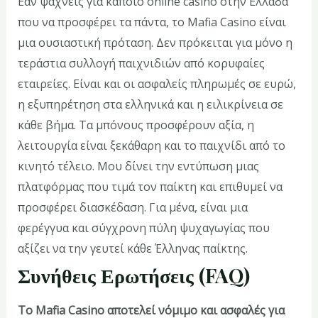
Εάν ψάχνεις για κάποιο online casino στην Ελλάδα
που να προσφέρει τα πάντα, το Mafia Casino είναι
μια ουσιαστική πρόταση. Δεν πρόκειται για μόνο η
τεράστια συλλογή παιχνιδιών από κορυφαίες
εταιρείες. Είναι και οι ασφαλείς πληρωμές σε ευρώ,
η εξυπηρέτηση στα ελληνικά και η ειλικρίνεια σε
κάθε βήμα. Τα μπόνους προσφέρουν αξία, η
λειτουργία είναι ξεκάθαρη και το παιχνίδι από το
κινητό τέλειο. Μου δίνει την εντύπωση μιας
πλατφόρμας που τιμά τον παίκτη και επιθυμεί να
προσφέρει διασκέδαση. Για μένα, είναι μια
φερέγγυα και σύγχρονη πύλη ψυχαγωγίας που
αξίζει να την γευτεί κάθε Έλληνας παίκτης.
Συνήθεις Ερωτήσεις (FAQ)
Το Mafia Casino αποτελεί νόμιμο και ασφαλές για