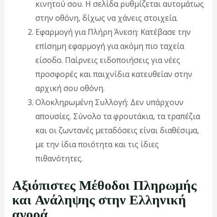
κινητού σου. Η σελίδα ρυθμίζεται αυτομάτως
στην οθόνη, δίχως να χάνεις στοιχεία.
Εφαρμογή για Πλήρη Άνεση: Κατέβασε την
επίσημη εφαρμογή για ακόμη πιο ταχεία
είσοδο. Παίρνεις ειδοποιήσεις για νέες
προσφορές και παιχνίδια κατευθείαν στην
αρχική σου οθόνη.
Ολοκληρωμένη Συλλογή: Δεν υπάρχουν
απουσίες. Σύνολο τα φρουτάκια, τα τραπέζια
και οι ζωντανές μεταδόσεις είναι διαθέσιμα,
με την ίδια ποιότητα και τις ίδιες
πιθανότητες.
Αξιόπιστες Μέθοδοι Πληρωμής
και Ανάληψης στην Ελληνική
αγορά