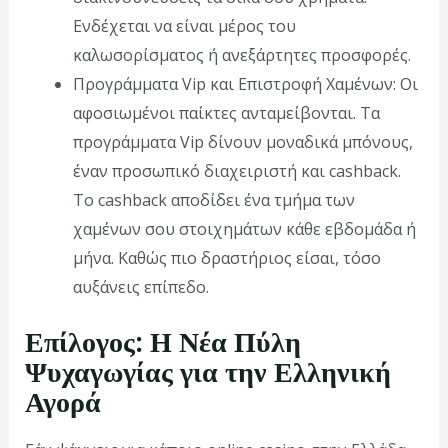
Ενδέχεται να είναι μέρος του
καλωσορίσματος ή ανεξάρτητες προσφορές.
Προγράμματα Vip και Επιστροφή Χαμένων: Οι
αφοσιωμένοι παίκτες ανταμείβονται. Τα
προγράμματα Vip δίνουν μοναδικά μπόνους,
έναν προσωπικό διαχειριστή και cashback.
Το cashback αποδίδει ένα τμήμα των
χαμένων σου στοιχημάτων κάθε εβδομάδα ή
μήνα. Καθώς πιο δραστήριος είσαι, τόσο
αυξάνεις επίπεδο.
Επίλογος: Η Νέα Πύλη
Ψυχαγωγίας για την Ελληνική
Αγορά