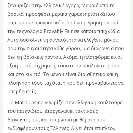
ξεχωρίζει στην ελληνική αγορά; Μακριά από τα
βασικά, προσφέρει μερικά χαρακτηριστικά που
μαρτυρούν πραγματική αφοσίωση. Χρησιμοποιεί
την τεχνολογία Provably Fair σε κάποια παιχνίδια.
Αυτό σου δίνει τη δυνατότητα να ελέγξεις μόνος
σου την τυχαιότητα κάθε γύρου, μια διαφάνεια που
δεν τη βρίσκεις παντού. Ακόμα, η πλατφόρμα είναι
εξαιρετικά εύχρηστη, τόσο στον υπολογιστή όσο
και στο κινητό. Το μενού είναι διαισθητικό και η
πλοήγηση τόσο ταχύτατη που δεν προλαβαίνεις να
μπερδευτείς.
Το Mafia Casino γνωρίζει την ελληνική κουλτούρα
του παιχνιδιού. Διοργανώνει τακτικούς
διαγωνισμούς και τουρνουά με θέματα που
ενδιαφέρουν τους Έλληνες. Δίνει έτσι επιπλέον