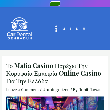
Skip
Post
to
navigation
MAIN
content
MENU
MENU
Το Mafia Casino Παρέχει Την
Κορυφαία Εμπειρία Online Casino
Για Την Ελλάδα
Leave a Comment
/
Uncategorized
/ By
Rohit Rawat