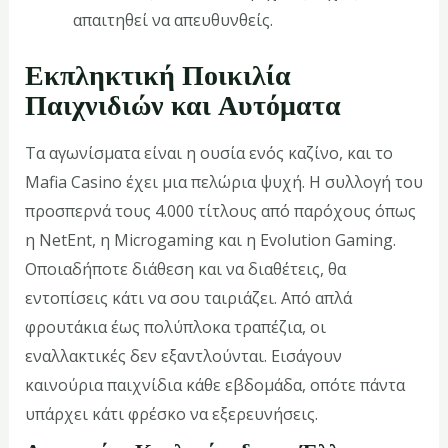
απαιτηθεί να απευθυνθείς.
Εκπληκτική Ποικιλία
Παιχνιδιών και Αυτόματα
Τα αγωνίσματα είναι η ουσία ενός καζίνο, και το
Mafia Casino έχει μια πελώρια ψυχή. Η συλλογή του
προσπερνά τους 4.000 τίτλους από παρόχους όπως
η NetEnt, η Microgaming και η Evolution Gaming.
Οποιαδήποτε διάθεση και να διαθέτεις, θα
εντοπίσεις κάτι να σου ταιριάζει. Από απλά
φρουτάκια έως πολύπλοκα τραπέζια, οι
εναλλακτικές δεν εξαντλούνται. Εισάγουν
καινούρια παιχνίδια κάθε εβδομάδα, οπότε πάντα
υπάρχει κάτι φρέσκο να εξερευνήσεις.