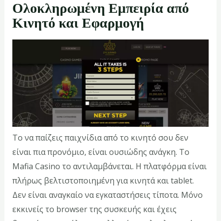
Ολοκληρωμένη Εμπειρία από
Κινητό και Εφαρμογή
Το να παίζεις παιχνίδια από το κινητό σου δεν
είναι πια προνόμιο, είναι ουσιώδης ανάγκη. Το
Mafia Casino το αντιλαμβάνεται. Η πλατφόρμα είναι
πλήρως βελτιστοποιημένη για κινητά και tablet.
Δεν είναι αναγκαίο να εγκαταστήσεις τίποτα. Μόνο
εκκινείς το browser της συσκευής και έχεις