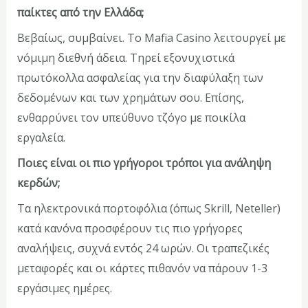
παίκτες από την Ελλάδα;
Βεβαίως, συμβαίνει. Το Mafia Casino λειτουργεί με
νόμιμη διεθνή άδεια. Τηρεί εξονυχιστικά
πρωτόκολλα ασφαλείας για την διαφύλαξη των
δεδομένων και των χρημάτων σου. Επίσης,
ενθαρρύνει τον υπεύθυνο τζόγο με ποικίλα
εργαλεία.
Ποιες είναι οι πιο γρήγοροι τρόποι για ανάληψη
κερδών;
Τα ηλεκτρονικά πορτοφόλια (όπως Skrill, Neteller)
κατά κανόνα προσφέρουν τις πιο γρήγορες
αναλήψεις, συχνά εντός 24 ωρών. Οι τραπεζικές
μεταφορές και οι κάρτες πιθανόν να πάρουν 1-3
εργάσιμες ημέρες.