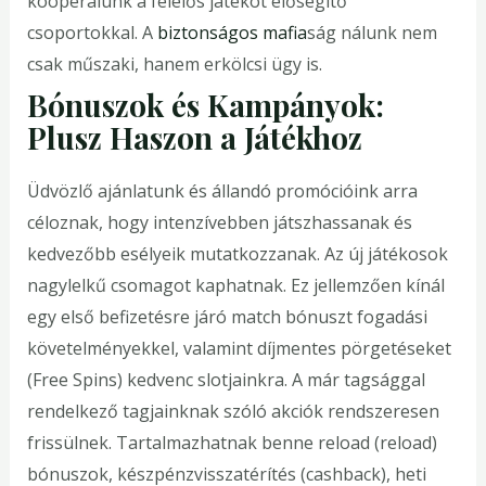
kooperálunk a felelős játékot elősegítő
csoportokkal. A
biztonságos mafia
ság nálunk nem
csak műszaki, hanem erkölcsi ügy is.
Bónuszok és Kampányok:
Plusz Haszon a Játékhoz
Üdvözlő ajánlatunk és állandó promócióink arra
céloznak, hogy intenzívebben játszhassanak és
kedvezőbb esélyeik mutatkozzanak. Az új játékosok
nagylelkű csomagot kaphatnak. Ez jellemzően kínál
egy első befizetésre járó match bónuszt fogadási
követelményekkel, valamint díjmentes pörgetéseket
(Free Spins) kedvenc slotjainkra. A már tagsággal
rendelkező tagjainknak szóló akciók rendszeresen
frissülnek. Tartalmazhatnak benne reload (reload)
bónuszok, készpénzvisszatérítés (cashback), heti