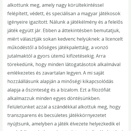
alkottunk meg, amely nagy körültekintéssel
felépített, védett, és speciálisan a magyar játékosok
igényeire igazított. Nálunk a játékélmény és a felelős
játék együtt jár. Ebben a áttekintésben bemutatjuk,
miért választják sokan kedvenc helyüknek: a licencelt
működéstől a bőséges játékpalettáig, a vonzó
jutalmaktól a gyors ütemű kifizetésekig. Arra
törekedünk, hogy minden látogatásotok alkalmával
emlékezetes és zavartalan legyen. A mi saját
hozzáállásunk alapján a minőségi kikapcsolódás
alapja a őszinteség és a bizalom. Ezt a filozófiát
alkalmazzuk minden egyes döntésünkben.
Felületünket azzal a szándékkal alkottuk meg, hogy
transzparens és becsületes játékkörnyezetet
nyújtsunk, amelyben a játék élvezete helyezkedik el