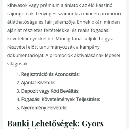
kihívások vagy prémium ajánlatok az élő kaszinó
rajongóinak. Lényeges számunkra minden promóció
átláthatósága és fair jellemzője. Ennek okán minden
ajánlat részletes feltételekkel és reális fogadási
követelményekkel bír. Mindig tanácsoljuk, hogy a
részvétel előtt tanulmányozzák a kampány
dokumentációját. A promóciók aktiválásának lépései
világosak:
Regisztráció és Azonosítás:
Ajánlat Kivétele:
Depozit vagy Kód Beváltás:
Fogadási Követelmények Teljesítése:
Nyeremény Felvétele:
Banki Lehetőségek: Gyors