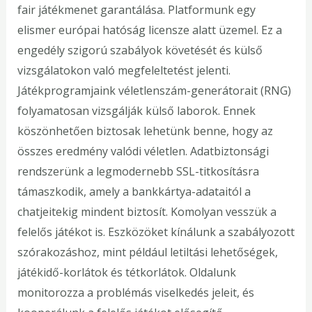
fair játékmenet garantálása. Platformunk egy
elismer európai hatóság licensze alatt üzemel. Ez a
engedély szigorú szabályok követését és külső
vizsgálatokon való megfeleltetést jelenti.
Játékprogramjaink véletlenszám-generátorait (RNG)
folyamatosan vizsgálják külső laborok. Ennek
köszönhetően biztosak lehetünk benne, hogy az
összes eredmény valódi véletlen. Adatbiztonsági
rendszerünk a legmodernebb SSL-titkosításra
támaszkodik, amely a bankkártya-adataitól a
chatjeitekig mindent biztosít. Komolyan vesszük a
felelős játékot is. Eszközöket kínálunk a szabályozott
szórakozáshoz, mint például letiltási lehetőségek,
játékidő-korlátok és tétkorlátok. Oldalunk
monitorozza a problémás viselkedés jeleit, és