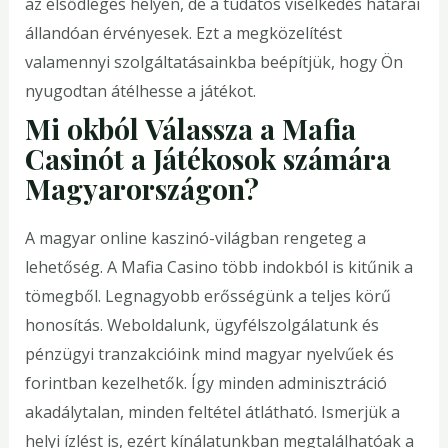
az elsődleges helyen, de a tudatos viselkedés határai
állandóan érvényesek. Ezt a megközelítést
valamennyi szolgáltatásainkba beépítjük, hogy Ön
nyugodtan átélhesse a játékot.
Mi okból Válassza a Mafia
Casinót a Játékosok számára
Magyarországon?
A magyar online kaszinó-világban rengeteg a
lehetőség. A Mafia Casino több indokból is kitűnik a
tömegből. Legnagyobb erősségünk a teljes körű
honosítás. Weboldalunk, ügyfélszolgálatunk és
pénzügyi tranzakcióink mind magyar nyelvűek és
forintban kezelhetők. Így minden adminisztráció
akadálytalan, minden feltétel átlátható. Ismerjük a
helyi ízlést is, ezért kínálatunkban megtalálhatóak a