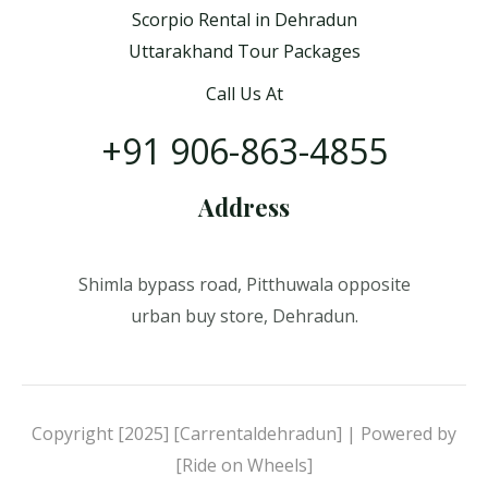
Scorpio Rental in Dehradun
Uttarakhand Tour Packages
Call Us At
+91 906-863-4855
Address
Shimla bypass road, Pitthuwala opposite
urban buy store, Dehradun.
Copyright [2025] [Carrentaldehradun] | Powered by
[Ride on Wheels]