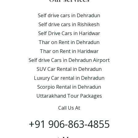
Self drive cars in Dehradun
Self drive cars in Rishikesh
Self Drive Cars in Haridwar
Thar on Rent in Dehradun
Thar on Rent in Haridwar
Self drive Cars in Dehradun Airport
SUV Car Rental in Dehradun
Luxury Car rental in Dehradun
Scorpio Rental in Dehradun
Uttarakhand Tour Packages
Call Us At
+91 906-863-4855