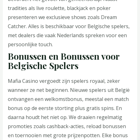
tradities als live roulette, blackjack en poker
presenteren we exclusieve shows zoals Dream
Catcher. Alles is beschikbaar voor Belgische spelers,
met dealers die vaak Nederlands spreken voor een
persoonlijke touch.
Bonussen en Bonussen voor
Belgische Spelers
Mafia Casino vergoedt zijn spelers royaal, zeker
wanneer ze net beginnen. Nieuwe spelers uit België
ontvangen een welkomstbonus, meestal een match
bonus op de eerste storting plus gratis spins. En
daarna houdt het niet op. We draaien regelmatig
promoties zoals cashback-acties, reload bonussen
en toernooien met grote prijzenpotten. Elke bonus