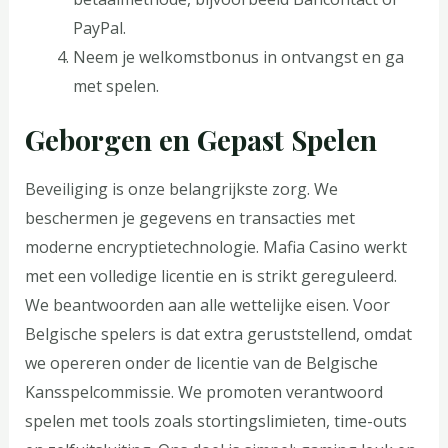
PayPal.
Neem je welkomstbonus in ontvangst en ga
met spelen.
Geborgen en Gepast Spelen
Beveiliging is onze belangrijkste zorg. We
beschermen je gegevens en transacties met
moderne encryptietechnologie. Mafia Casino werkt
met een volledige licentie en is strikt gereguleerd.
We beantwoorden aan alle wettelijke eisen. Voor
Belgische spelers is dat extra geruststellend, omdat
we opereren onder de licentie van de Belgische
Kansspelcommissie. We promoten verantwoord
spelen met tools zoals stortingslimieten, time-outs