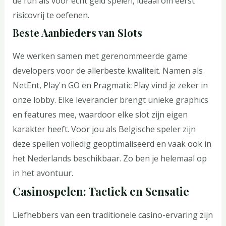
de fun als voor echt geld spelen, ideaal om eerst
risicovrij te oefenen.
Beste Aanbieders van Slots
We werken samen met gerenommeerde game
developers voor de allerbeste kwaliteit. Namen als
NetEnt, Play'n GO en Pragmatic Play vind je zeker in
onze lobby. Elke leverancier brengt unieke graphics
en features mee, waardoor elke slot zijn eigen
karakter heeft. Voor jou als Belgische speler zijn
deze spellen volledig geoptimaliseerd en vaak ook in
het Nederlands beschikbaar. Zo ben je helemaal op
in het avontuur.
Casinospelen: Tactiek en Sensatie
Liefhebbers van een traditionele casino-ervaring zijn