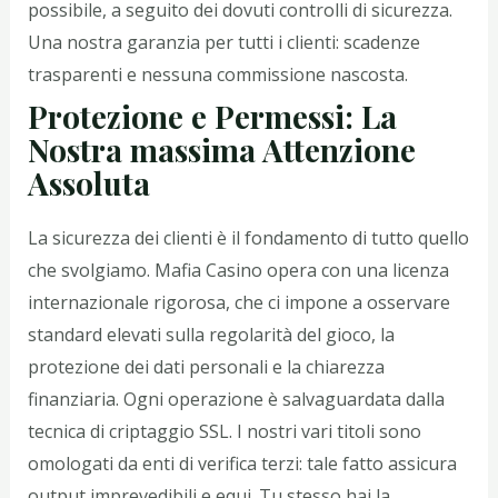
possibile, a seguito dei dovuti controlli di sicurezza.
Una nostra garanzia per tutti i clienti: scadenze
trasparenti e nessuna commissione nascosta.
Protezione e Permessi: La
Nostra massima Attenzione
Assoluta
La sicurezza dei clienti è il fondamento di tutto quello
che svolgiamo. Mafia Casino opera con una licenza
internazionale rigorosa, che ci impone a osservare
standard elevati sulla regolarità del gioco, la
protezione dei dati personali e la chiarezza
finanziaria. Ogni operazione è salvaguardata dalla
tecnica di criptaggio SSL. I nostri vari titoli sono
omologati da enti di verifica terzi: tale fatto assicura
output imprevedibili e equi. Tu stesso hai la