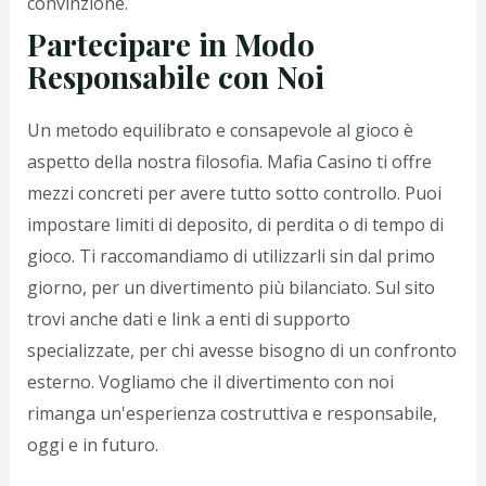
convinzione.
Partecipare in Modo
Responsabile con Noi
Un metodo equilibrato e consapevole al gioco è
aspetto della nostra filosofia. Mafia Casino ti offre
mezzi concreti per avere tutto sotto controllo. Puoi
impostare limiti di deposito, di perdita o di tempo di
gioco. Ti raccomandiamo di utilizzarli sin dal primo
giorno, per un divertimento più bilanciato. Sul sito
trovi anche dati e link a enti di supporto
specializzate, per chi avesse bisogno di un confronto
esterno. Vogliamo che il divertimento con noi
rimanga un'esperienza costruttiva e responsabile,
oggi e in futuro.