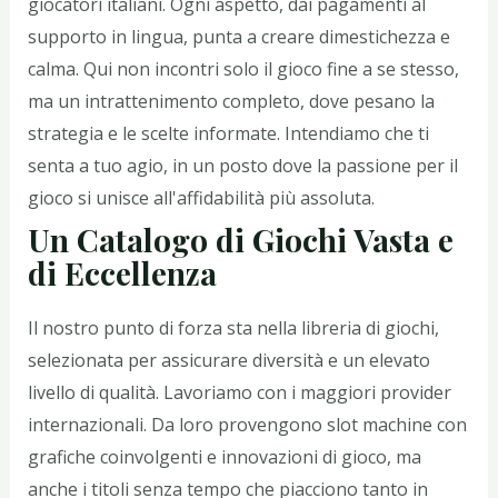
giocatori italiani. Ogni aspetto, dai pagamenti al
supporto in lingua, punta a creare dimestichezza e
calma. Qui non incontri solo il gioco fine a se stesso,
ma un intrattenimento completo, dove pesano la
strategia e le scelte informate. Intendiamo che ti
senta a tuo agio, in un posto dove la passione per il
gioco si unisce all'affidabilità più assoluta.
Un Catalogo di Giochi Vasta e
di Eccellenza
Il nostro punto di forza sta nella libreria di giochi,
selezionata per assicurare diversità e un elevato
livello di qualità. Lavoriamo con i maggiori provider
internazionali. Da loro provengono slot machine con
grafiche coinvolgenti e innovazioni di gioco, ma
anche i titoli senza tempo che piacciono tanto in