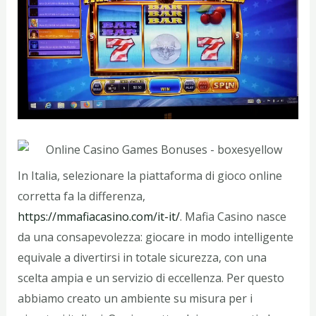
In Italia, selezionare la piattaforma di gioco online
corretta fa la differenza,
https://mmafiacasino.com/it-it/
. Mafia Casino nasce
da una consapevolezza: giocare in modo intelligente
equivale a divertirsi in totale sicurezza, con una
scelta ampia e un servizio di eccellenza. Per questo
abbiamo creato un ambiente su misura per i