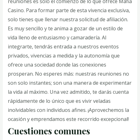
reuniones es solo el comienzo de lo que ofrece Mafia
Casino. Para formar parte de esta vivencia exclusiva,
solo tienes que llenar nuestra solicitud de afiliación.
Es muy sencillo y te anima a gozar de un estilo de
vida lleno de entusiasmo y camaradería. Al
integrarte, tendrás entrada a nuestros eventos
privados, vivencias a medida y la autonomía que
ofrece una sociedad donde las conexiones
prosperan. No esperes más: nuestras reuniones no
son solo instantes; son una manera de experimentar
la vida al máximo. Una vez admitido, te darás cuenta
rápidamente de lo único que es vivir veladas
inolvidables con individuos afines. ¡Aprovechemos la
ocasión y emprendamos este recorrido excepcional!
Cuestiones comunes