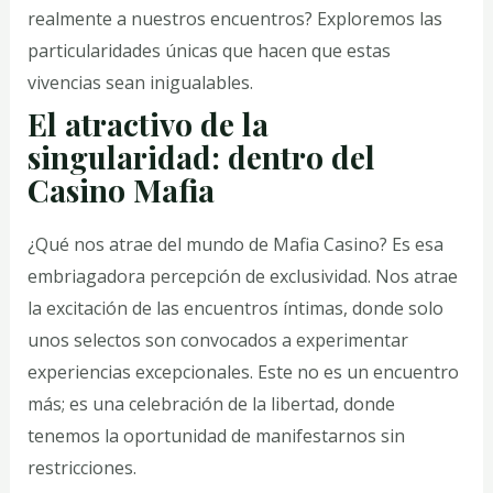
realmente a nuestros encuentros? Exploremos las
particularidades únicas que hacen que estas
vivencias sean inigualables.
El atractivo de la
singularidad: dentro del
Casino Mafia
¿Qué nos atrae del mundo de Mafia Casino? Es esa
embriagadora percepción de exclusividad. Nos atrae
la excitación de las encuentros íntimas, donde solo
unos selectos son convocados a experimentar
experiencias excepcionales. Este no es un encuentro
más; es una celebración de la libertad, donde
tenemos la oportunidad de manifestarnos sin
restricciones.