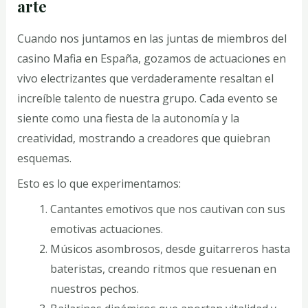
arte
Cuando nos juntamos en las juntas de miembros del
casino Mafia en España, gozamos de actuaciones en
vivo electrizantes que verdaderamente resaltan el
increíble talento de nuestra grupo. Cada evento se
siente como una fiesta de la autonomía y la
creatividad, mostrando a creadores que quiebran
esquemas.
Esto es lo que experimentamos:
Cantantes emotivos que nos cautivan con sus
emotivas actuaciones.
Músicos asombrosos, desde guitarreros hasta
bateristas, creando ritmos que resuenan en
nuestros pechos.