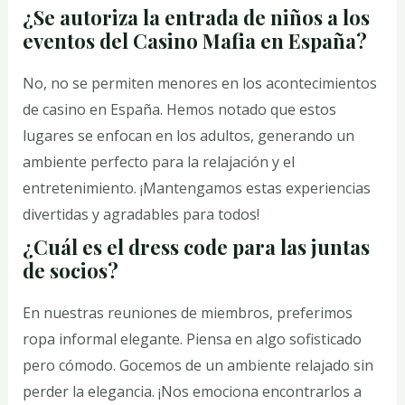
¿Se autoriza la entrada de niños a los
eventos del Casino Mafia en España?
No, no se permiten menores en los acontecimientos
de casino en España. Hemos notado que estos
lugares se enfocan en los adultos, generando un
ambiente perfecto para la relajación y el
entretenimiento. ¡Mantengamos estas experiencias
divertidas y agradables para todos!
¿Cuál es el dress code para las juntas
de socios?
En nuestras reuniones de miembros, preferimos
ropa informal elegante. Piensa en algo sofisticado
pero cómodo. Gocemos de un ambiente relajado sin
perder la elegancia. ¡Nos emociona encontrarlos a