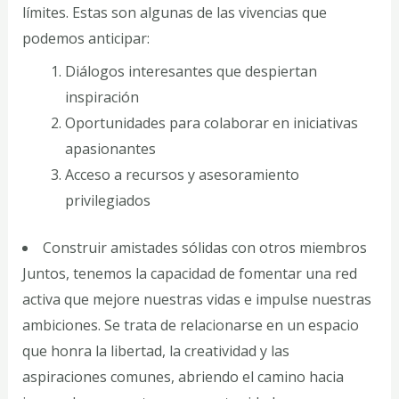
límites. Estas son algunas de las vivencias que
podemos anticipar:
Diálogos interesantes que despiertan
inspiración
Oportunidades para colaborar en iniciativas
apasionantes
Acceso a recursos y asesoramiento
privilegiados
Construir amistades sólidas con otros miembros
Juntos, tenemos la capacidad de fomentar una red
activa que mejore nuestras vidas e impulse nuestras
ambiciones. Se trata de relacionarse en un espacio
que honra la libertad, la creatividad y las
aspiraciones comunes, abriendo el camino hacia