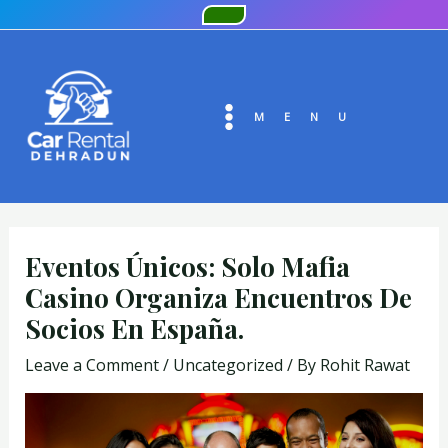
Skip
Post
to
navigation
MAIN
content
MENU
MENU
Eventos Únicos: Solo Mafia
Casino Organiza Encuentros De
Socios En España.
Leave a Comment
/
Uncategorized
/ By
Rohit Rawat