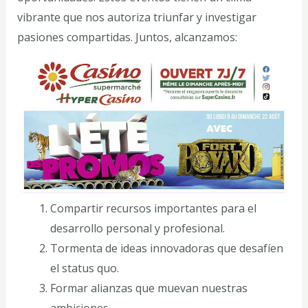
vibrante que nos autoriza triunfar y investigar
pasiones compartidas. Juntos, alcanzamos:
Compartir recursos importantes para el
desarrollo personal y profesional.
Tormenta de ideas innovadoras que desafíen
el status quo.
Formar alianzas que muevan nuestras