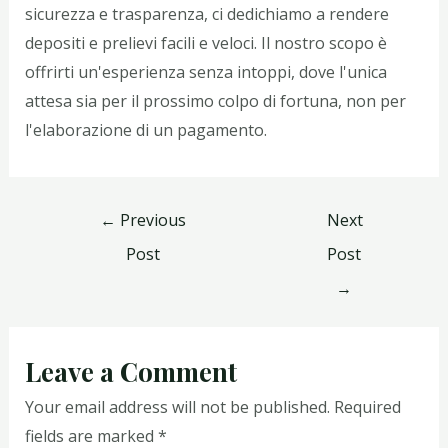
sicurezza e trasparenza, ci dedichiamo a rendere
depositi e prelievi facili e veloci. Il nostro scopo è
offrirti un'esperienza senza intoppi, dove l'unica
attesa sia per il prossimo colpo di fortuna, non per
l'elaborazione di un pagamento.
←
Previous
Next
Post
Post
→
Leave a Comment
Your email address will not be published.
Required
fields are marked
*