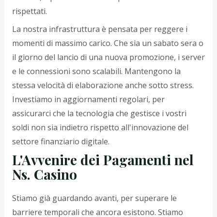
rispettati.
La nostra infrastruttura è pensata per reggere i
momenti di massimo carico. Che sia un sabato sera o
il giorno del lancio di una nuova promozione, i server
e le connessioni sono scalabili. Mantengono la
stessa velocità di elaborazione anche sotto stress.
Investiamo in aggiornamenti regolari, per
assicurarci che la tecnologia che gestisce i vostri
soldi non sia indietro rispetto all'innovazione del
settore finanziario digitale.
L'Avvenire dei Pagamenti nel
Ns. Casino
Stiamo già guardando avanti, per superare le
barriere temporali che ancora esistono. Stiamo