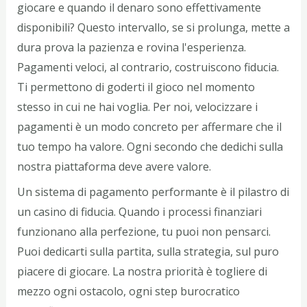
giocare e quando il denaro sono effettivamente
disponibili? Questo intervallo, se si prolunga, mette a
dura prova la pazienza e rovina l'esperienza.
Pagamenti veloci, al contrario, costruiscono fiducia.
Ti permettono di goderti il gioco nel momento
stesso in cui ne hai voglia. Per noi, velocizzare i
pagamenti è un modo concreto per affermare che il
tuo tempo ha valore. Ogni secondo che dedichi sulla
nostra piattaforma deve avere valore.
Un sistema di pagamento performante è il pilastro di
un casino di fiducia. Quando i processi finanziari
funzionano alla perfezione, tu puoi non pensarci.
Puoi dedicarti sulla partita, sulla strategia, sul puro
piacere di giocare. La nostra priorità è togliere di
mezzo ogni ostacolo, ogni step burocratico