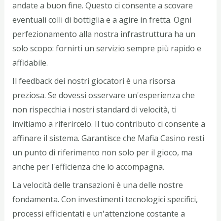
andate a buon fine. Questo ci consente a scovare
eventuali colli di bottiglia e a agire in fretta. Ogni
perfezionamento alla nostra infrastruttura ha un
solo scopo: fornirti un servizio sempre più rapido e
affidabile.
Il feedback dei nostri giocatori è una risorsa
preziosa. Se dovessi osservare un'esperienza che
non rispecchia i nostri standard di velocità, ti
invitiamo a riferircelo. Il tuo contributo ci consente a
affinare il sistema. Garantisce che Mafia Casino resti
un punto di riferimento non solo per il gioco, ma
anche per l'efficienza che lo accompagna.
La velocità delle transazioni è una delle nostre
fondamenta. Con investimenti tecnologici specifici,
processi efficientati e un'attenzione costante a