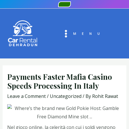
Skip
Post
to
navigation
MAIN
content
MENU
MENU
Payments Faster Mafia Casino
Speeds Processing In Italy
Leave a Comment
/
Uncategorized
/ By
Rohit Rawat
Nel gioco online, la celerità con cui i soldi vengono