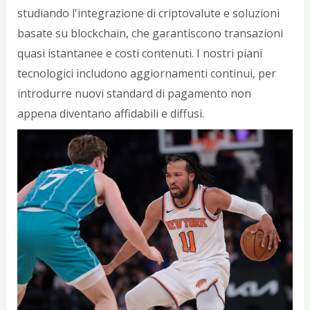
studiando l'integrazione di criptovalute e soluzioni
basate su blockchain, che garantiscono transazioni
quasi istantanee e costi contenuti. I nostri piani
tecnologici includono aggiornamenti continui, per
introdurre nuovi standard di pagamento non
appena diventano affidabili e diffusi.