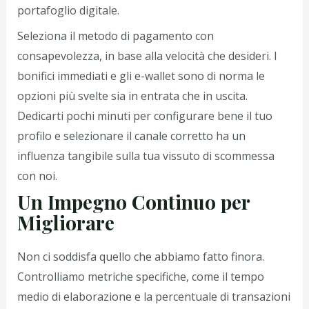
portafoglio digitale.
Seleziona il metodo di pagamento con
consapevolezza, in base alla velocità che desideri. I
bonifici immediati e gli e-wallet sono di norma le
opzioni più svelte sia in entrata che in uscita.
Dedicarti pochi minuti per configurare bene il tuo
profilo e selezionare il canale corretto ha un
influenza tangibile sulla tua vissuto di scommessa
con noi.
Un Impegno Continuo per
Migliorare
Non ci soddisfa quello che abbiamo fatto finora.
Controlliamo metriche specifiche, come il tempo
medio di elaborazione e la percentuale di transazioni