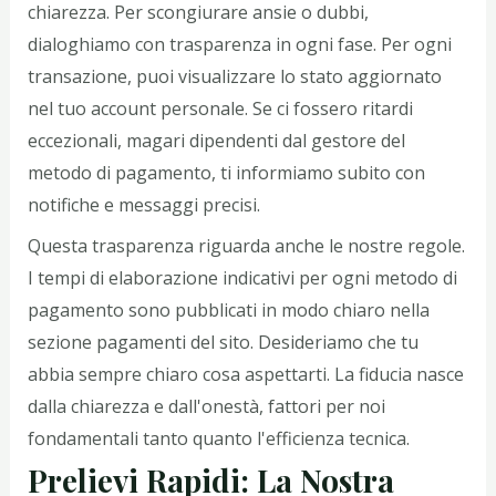
chiarezza. Per scongiurare ansie o dubbi,
dialoghiamo con trasparenza in ogni fase. Per ogni
transazione, puoi visualizzare lo stato aggiornato
nel tuo account personale. Se ci fossero ritardi
eccezionali, magari dipendenti dal gestore del
metodo di pagamento, ti informiamo subito con
notifiche e messaggi precisi.
Questa trasparenza riguarda anche le nostre regole.
I tempi di elaborazione indicativi per ogni metodo di
pagamento sono pubblicati in modo chiaro nella
sezione pagamenti del sito. Desideriamo che tu
abbia sempre chiaro cosa aspettarti. La fiducia nasce
dalla chiarezza e dall'onestà, fattori per noi
fondamentali tanto quanto l'efficienza tecnica.
Prelievi Rapidi: La Nostra